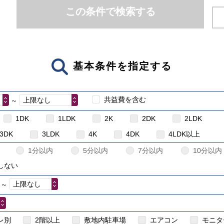
この条件で検索する
基本条件を指定する
共益費を含む
上限なし
～
1DK
1LDK
2K
2DK
2LDK
3DK
3LDK
4K
4DK
4LDK以上
1分以内
5分以内
7分以内
10分以内
しない
上限なし
～
こちら
賃貸住宅のイン
レ別
2階以上
敷地内駐車場
エアコン
モニタ