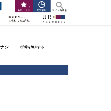
0
閲覧履歴
お気に入り
サイト内検索
人ナシ
沿線を追加する