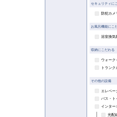
セキュリティに
防犯カメ
お風呂機能にこ
浴室換気
収納にこだわる
ウォーク
トランク
その他の設備
エレベー
賃貸
バス・ト
インター
光配線