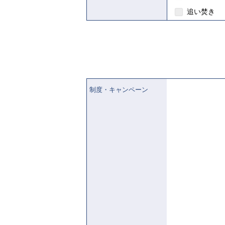
追い焚き
制度・キャンペーン
【ご入居要件