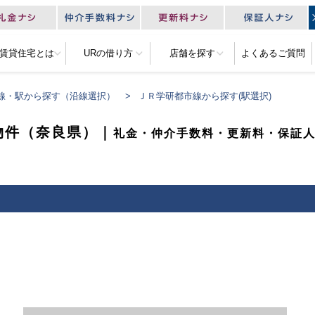
R賃貸住宅とは
URの借り方
店舗を探す
よくあるご質問
線・駅から探す（沿線選択）
ＪＲ学研都市線から探す(駅選択)
物件（奈良県）｜
礼金・仲介手数料・更新料・保証