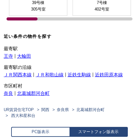
39号棟
7号棟
305号室
402号室
近い条件の物件を探す
最寄駅
王寺
大輪田
最寄駅の沿線
ＪＲ関西本線
ＪＲ和歌山線
近鉄生駒線
近鉄田原本線
市区町村
奈良
北葛城郡河合町
UR賃貸住宅TOP
関西
奈良県
北葛城郡河合町
西大和星和台
PC版表示
スマートフォン版表示