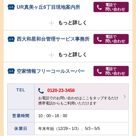
電話で
UR真美ヶ丘6丁目現地案内所
問い合わせ
もっと詳しく
電話で
西大和星和台管理サービス事務所
問い合わせ
もっと詳しく
電話で
空家情報フリーコールスーパー
問い合わせ
TEL
0120-23-3456
お電話でのお問い合わせはここをタップするだけ
携帯電話からもご利用いただけます
営業時間
10：00～18：00
休業日
年末年始（12/29～1/3）、5/3～5/5