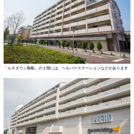
「ルネタウン御船」の１階には、ヘルパーステーションなどがあります