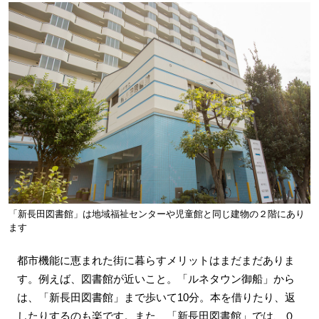
「新長田図書館」は地域福祉センターや児童館と同じ建物の２階にあり
ます
都市機能に恵まれた街に暮らすメリットはまだまだありま
す。例えば、図書館が近いこと。「ルネタウン御船」から
は、「新長田図書館」まで歩いて10分。本を借りたり、返
したりするのも楽です。また、「新長田図書館」では、０