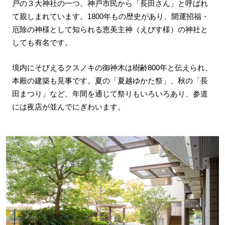
戸の３大神社の一つ。神戸市民から「長田さん」と呼ばれ
て親しまれています。1800年もの歴史があり、開運招福・
厄除の神様として知られる恵美主神（えびす様）の神社と
しても有名です。
境内にそびえるクスノキの御神木は樹齢800年と伝えられ、
本殿の建築も見事です。夏の「夏越ゆかた祭」、秋の「長
田まつり」など、年間を通じて祭りもいろいろあり、参道
には夜店が並んでにぎわいます。