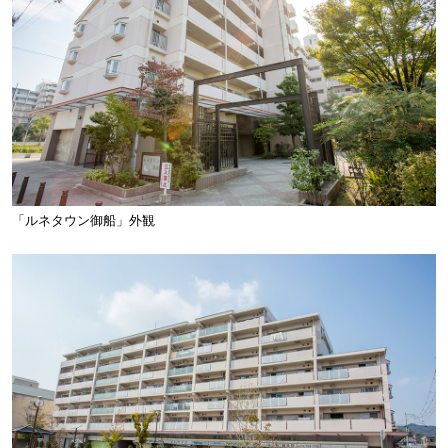
「ルネタウン御船」外観