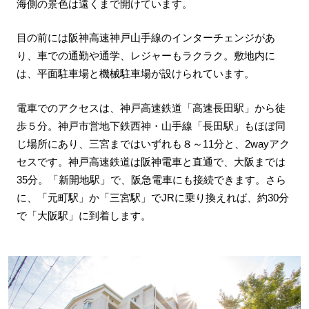
海側の景色は遠くまで開けています。
目の前には阪神高速神戸山手線のインターチェンジがあ
り、車での通勤や通学、レジャーもラクラク。敷地内に
は、平面駐車場と機械駐車場が設けられています。
電車でのアクセスは、神戸高速鉄道「高速長田駅」から徒
歩５分。神戸市営地下鉄西神・山手線「長田駅」もほぼ同
じ場所にあり、三宮まではいずれも８～11分と、2wayアク
セスです。神戸高速鉄道は阪神電車と直通で、大阪までは
35分。「新開地駅」で、阪急電車にも接続できます。さら
に、「元町駅」か「三宮駅」でJRに乗り換えれば、約30分
で「大阪駅」に到着します。