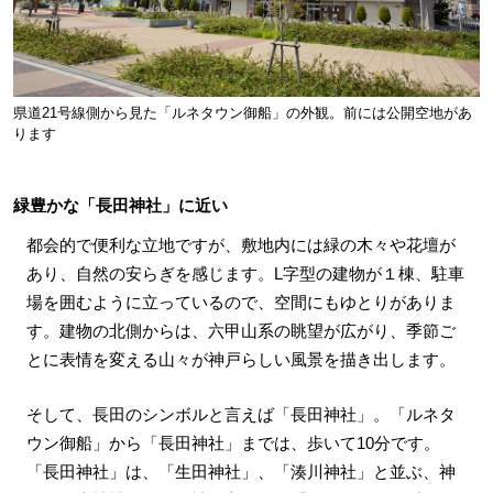
県道21号線側から見た「ルネタウン御船」の外観。前には公開空地があ
ります
緑豊かな「長田神社」に近い
都会的で便利な立地ですが、敷地内には緑の木々や花壇が
あり、自然の安らぎを感じます。L字型の建物が１棟、駐車
場を囲むように立っているので、空間にもゆとりがありま
す。建物の北側からは、六甲山系の眺望が広がり、季節ご
とに表情を変える山々が神戸らしい風景を描き出します。
そして、長田のシンボルと言えば「長田神社」。「ルネタ
ウン御船」から「長田神社」までは、歩いて10分です。
「長田神社」は、「生田神社」、「湊川神社」と並ぶ、神