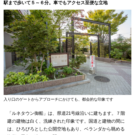
駅まで歩いて５～６分。車でもアクセス至便な立地
入り口のゲートからアプローチにかけても、都会的な印象です
「ルネタウン御船」は、県道21号線沿いに建ちます。７階
建の建物は白く、洗練された印象です。国道と建物の間に
は、ひろびろとした公開空地もあり、ベランダから眺める