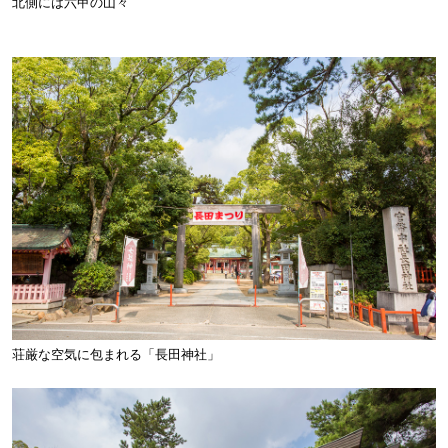
北側には六甲の山々
荘厳な空気に包まれる「長田神社」