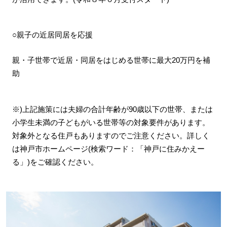
○親子の近居同居を応援
親・子世帯で近居・同居をはじめる世帯に最大20万円を補
助
※)上記施策には夫婦の合計年齢が90歳以下の世帯、または
小学生未満の子どもがいる世帯等の対象要件があります。
対象外となる住戸もありますのでご注意ください。詳しく
は神戸市ホームページ(検索ワード：「神戸に住みかえー
る」)をご確認ください。