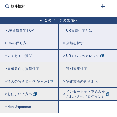
物件検索
このページの先頭へ
UR賃貸住宅TOP
UR賃貸住宅とは
URの借り方
店舗を探す
よくあるご質問
URくらしのカレッジ
高齢者向け賃貸住宅
特別募集住宅
法人の皆さまへ(社宅利用)
宅建業者の皆さまへ
インターネット申込みを
お住まいの方へ
された方へ（ログイン）
Non Japanese