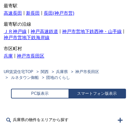
最寄駅
高速長田
新長田
長田(神戸市営)
最寄駅の沿線
ＪＲ神戸線
神戸高速鉄道
神戸市営地下鉄西神・山手線
神戸市営地下鉄海岸線
市区町村
兵庫
神戸市長田区
UR賃貸住宅TOP
関西
兵庫県
神戸市長田区
ルネタウン御船
団地のくらし
PC版表示
スマートフォン版表示
兵庫県の物件をエリアから探す