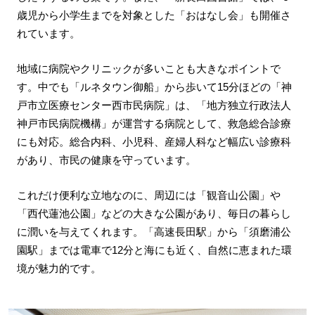
歳児から小学生までを対象とした「おはなし会」も開催さ
れています。
地域に病院やクリニックが多いことも大きなポイントで
す。中でも「ルネタウン御船」から歩いて15分ほどの「神
戸市立医療センター西市民病院」は、「地方独立行政法人
神戸市民病院機構」が運営する病院として、救急総合診療
にも対応。総合内科、小児科、産婦人科など幅広い診療科
があり、市民の健康を守っています。
これだけ便利な立地なのに、周辺には「観音山公園」や
「西代蓮池公園」などの大きな公園があり、毎日の暮らし
に潤いを与えてくれます。「高速長田駅」から「須磨浦公
園駅」までは電車で12分と海にも近く、自然に恵まれた環
境が魅力的です。