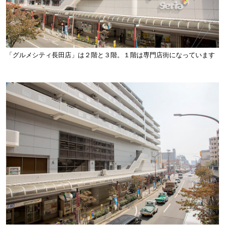
「グルメシティ長田店」は２階と３階。１階は専門店街になっています