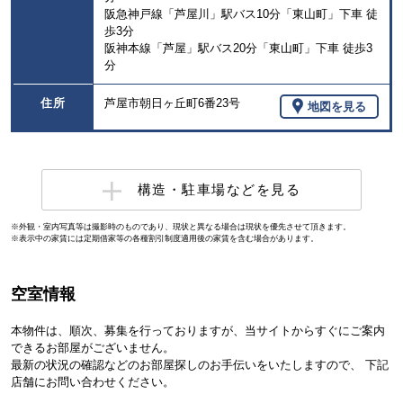
阪急神戸線「芦屋川」駅バス10分「東山町」下車 徒
歩3分
阪神本線「芦屋」駅バス20分「東山町」下車 徒歩3
分
住所
芦屋市朝日ヶ丘町6番23号
地図を見る
構造・駐車場などを見る
※外観・室内写真等は撮影時のものであり、現状と異なる場合は現状を優先させて頂きます。
※表示中の家賃には定期借家等の各種割引制度適用後の家賃を含む場合があります。
空室情報
本物件は、順次、募集を行っておりますが、当サイトからすぐにご案内
できるお部屋がございません。
最新の状況の確認などのお部屋探しのお手伝いをいたしますので、 下記
店舗にお問い合わせください。