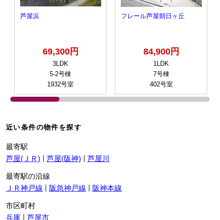
芦屋浜
フレール芦屋朝日ヶ丘
69,300円
84,900円
3LDK
1LDK
5-2号棟
7号棟
1932号室
402号室
近い条件の物件を探す
最寄駅
芦屋(ＪＲ)
芦屋(阪神)
芦屋川
最寄駅の沿線
ＪＲ神戸線
阪急神戸線
阪神本線
市区町村
兵庫
芦屋市