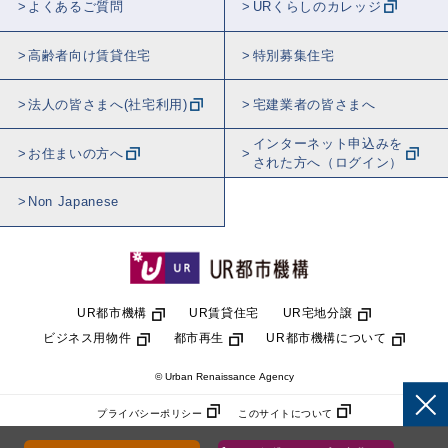
よくあるご質問
URくらしのカレッジ
高齢者向け賃貸住宅
特別募集住宅
法人の皆さまへ(社宅利用)
宅建業者の皆さまへ
インターネット申込みを
お住まいの方へ
された方へ（ログイン）
Non Japanese
UR都市機構
UR賃貸住宅
UR宅地分譲
ビジネス用物件
都市再生
UR都市機構について
© Urban Renaissance Agency
プライバシーポリシー
このサイトについて