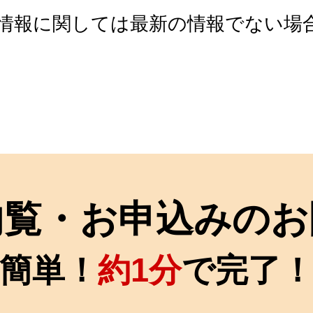
情報に関しては最新の情報でない場
内覧・お申込みのお
簡単！
約1分
で完了