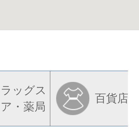
ドラッグス
百貨店
トア・薬局