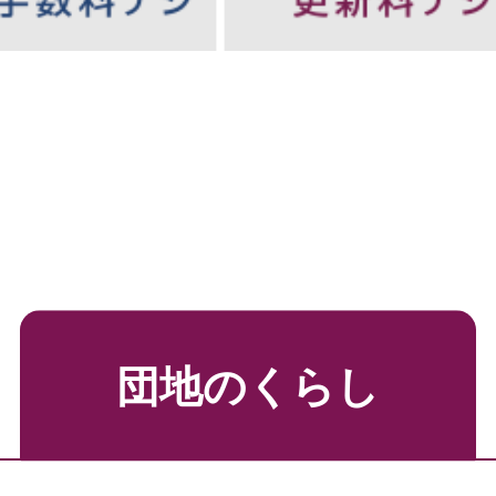
鳥
団地のくらし