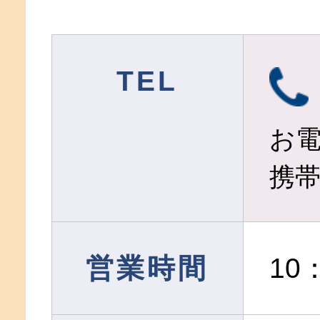
TEL
お
携
営業時間
10