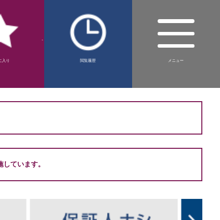
-
に入り
閲覧履歴
メニュー
。
施しています。