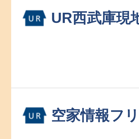
UR西武庫現
空家情報フ