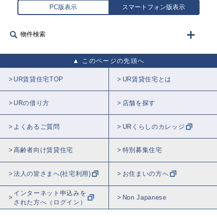
PC版表示
スマートフォン版表示
物件検索
このページの先頭へ
UR賃貸住宅TOP
UR賃貸住宅とは
URの借り方
店舗を探す
よくあるご質問
URくらしのカレッジ
高齢者向け賃貸住宅
特別募集住宅
法人の皆さまへ(社宅利用)
お住まいの方へ
インターネット申込みを
Non Japanese
された方へ（ログイン）