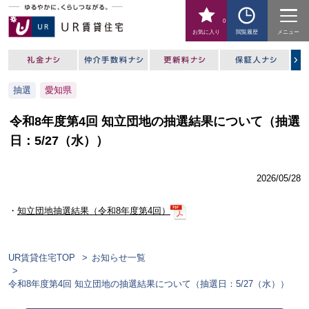
0
お気に入り
閲覧履歴
メニュー
抽選
愛知県
令和8年度第4回 知立団地の抽選結果について（抽選
日：5/27（水））
2026/05/28
・
知立団地抽選結果（令和8年度第4回）
UR賃貸住宅TOP
お知らせ一覧
令和8年度第4回 知立団地の抽選結果について（抽選日：5/27（水））