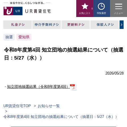
0
お気に入り
閲覧履歴
メニュー
抽選
愛知県
令和8年度第4回 知立団地の抽選結果について（抽選
日：5/27（水））
2026/05/28
・
知立団地抽選結果（令和8年度第4回）
UR賃貸住宅TOP
お知らせ一覧
令和8年度第4回 知立団地の抽選結果について（抽選日：5/27（水））