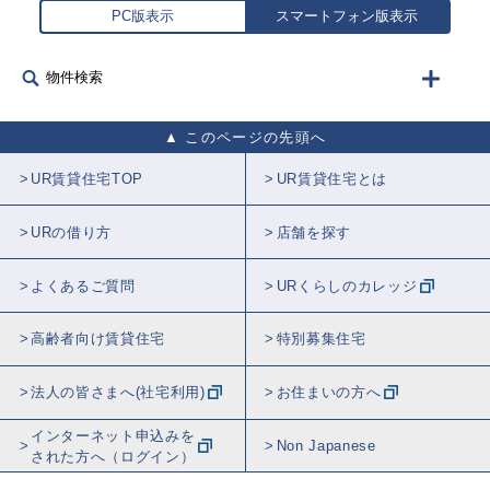
PC版表示
スマートフォン版表示
物件検索
このページの先頭へ
UR賃貸住宅TOP
UR賃貸住宅とは
URの借り方
店舗を探す
よくあるご質問
URくらしのカレッジ
高齢者向け賃貸住宅
特別募集住宅
法人の皆さまへ(社宅利用)
お住まいの方へ
インターネット申込みを
Non Japanese
された方へ（ログイン）