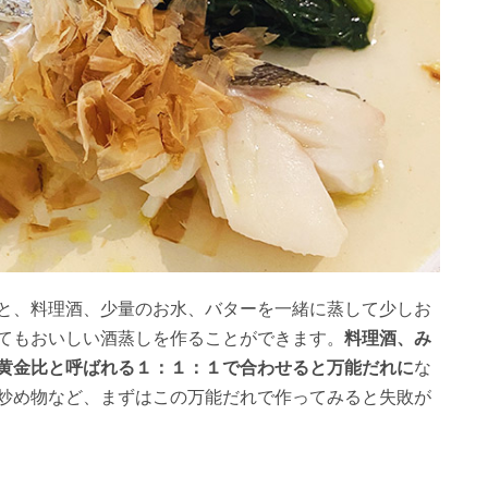
と、料理酒、少量のお水、バターを一緒に蒸して少しお
てもおいしい酒蒸しを作ることができます。
料理酒、み
黄金比と呼ばれる１：１：１で合わせると万能だれに
な
炒め物など、まずはこの万能だれで作ってみると失敗が