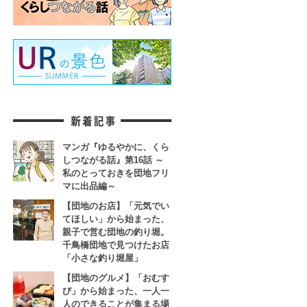
マンガ『ゆるやかに、くら
しつながる話』第16話 ～
私のとっておきを団地フリ
マに出品編～
【団地のお店】「元気でい
てほしい」から始まった、
親子で営む団地の釣り堀。
千鳥橋団地で見つけたお店
「小さな釣り堀屋」
【団地のグルメ】「おむす
び」から始まった、一人一
人のできることが集まる場