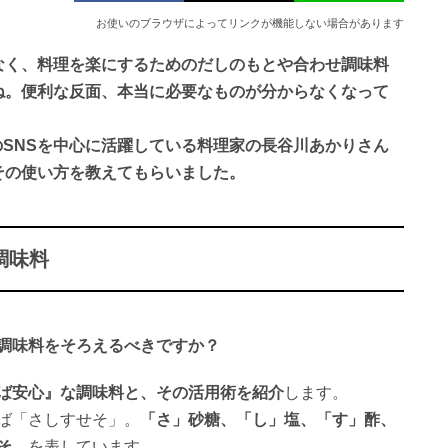
お使いのブラウザによってリンクが機能しない場合があります
なく、料理を楽にするためのだしのもとや合わせ調味料
ね。便利な反面、本当に必要なものが分からなくなって
amなどのSNSを中心に活躍している料理家の長谷川あかりさん
その使い方を教えてもらいました。
調味料
調味料をそろえるべきですか？
ば安心』な調味料と、その活用術を紹介
します。
ば「さしすせそ」。
「さ」砂糖、「し」塩、「す」酢、
そ
、を表しています。