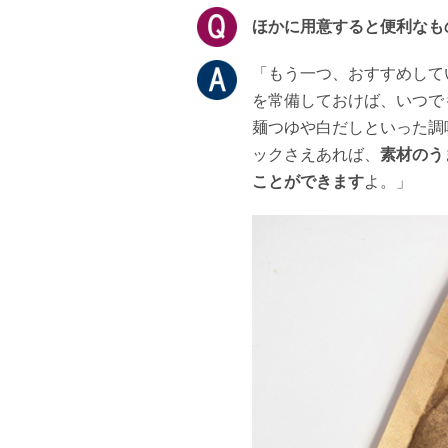
ほかに用意すると便利なも
「もう一つ、おすすめして
を常備しておけば、いつで
麺つゆや白だしといった調
ックさえあれば、
素材のう
ことができます
よ。」