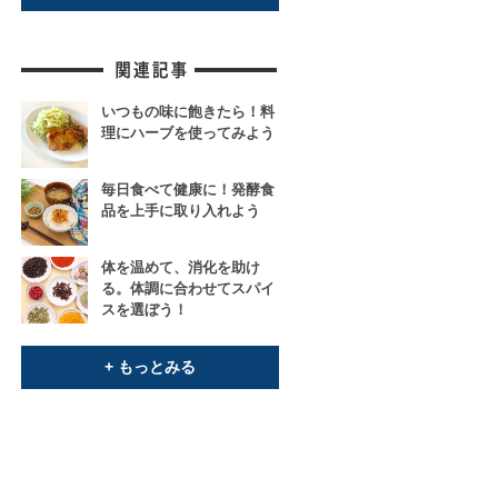
いつもの味に飽きたら！料
理にハーブを使ってみよう
毎日食べて健康に！発酵食
品を上手に取り入れよう
体を温めて、消化を助け
る。体調に合わせてスパイ
スを選ぼう！
+ もっとみる