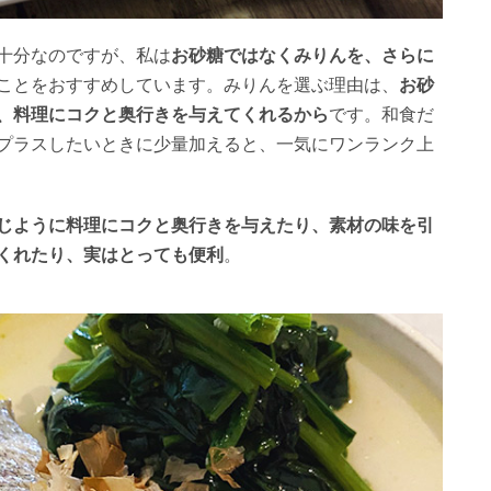
十分なのですが、私は
お砂糖ではなくみりんを、さらに
ことをおすすめしています。みりんを選ぶ理由は、
お砂
、料理にコクと奥行きを与えてくれるから
です。和食だ
プラスしたいときに少量加えると、一気にワンランク上
じように料理にコクと奥行きを与えたり、素材の味を引
くれたり、実はとっても便利
。