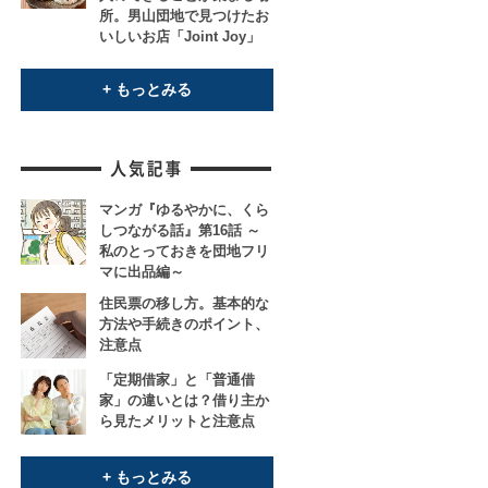
所。男山団地で見つけたお
いしいお店「Joint Joy」
+ もっとみる
マンガ『ゆるやかに、くら
しつながる話』第16話 ～
私のとっておきを団地フリ
マに出品編～
住民票の移し方。基本的な
方法や手続きのポイント、
注意点
「定期借家」と「普通借
家」の違いとは？借り主か
ら見たメリットと注意点
+ もっとみる