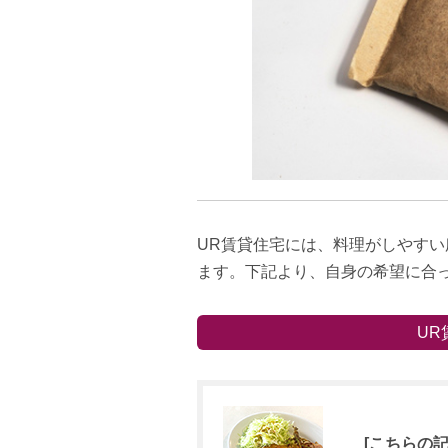
UR賃貸住宅には、料理がしやす
ます。下記より、自身の希望に合
UR
[こちらの記