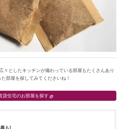
い広々としたキッチンが備わっている部屋もたくさんあり
った部屋を探してみてくださいね！
賃貸住宅のお部屋を探す
事も]