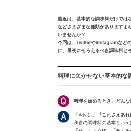
最近は、基本的な調味料だけでは
などさまざまな種類がありますよ
いませんか？
今回は、TwitterやInstagr
に、最初にそろえるべき調味料と
料理に欠かせない基本的な
料理を始めるとき、どんな
「今回は、
『これさえあれ
和食の調味料の基本といえ
「せ」しょうゆ、「そ」み