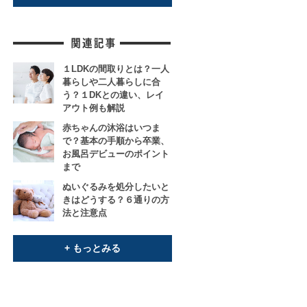
１LDKの間取りとは？一人
暮らしや二人暮らしに合
う？１DKとの違い、レイ
アウト例も解説
赤ちゃんの沐浴はいつま
で？基本の手順から卒業、
お風呂デビューのポイント
まで
ぬいぐるみを処分したいと
きはどうする？６通りの方
法と注意点
+ もっとみる