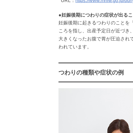
URL：
https://www.mhlw.go.jp/bun
●妊娠後期につわりの症状が出る
妊娠後期に起きるつわりのことを「
ころを指し、出産予定日が近づき
大きくなったお腹で胃が圧迫され
われています。
つわりの種類や症状の例