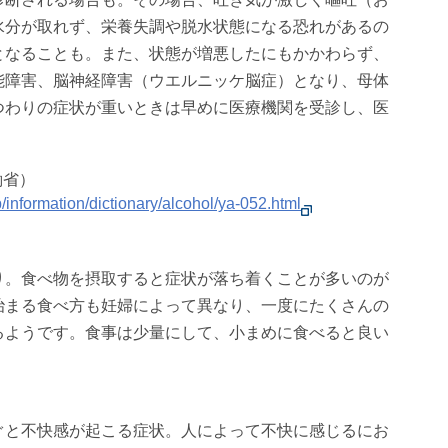
水分が取れず、栄養失調や脱水状態になる恐れがあるの
となることも。また、状態が増悪したにもかかわらず、
能障害、脳神経障害（ウエルニッケ脳症）となり、母体
つわりの症状が重いときは早めに医療機関を受診し、医
働省）
/information/dictionary/alcohol/ya-052.html
り。食べ物を摂取すると症状が落ち着くことが多いのが
治まる食べ方も妊婦によって異なり、一度にたくさんの
るようです。食事は少量にして、小まめに食べると良い
ぐと不快感が起こる症状。人によって不快に感じるにお