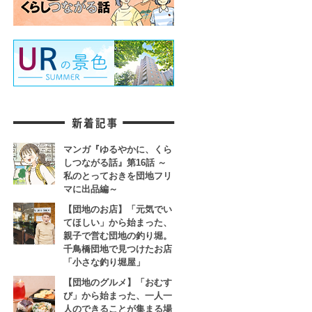
マンガ『ゆるやかに、くら
しつながる話』第16話 ～
私のとっておきを団地フリ
マに出品編～
【団地のお店】「元気でい
てほしい」から始まった、
親子で営む団地の釣り堀。
千鳥橋団地で見つけたお店
「小さな釣り堀屋」
【団地のグルメ】「おむす
び」から始まった、一人一
人のできることが集まる場