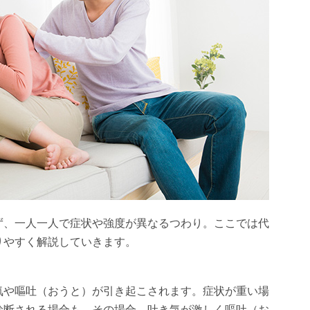
ず、一人一人で症状や強度が異なるつわり。ここでは代
りやすく解説していきます。
気や嘔吐（おうと）が引き起こされます。症状が重い場
診断される場合も。その場合、吐き気が激しく嘔吐（お