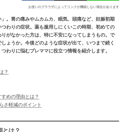
お使いのブラウザによってリンクが機能しない場合があります
い」。胃の痛みやムカムカ、眠気、頭痛など、妊娠初期
いつわりの症状。薬も服用しにくいこの時期、初めての
わりがなかった方は、特に不安になってしまうもの。で
でしょうか。今後どのような症状が出て、いつまで続く
、つわりに悩むプレママに役立つ情報を紹介します。
は？
すすめの理由とは？
らさ軽減のポイント
期とは？