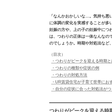
「なんかおかしいな…。気持ち悪
に体調の変化を実感することが多
妊娠の方や、上の子の妊娠中につ
は、つわりの正体は一体なんなの
のでしょうか。時期や対処法など
（目次）
つわりがピークを迎える時期と
つわりの種類や症状の例
つわりの対処方法
UR賃貸住宅が子育て世帯にお
自分の症状に合った対処法がつ
つわりがピークを迎える時