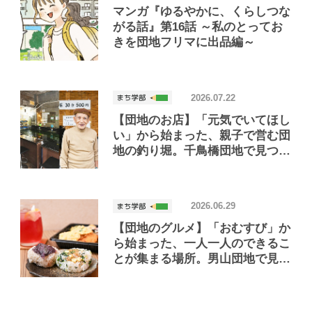
マンガ『ゆるやかに、くらしつな
がる話』第16話 ～私のとってお
きを団地フリマに出品編～
2026.07.22
【団地のお店】「元気でいてほし
い」から始まった、親子で営む団
地の釣り堀。千鳥橋団地で見つけ
たお店「小さな釣り堀屋」
2026.06.29
【団地のグルメ】「おむすび」か
ら始まった、一人一人のできるこ
とが集まる場所。男山団地で見つ
けたおいしいお店「Joint Joy」