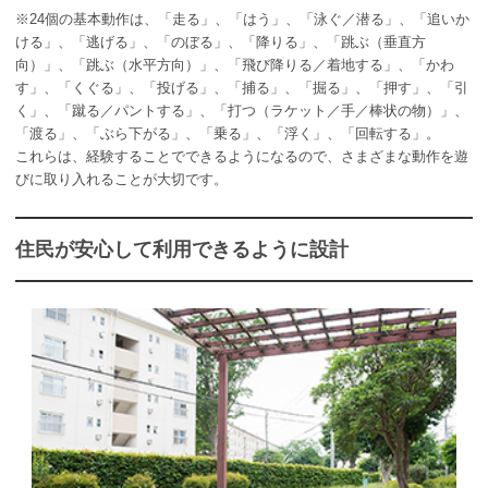
※24個の基本動作は、「走る」、「はう」、「泳ぐ／潜る」、「追いか
ける」、「逃げる」、「のぼる」、「降りる」、「跳ぶ（垂直方
向）」、「跳ぶ（水平方向）」、「飛び降りる／着地する」、「かわ
す」、「くぐる」、「投げる」、「捕る」、「掘る」、「押す」、「引
く」、「蹴る／パントする」、「打つ（ラケット／手／棒状の物）」、
「渡る」、「ぶら下がる」、「乗る」、「浮く」、「回転する」。
これらは、経験することでできるようになるので、さまざまな動作を遊
びに取り入れることが大切です。
住民が安心して利用できるように設計