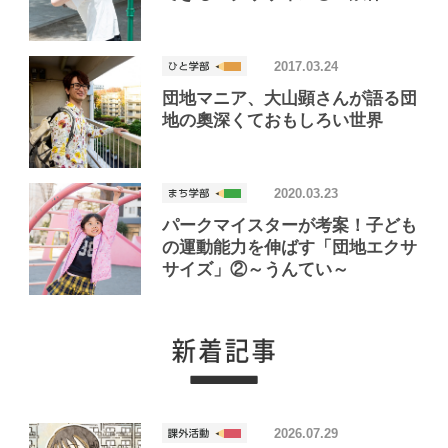
2017.03.24
団地マニア、大山顕さんが語る団
地の奧深くておもしろい世界
2020.03.23
パークマイスターが考案！子ども
の運動能力を伸ばす「団地エクサ
サイズ」②～うんてい～
2026.07.29