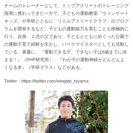
チームのトレーナーとして、トップアスリートのトレーニング
指導に携わってきた一方で、子どもの運動教室「ウィンゲート
キッズ」や学研とともに「リトルアスリートクラブ」のプログ
ラムを開発するなど、子どもの運動能力を育むことも積極的に
行う。自身、２児の父であり、子どもとともにめぐった公園で
の運動子育て経験を生かし、パークマイスターとしても活動し
ている。著書に、『運動できる子、できない子は6歳までに決
まる！』（PHP研究所）、『わが子の運動神経がどんどんよ
くなる本』（学研プラス）などがある。
Twitter：https://twitter.com/wingate_toyama