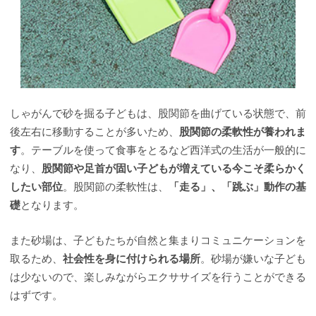
しゃがんで砂を掘る子どもは、股関節を曲げている状態で、前
後左右に移動することが多いため、
股関節の柔軟性が養われま
す
。テーブルを使って食事をとるなど西洋式の生活が一般的に
なり、
股関節や足首が固い子どもが増えている今こそ柔らかく
したい部位
。股関節の柔軟性は、
「走る」、「跳ぶ」動作の基
礎
となります。
また砂場は、子どもたちが自然と集まりコミュニケーションを
取るため、
社会性を身に付けられる場所
。砂場が嫌いな子ども
は少ないので、楽しみながらエクササイズを行うことができる
はずです。