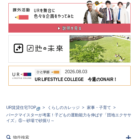
2026.08.03
UR LIFESTYLE COLLEGE 今週のONAIR！
UR賃貸住宅TOP
くらしのカレッジ
家事・子育て
パークマイスターが考案！子どもの運動能力を伸ばす「団地エクササ
イズ」⑤～砂場で砂掘り～
物件検索