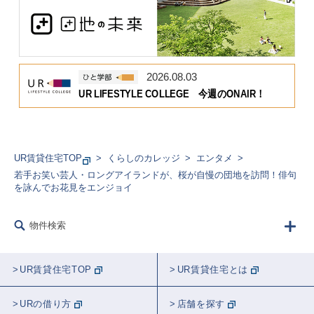
2026.08.03
UR LIFESTYLE COLLEGE 今週のONAIR！
UR賃貸住宅TOP
くらしのカレッジ
エンタメ
若手お笑い芸人・ロングアイランドが、桜が自慢の団地を訪問！俳句
を詠んでお花見をエンジョイ
物件検索
UR賃貸住宅TOP
UR賃貸住宅とは
URの借り方
店舗を探す