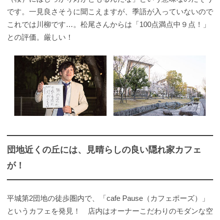
です。一見良さそうに聞こえますが、季語が入っていないので
これでは川柳です…。松尾さんからは「100点満点中９点！」
との評価。厳しい！
団地近くの丘には、見晴らしの良い隠れ家カフェ
が！
平城第2団地の徒歩圏内で、「cafe Pause（カフェポーズ）」
というカフェを発見！ 店内はオーナーこだわりのモダンな空