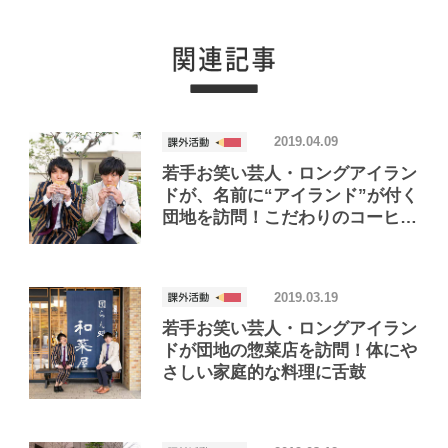
2019.04.09
若手お笑い芸人・ロングアイラン
ドが、名前に“アイランド”が付く
団地を訪問！こだわりのコーヒー
&パンを朝ご飯に、緑があふれる
団地でほっこり
2019.03.19
若手お笑い芸人・ロングアイラン
ドが団地の惣菜店を訪問！体にや
さしい家庭的な料理に舌鼓