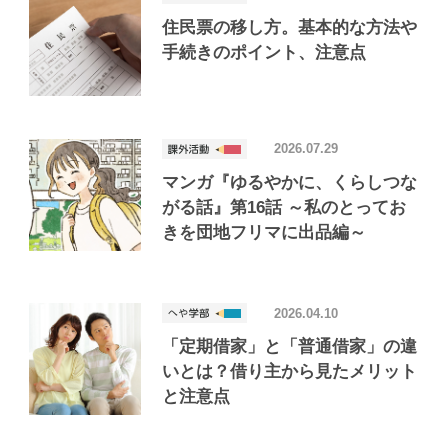
住民票の移し方。基本的な方法や
手続きのポイント、注意点
2026.07.29
マンガ『ゆるやかに、くらしつな
がる話』第16話 ～私のとってお
きを団地フリマに出品編～
2026.04.10
「定期借家」と「普通借家」の違
いとは？借り主から見たメリット
と注意点