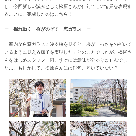
し、今回新しい試みとして松原さんが俳句でこの情景を表現す
ることに。完成したのはこちら！
ー 揺れ動く 桜がのぞく 窓ガラス ー
「室内から窓ガラスに映る桜を見ると、桜がこっちをのぞいて
いるように見える様子を表現した」とのことでしたが、松尾さ
んをはじめスタッフ一同、すぐには意味が分かりませんでし
た…。もしかして、松原さんには俳句、向いていない!?