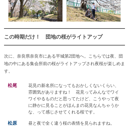
この時期だけ！ 団地の桜がライトアップ
次に、奈良県奈良市にある平城第2団地へ。こちらでは夜、団
地の中にある集会所前の桜がライトアップされ夜桜が楽しめま
す。
松尾
花見の新名所になってもおかしくないくらい、
雰囲気がありますね！ 花見ってみんなでワイ
ワイやるものだと思ってたけど、こうやって夜
に静かに見ることがほんまの花見なんちゃうか
な、って感じさせてくれる桜です。
松原
昼と夜で全く違う桜の表情を見られますね。