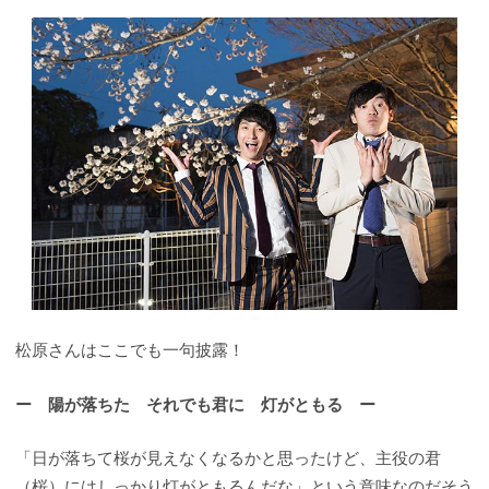
松原さんはここでも一句披露！
ー 陽が落ちた それでも君に 灯がともる ー
「日が落ちて桜が見えなくなるかと思ったけど、主役の君
（桜）にはしっかり灯がともるんだな」という意味なのだそう