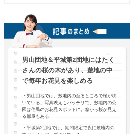
男山団地＆平城第2団地にはたく
さんの桜の木があり、敷地の中
で毎年お花見を楽しめる
・男山団地では、敷地内の至るところで桜が咲
いている。写真映えもバッチリで、敷地内の公
園は住民のお花見スポットに。窓から桜が見え
る部屋もある
・平城第2団地では、期間限定で夜に敷地内の