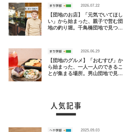
2026.07.22
【団地のお店】「元気でいてほし
い」から始まった、親子で営む団
地の釣り堀。千鳥橋団地で見つけ
たお店「小さな釣り堀屋」
2026.06.29
【団地のグルメ】「おむすび」か
ら始まった、一人一人のできるこ
とが集まる場所。男山団地で見つ
けたおいしいお店「Joint Joy」
2025.09.03