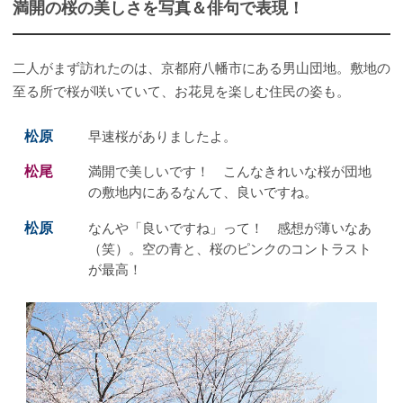
満開の桜の美しさを写真＆俳句で表現！
二人がまず訪れたのは、京都府八幡市にある男山団地。敷地の
至る所で桜が咲いていて、お花見を楽しむ住民の姿も。
松原
早速桜がありましたよ。
松尾
満開で美しいです！ こんなきれいな桜が団地
の敷地内にあるなんて、良いですね。
松原
なんや「良いですね」って！ 感想が薄いなあ
（笑）。空の青と、桜のピンクのコントラスト
が最高！