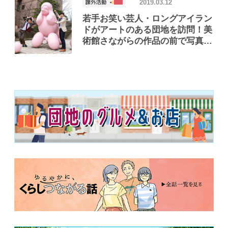
2019.03.12
若手お笑い芸人・ロングアイラン
ドがアートのある団地を訪問！美
術館さながらの作品の前で写真撮
影