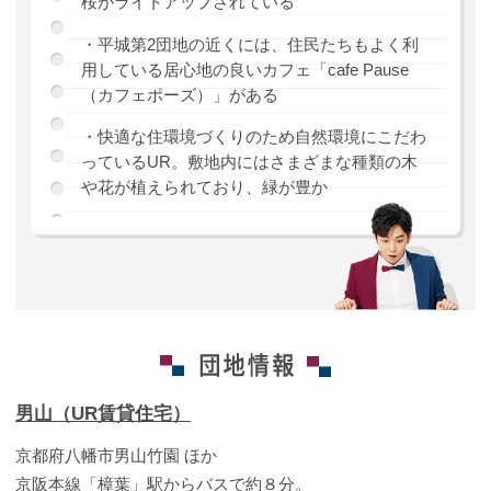
桜がライトアップされている
・平城第2団地の近くには、住民たちもよく利
用している居心地の良いカフェ「cafe Pause
（カフェポーズ）」がある
・快適な住環境づくりのため自然環境にこだわ
っているUR。敷地内にはさまざまな種類の木
や花が植えられており、緑が豊か
男山（UR賃貸住宅）
京都府八幡市男山竹園 ほか
京阪本線「樟葉」駅からバスで約８分。