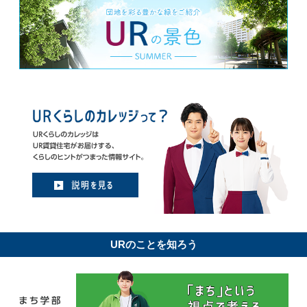
URのことを知ろう