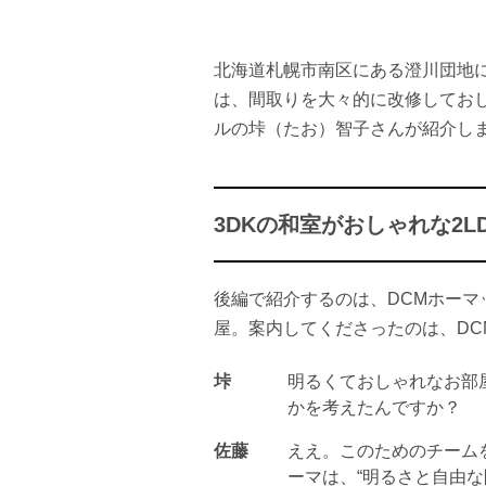
北海道札幌市南区にある澄川団地
は、間取りを大々的に改修してお
ルの垰（たお）智子さんが紹介し
3DKの和室がおしゃれな2L
後編で紹介するのは、DCMホー
屋。案内してくださったのは、DC
垰
明るくておしゃれなお部
かを考えたんですか？
佐藤
ええ。このためのチーム
ーマは、“明るさと自由な