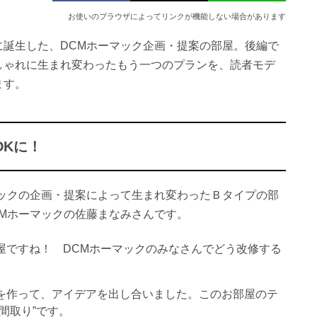
お使いのブラウザによってリンクが機能しない場合があります
に誕生した、DCMホーマック企画・提案の部屋。後編で
しゃれに生まれ変わったもう一つのプランを、読者モデ
ます。
DKに！
マックの企画・提案によって生まれ変わったＢタイプの部
Mホーマックの佐藤まなみさんです。
屋ですね！ DCMホーマックのみなさんでどう改修する
を作って、アイデアを出し合いました。このお部屋のテ
間取り”です。