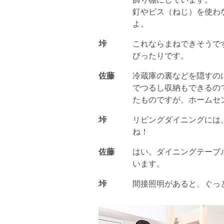
釘やビス（ねじ）を使わ
よ。
垰
これならまねできそうで
ぴったりです。
佐藤
冷蔵庫の裏などを隠すの
でつるし収納もできるの
たものですが、ホームセン
垰
リビングダイニングには
ね！
佐藤
はい。ダイニングテーブ
います。
垰
間接照明があると、ぐっ