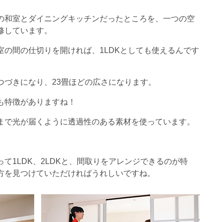
の和室とダイニングキッチンだったところを、一つの空
修しています。
室の間の仕切りを開ければ、1LDKとしても使えるんです
つづきになり、23畳ほどの広さになります。
も特徴がありますね！
まで光が届くように透過性のある素材を使っています。
て1LDK、2LDKと、間取りをアレンジできるのが特
方を見つけていただければうれしいですね。