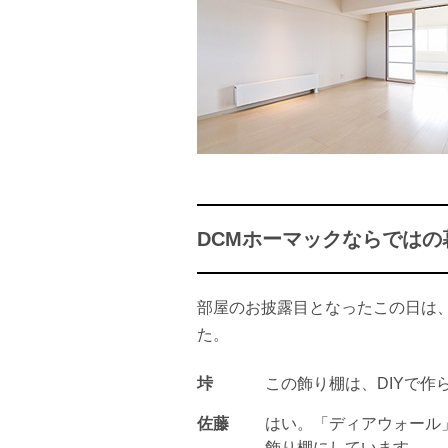
DCMホーマックならではの
部屋のお披露目となったこの日は、
た。
垰
この飾り棚は、DIYで作
佐藤
はい。「ディアウォール
飾り棚にしています。