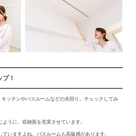
ップ！
、キッチンやバスルームなどの水回り。チェックしてみ
じように、収納面を充実させています。
していますよね。バスルームも高級感があります。