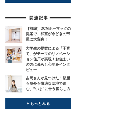
［前編］DCMホーマックの
提案で、和室が今どきの部
屋に大変身！
大学生の提案による「子育
て」がテーマのリノベーシ
ョン住戸が実現！お住まい
の方に暮らし心地をインタ
ビュー
吉岡さんが見つけた！部屋
も屋外も快適な団地で進
む、“いま”に合う暮らし方
+ もっとみる