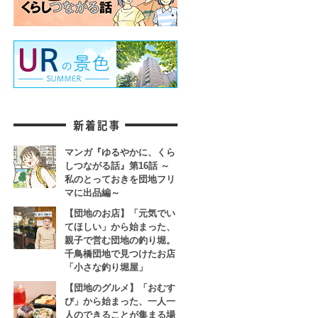
マンガ『ゆるやかに、くら
しつながる話』第16話 ～
私のとっておきを団地フリ
マに出品編～
【団地のお店】「元気でい
てほしい」から始まった、
親子で営む団地の釣り堀。
千鳥橋団地で見つけたお店
「小さな釣り堀屋」
【団地のグルメ】「おむす
び」から始まった、一人一
人のできることが集まる場