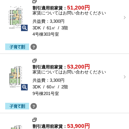
屋
51,200円
割引適用前家賃：
を
家賃についてはお問い合わせください
選
択
共益費：3,300円
す
3DK / 61㎡ / 3階
る
4号棟303号室
？
53,200円
割引適用前家賃：
家賃についてはお問い合わせください
共益費：3,300円
3DK / 60㎡ / 2階
9号棟201号室
？
53,900円
割引適用前家賃：