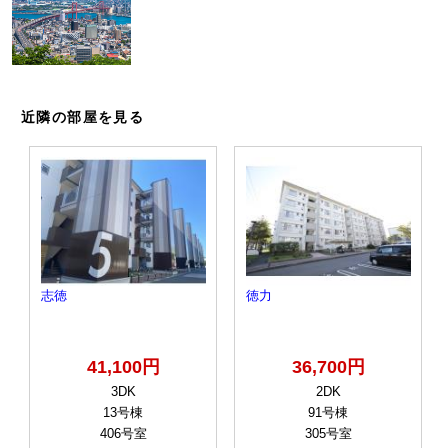
近隣の部屋を見る
志徳
徳力
41,100円
36,700円
3DK
2DK
13号棟
91号棟
406号室
305号室