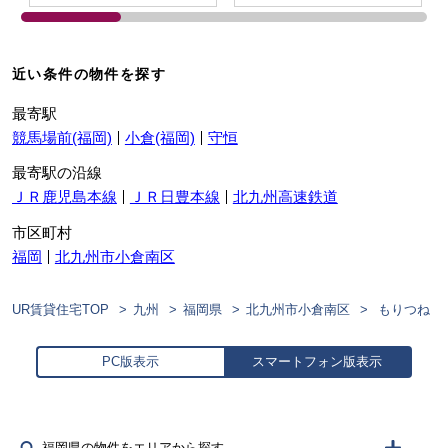
近い条件の物件を探す
最寄駅
競馬場前(福岡)
小倉(福岡)
守恒
最寄駅の沿線
ＪＲ鹿児島本線
ＪＲ日豊本線
北九州高速鉄道
市区町村
福岡
北九州市小倉南区
UR賃貸住宅TOP
九州
福岡県
北九州市小倉南区
もりつね
PC版表示
スマートフォン版表示
福岡県の物件をエリアから探す