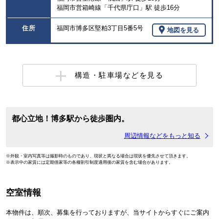
福岡市営箱崎線「千代県庁口」駅 徒歩16分
住所
福岡市博多区堅粕3丁目5番5号
地図を見る
構造・駐車場などを見る
都心立地！博多駅から徒歩圏内。
周辺情報などをもっと知る
※外観・室内写真等は撮影時のものであり、現状と異なる場合は現状を優先させて頂きます。
※表示中の家賃には定期借家等の各種割引制度適用後の家賃を含む場合があります。
空室情報
本物件は、順次、募集を行っておりますが、当サイトからすぐにご案内