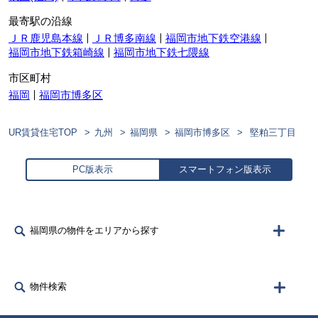
最寄駅の沿線
ＪＲ鹿児島本線
ＪＲ博多南線
福岡市地下鉄空港線
福岡市地下鉄箱崎線
福岡市地下鉄七隈線
市区町村
福岡
福岡市博多区
UR賃貸住宅TOP
九州
福岡県
福岡市博多区
堅粕三丁目
PC版表示
スマートフォン版表示
福岡県の物件をエリアから探す
物件検索