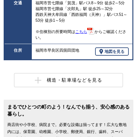
交通
福岡市営七隈線「賀茂」駅バス8～9分 徒歩2～5分
福岡市営七隈線「次郎丸」駅 徒歩25～32分
西鉄天神大牟田線「西鉄福岡（天神）」駅バス51～
53分 徒歩1～5分
※住棟別の所要時間は
こちら
からご確認くださ
い。
住所
福岡市早良区四箇田団地
地図を見る
構造・駐車場などを見る
まるでひとつの町のよう！なんでも揃う、安心感のある
暮らし。
商店街や小学校、病院まで。必要な設備は揃ってます！広大な敷地
内には、保育園、幼稚園、小学校、郵便局、銀行、歯科、スーパ