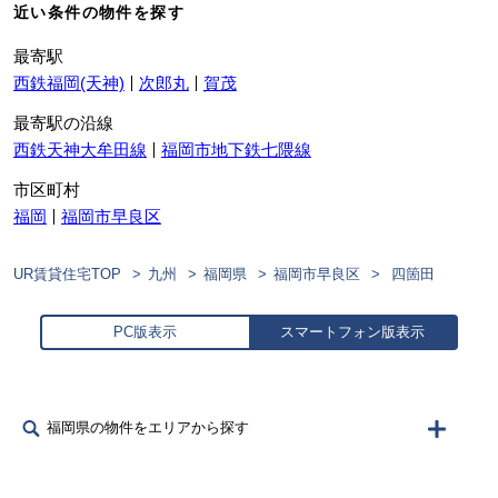
近い条件の物件を探す
最寄駅
西鉄福岡(天神)
次郎丸
賀茂
最寄駅の沿線
西鉄天神大牟田線
福岡市地下鉄七隈線
市区町村
福岡
福岡市早良区
UR賃貸住宅TOP
九州
福岡県
福岡市早良区
四箇田
PC版表示
スマートフォン版表示
福岡県の物件をエリアから探す