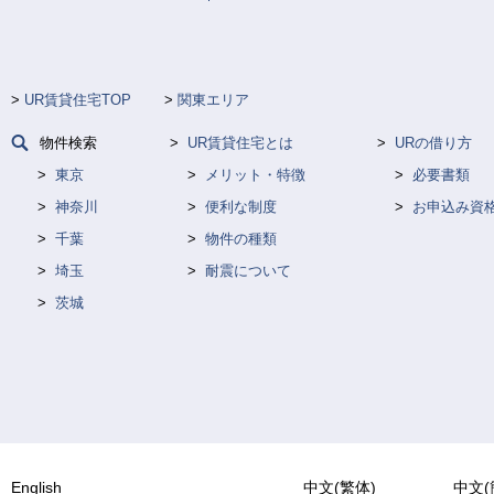
UR賃貸住宅TOP
関東エリア
物件検索
UR賃貸住宅とは
URの借り方
東京
メリット・特徴
必要書類
神奈川
便利な制度
お申込み資
千葉
物件の種類
埼玉
耐震について
茨城
English
中文(繁体)
中文(