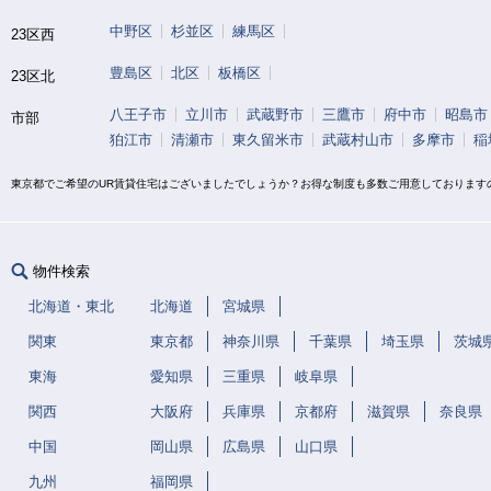
中野区
杉並区
練馬区
23区西
豊島区
北区
板橋区
23区北
八王子市
立川市
武蔵野市
三鷹市
府中市
昭島市
市部
狛江市
清瀬市
東久留米市
武蔵村山市
多摩市
稲
東京都でご希望のUR賃貸住宅はございましたでしょうか？お得な制度も多数ご用意しております
物件検索
北海道・東北
北海道
宮城県
関東
東京都
神奈川県
千葉県
埼玉県
茨城
東海
愛知県
三重県
岐阜県
関西
大阪府
兵庫県
京都府
滋賀県
奈良県
中国
岡山県
広島県
山口県
九州
福岡県