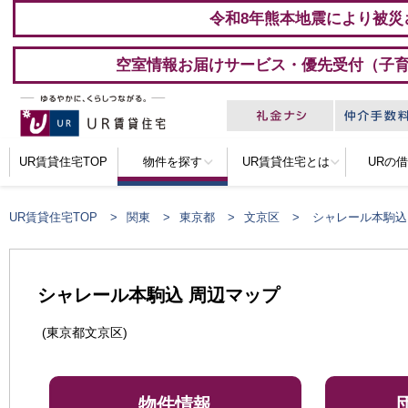
令和8年熊本地震により被災
空室情報お届けサービス・優先受付（子
UR賃貸住宅TOP
物件を探す
UR賃貸住宅とは
URの
UR賃貸住宅TOP
関東
東京都
文京区
シャレール本駒込
シャレール本駒込 周辺マップ
(東京都文京区)
物件情報