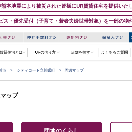
年熊本地震により被災された皆様にUR賃貸住宅を提供いた
ビス・優先受付（子育て・若者夫婦世帯対象）を一部の物
R賃貸住宅とは
URの借り方
店舗を探す
よくあるご質問
川市
シティコート立川曙町
周辺マップ
辺マップ
団地のくらし