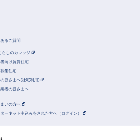
くあるご質問
Rくらしのカレッジ
齢者向け賃貸住宅
別募集住宅
の皆さまへ(社宅利用)
建業者の皆さまへ
住まいの方へ
ンターネット申込みをされた方へ（ログイン）
ês