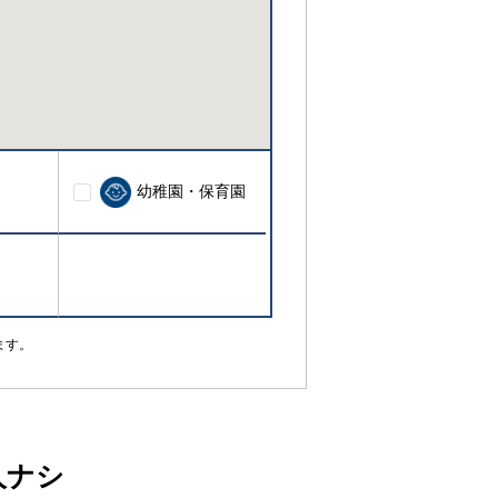
幼稚園・保育園
ます。
人ナシ