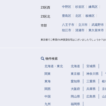
中野区
杉並区
練馬区
23区西
豊島区
北区
板橋区
23区北
八王子市
立川市
武蔵野市
市部
狛江市
清瀬市
東久留米市
東京都でご希望のUR賃貸住宅はございましたでしょうか？
物件検索
北海道・東北
北海道
宮城県
関東
東京都
神奈川県
東海
愛知県
三重県
岐
関西
大阪府
兵庫県
京
中国
岡山県
広島県
山
九州
福岡県