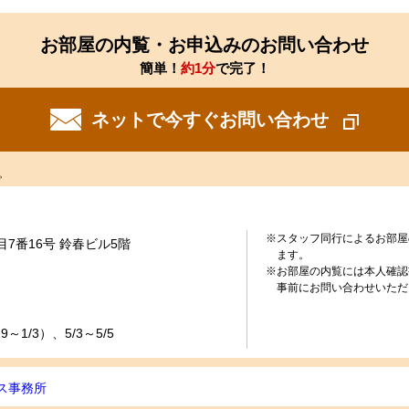
お部屋の内覧・お申込みのお問い合わせ
簡単！
約1分
で完了！
ネットで今すぐお問い合わせ
。
※スタッフ同行によるお部屋
7番16号 鈴春ビル5階
ます。
※お部屋の内覧には本人確認
事前にお問い合わせいただ
～1/3）、5/3～5/5
ス事務所