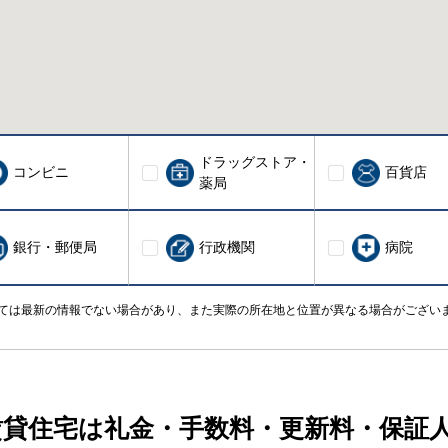
ドラッグストア・
コンビニ
百貨店
薬局
銀行・郵便局
行政機関
病院
ては最新の情報でない場合があり、また実際の所在地と位置が異なる場合がござい
賃貸住宅は礼金・手数料・更新料・保証