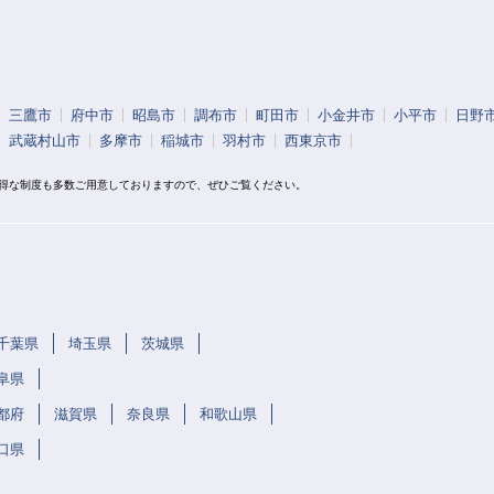
三鷹市
府中市
昭島市
調布市
町田市
小金井市
小平市
日野
武蔵村山市
多摩市
稲城市
羽村市
西東京市
お得な制度も多数ご用意しておりますので、ぜひご覧ください。
千葉県
埼玉県
茨城県
阜県
都府
滋賀県
奈良県
和歌山県
口県