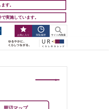
します。
件で実施しています。
-
閲覧履歴
お気に入り
サイト内検索
周辺マップ