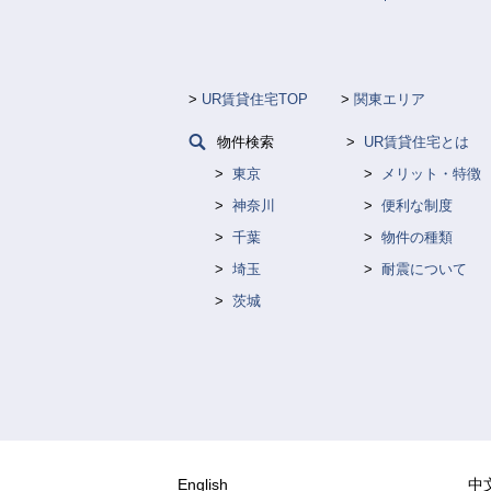
UR賃貸住宅TOP
関東エリア
物件検索
UR賃貸住宅とは
東京
メリット・特徴
神奈川
便利な制度
千葉
物件の種類
埼玉
耐震について
茨城
English
中