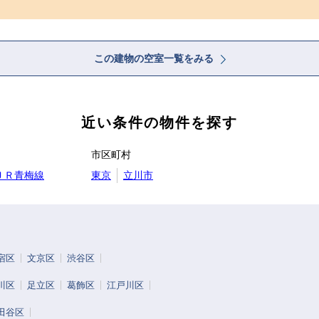
この建物の空室一覧をみる
近い条件の物件を探す
市区町村
ＪＲ青梅線
東京
立川市
宿区
文京区
渋谷区
川区
足立区
葛飾区
江戸川区
田谷区