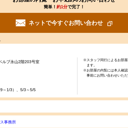
簡単！
約1分
で完了！
ネットで今すぐお問い合わせ
。
※スタッフ同行によるお部屋
ベルブ永山2階203号室
ます。
※お部屋の内覧には本人確認
事前にお問い合わせいただ
～1/3）、5/3～5/5
ビス事務所