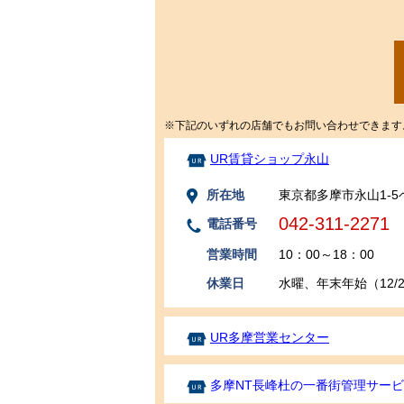
※下記のいずれの店舗でもお問い合わせできます
UR賃貸ショップ永山
所在地
東京都多摩市永山1-5
042-311-2271
電話番号
営業時間
10：00～18：00
休業日
水曜、年末年始（12/29
UR多摩営業センター
多摩NT長峰杜の一番街管理サー