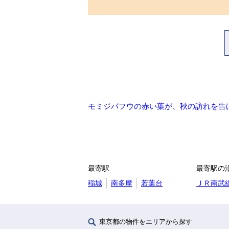
モミジバフウの赤い葉が、秋の訪れを告
最寄駅
最寄駅の
稲城
南多摩
若葉台
ＪＲ南武
東京都の物件をエリアから探す