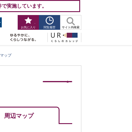
件で実施しています。
-
閲覧履歴
お気に入り
サイト内検索
マップ
周辺マップ