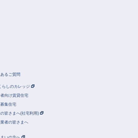
くあるご質問
Rくらしのカレッジ
齢者向け賃貸住宅
別募集住宅
の皆さまへ(社宅利用)
建業者の皆さまへ
住まいの方へ