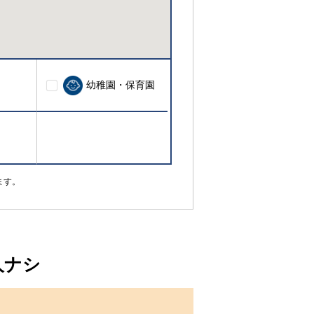
幼稚園・保育園
ます。
人ナシ