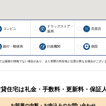
ドラッグストア・
コンビニ
百貨店
薬局
銀行・郵便局
行政機関
病院
ては最新の情報でない場合があり、また実際の所在地と位置が異なる場合がござい
賃貸住宅は礼金・手数料・更新料・保証
お部屋の内覧・お申込みのお問い合わせ