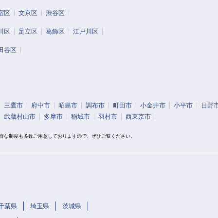
宿区
文京区
渋谷区
川区
足立区
葛飾区
江戸川区
田谷区
三鷹市
府中市
昭島市
調布市
町田市
小金井市
小平市
日野
武蔵村山市
多摩市
稲城市
羽村市
西東京市
お得な制度も多数ご用意しておりますので、ぜひご覧ください。
千葉県
埼玉県
茨城県