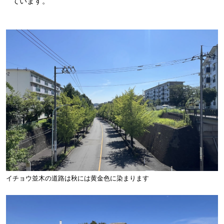
ています。
イチョウ並木の道路は秋には黄金色に染まります