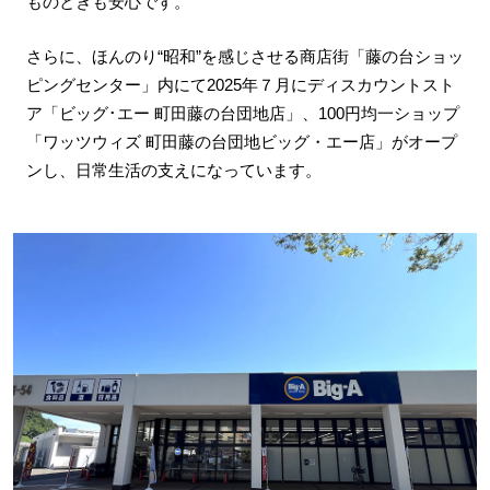
ものときも安心です。
さらに、ほんのり“昭和”を感じさせる商店街「藤の台ショッ
ピングセンター」内にて2025年７月にディスカウントスト
ア「ビッグ･エー 町田藤の台団地店」、100円均一ショップ
「ワッツウィズ 町田藤の台団地ビッグ・エー店」がオープ
ンし、日常生活の支えになっています。