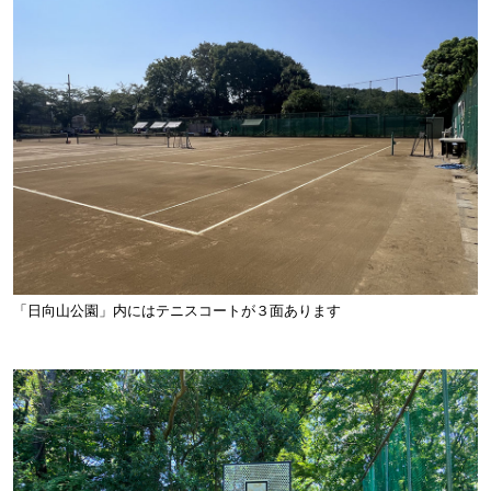
「日向山公園」内にはテニスコートが３面あります