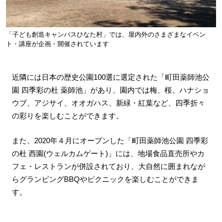
「子ども創造キャンパスひなた村」では、屋内外のさまざまなイベン
ト・講座が企画・開催されています
近隣には日本の歴史公園100選に選定された「町田薬師池公
園 四季彩の杜 薬師池」があり、園内では梅、桜、ハナショ
ウブ、アジサイ、オオガハス、新緑・紅葉など、四季折々
の彩りを楽しむことができます。
また、2020年４月にオープンした「町田薬師池公園 四季彩
の杜 西園(ウェルカムゲート)」には、地場食品直売所やカ
フェ・レストランが併設されており、大自然に囲まれなが
らグランピングBBQやピクニックを楽しむことができま
す。