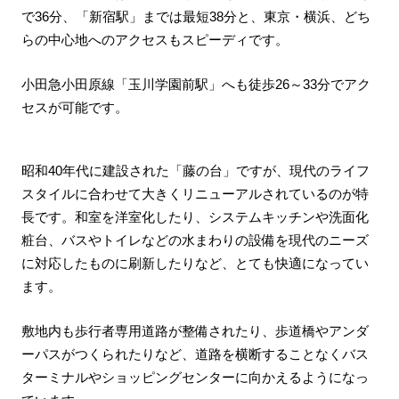
で36分、「新宿駅」までは最短38分と、東京・横浜、どち
らの中心地へのアクセスもスピーディです。
小田急小田原線「玉川学園前駅」へも徒歩26～33分でアク
セスが可能です。
昭和40年代に建設された「藤の台」ですが、現代のライフ
スタイルに合わせて大きくリニューアルされているのが特
長です。和室を洋室化したり、システムキッチンや洗面化
粧台、バスやトイレなどの水まわりの設備を現代のニーズ
に対応したものに刷新したりなど、とても快適になってい
ます。
敷地内も歩行者専用道路が整備されたり、歩道橋やアンダ
ーパスがつくられたりなど、道路を横断することなくバス
ターミナルやショッピングセンターに向かえるようになっ