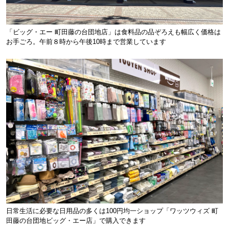
「ビッグ・エー 町田藤の台団地店」は食料品の品ぞろえも幅広く価格は
お手ごろ。午前８時から午後10時まで営業しています
日常生活に必要な日用品の多くは100円均一ショップ「ワッツウィズ 町
田藤の台団地ビッグ・エー店」で購入できます