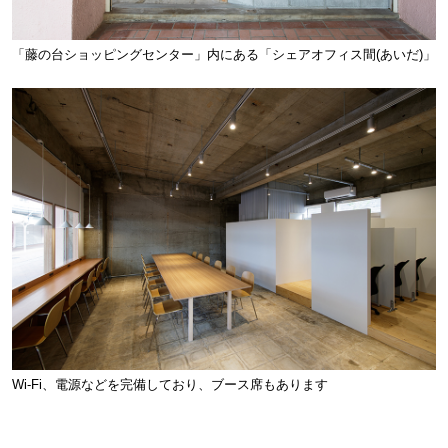
「藤の台ショッピングセンター」内にある「シェアオフィス間(あいだ)」
Wi-Fi、電源などを完備しており、ブース席もあります