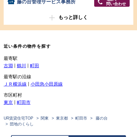
藤の台管理サービス事務所
問い合わせ
もっと詳しく
近い条件の物件を探す
最寄駅
古淵
鶴川
町田
最寄駅の沿線
ＪＲ横浜線
小田急小田原線
市区町村
東京
町田市
UR賃貸住宅TOP
関東
東京都
町田市
藤の台
団地のくらし