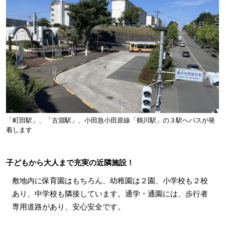
「町田駅」、「古淵駅」、小田急小田原線「鶴川駅」の３駅へバスが発
着します
子どもから大人まで充実の近隣施設！
敷地内に保育園はもちろん、幼稚園は２園、小学校も２校
あり、中学校も隣接しています。通学・通園には、歩行者
専用道路があり、安心安全です。