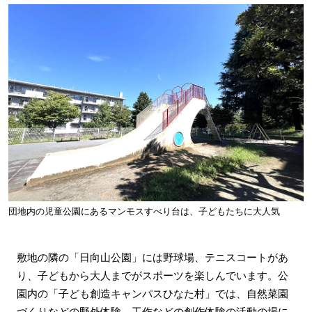
団地内の児童公園にあるマンモスすべり台は、子どもたちに大人気
敷地の隣の「日向山公園」には野球場、テニスコートがあ
り、子どもから大人までがスポーツを楽しんでいます。公
園内の「子ども創造キャンパスひなた村」では、自然菜園
づくりなどの野外体験、工作などの創作体験の活動の場に