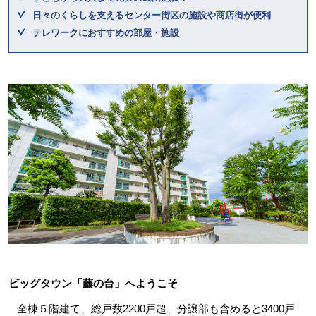
日々のくらしを支えるセンター街区の施設や商店街が便利
テレワークにおすすめの部屋・施設
ビッグタウン「藤の台」へようこそ
全棟５階建て、総戸数2200戸超、分譲部も含めると3400戸