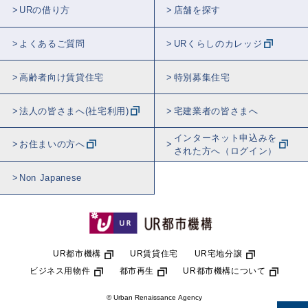
URの借り方
店舗を探す
よくあるご質問
URくらしのカレッジ
高齢者向け賃貸住宅
特別募集住宅
法人の皆さまへ(社宅利用)
宅建業者の皆さまへ
インターネット申込みを
お住まいの方へ
された方へ（ログイン）
Non Japanese
UR都市機構
UR賃貸住宅
UR宅地分譲
ビジネス用物件
都市再生
UR都市機構について
© Urban Renaissance Agency