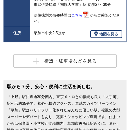
東武伊勢崎線「獨協大学前」駅 徒歩27～30分
※住棟別の所要時間は
こちら
からご確認くださ
い。
住所
草加市中央2-5ほか
地図を見る
構造・駐車場などを見る
駅から７分、安心・便利に生活を楽しむ。
「上野」駅に直通30分圏内、東京メトロとの接続も良く「大手町」
駅へも約35分で、都心へ快適アクセス。東武スカイツリーライン
「草加」駅はバリアフリー化されたみんなに優しい駅。複数の大型
スーパーやデパートもあり、充実のショッピング環境です。住まい
からは保育園・小学校が徒歩圏内、草加市役所は駅近くに。また、