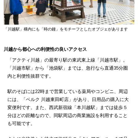
「川越駅」構内にも「時の鐘」をモチーフとしたオブジェがあります
川越から都心への利便性の良いアクセス
「アクティ川越」の最寄り駅の東武東上線「川越市駅」。
「川越市駅」から「池袋駅」までは、急行なら直通35分圏
内と利便性抜群です。
駅のそばには22時まで営業している薬局やコンビニ、周辺
には、「ベルク 川越東田町店」があり、日用品の購入に大
変便利です。また、西武新宿線「本川越駅」までは徒歩５
分ほどの距離なので、同駅周辺の商業施設を利用すること
も可能です。