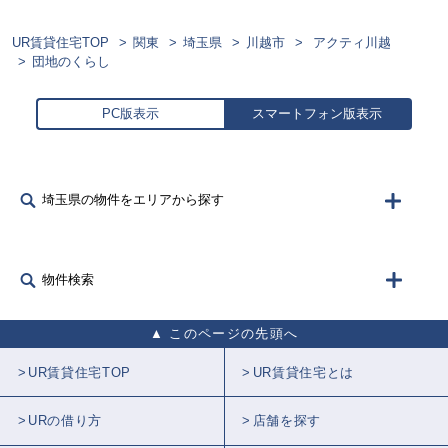
UR賃貸住宅TOP
関東
埼玉県
川越市
アクティ川越
団地のくらし
PC版表示
スマートフォン版表示
埼玉県の物件をエリアから探す
物件検索
このページの先頭へ
UR賃貸住宅TOP
UR賃貸住宅とは
URの借り方
店舗を探す