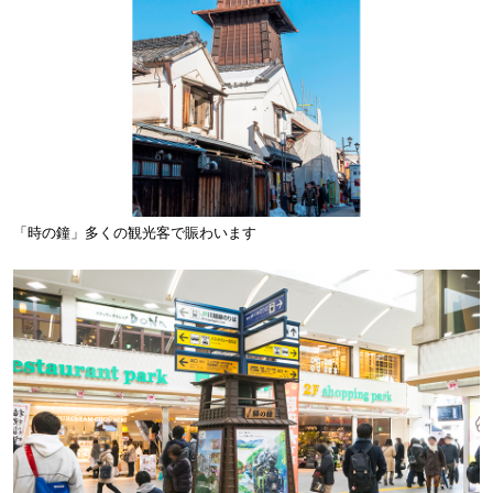
「時の鐘」多くの観光客で賑わいます