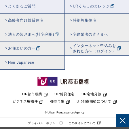
よくあるご質問
URくらしのカレッジ
高齢者向け賃貸住宅
特別募集住宅
法人の皆さまへ(社宅利用)
宅建業者の皆さまへ
インターネット申込みを
お住まいの方へ
された方へ（ログイン）
Non Japanese
UR都市機構
UR賃貸住宅
UR宅地分譲
ビジネス用物件
都市再生
UR都市機構について
© Urban Renaissance Agency
プライバシーポリシー
このサイトについて