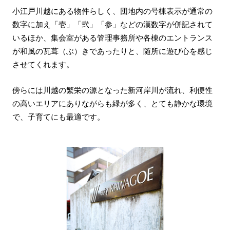
小江戸川越にある物件らしく、団地内の号棟表示が通常の
数字に加え「壱」「弐」「参」などの漢数字が併記されて
いるほか、集会室がある管理事務所や各棟のエントランス
が和風の瓦葺（ぶ）きであったりと、随所に遊び心を感じ
させてくれます。
傍らには川越の繁栄の源となった新河岸川が流れ、利便性
の高いエリアにありながらも緑が多く、とても静かな環境
で、子育てにも最適です。