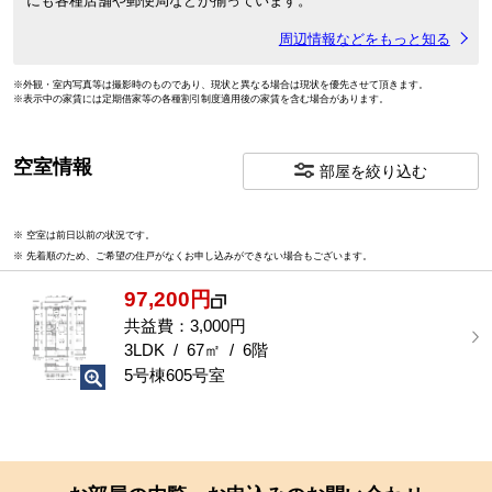
にも各種店舗や郵便局などが揃っています。
周辺情報などをもっと知る
※外観・室内写真等は撮影時のものであり、現状と異なる場合は現状を優先させて頂きます。
※表示中の家賃には定期借家等の各種割引制度適用後の家賃を含む場合があります。
空室情報
部屋を絞り込む
※ 空室は前日以前の状況です。
※ 先着順のため、ご希望の住戸がなくお申し込みができない場合もございます。
97,200円
共益費：3,000円
3LDK / 67㎡ / 6階
5号棟605号室