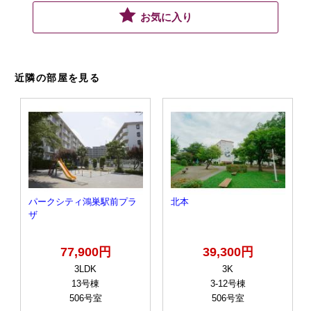
お気に入り
近隣の部屋を見る
パークシティ鴻巣駅前プラ
北本
ザ
77,900円
39,300円
3LDK
3K
13号棟
3-12号棟
506号室
506号室