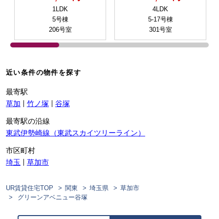
1LDK
4LDK
5号棟
5-17号棟
206号室
301号室
近い条件の物件を探す
最寄駅
草加
竹ノ塚
谷塚
最寄駅の沿線
東武伊勢崎線（東武スカイツリーライン）
市区町村
埼玉
草加市
UR賃貸住宅TOP
関東
埼玉県
草加市
グリーンアベニュー谷塚