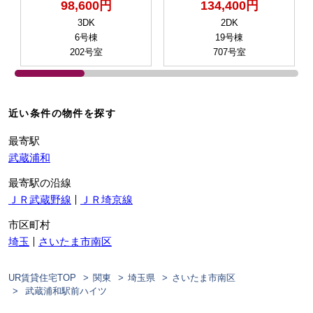
98,600円
134,400円
3DK
2DK
6号棟
19号棟
202号室
707号室
近い条件の物件を探す
最寄駅
武蔵浦和
最寄駅の沿線
ＪＲ武蔵野線
ＪＲ埼京線
市区町村
埼玉
さいたま市南区
UR賃貸住宅TOP
関東
埼玉県
さいたま市南区
武蔵浦和駅前ハイツ