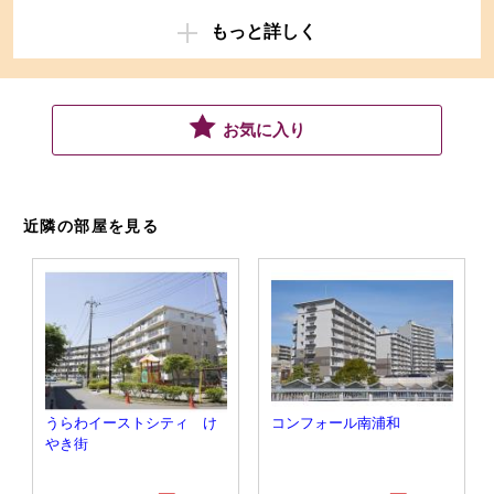
もっと詳しく
お気に入り
近隣の部屋を見る
うらわイーストシティ け
コンフォール南浦和
やき街