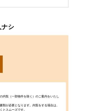
人ナシ
の内覧（一部物件を除く）のご案内をいたし
書類が必要となります。内覧をする場合は、
くとスムーズです。