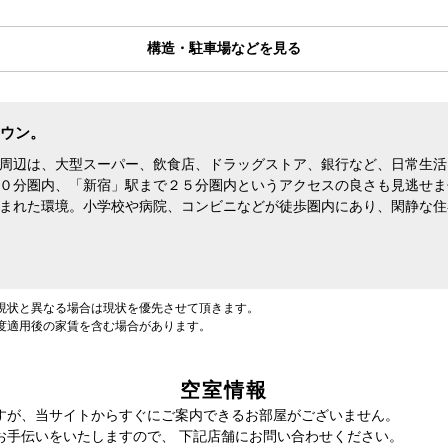
構造・駐車場などを見る
ウン。
周辺は、大型スーパー、飲食店、ドラッグストア、銀行など、日常生活
０分圏内、「新宿」駅まで２５分圏内というアクセスの良さも見逃せま
まれた環境。小学校や病院、コンビニなどが徒歩圏内にあり、閑静な住
現状と異なる場合は現状を優先させて頂きます。
度適用後の家賃を含む場合があります。
空室情報
すが、当サイトからすぐにご案内できるお部屋がございません。
お手伝いをいたしますので、 下記店舗にお問い合わせください。