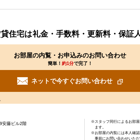
賃貸住宅は礼金・手数料・更新料・保証
お部屋の内覧・お申込みのお問い合わせ
簡単！
約1分
で完了！
ネットで今すぐお問い合わせ
。
※スタッフ同行によるお部屋
-9安藤ビル2階
ます。
※お部屋の内覧には本人確認
事前にお問い合わせいただ