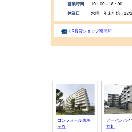
営業時間
10：00～18：00
休業日
水曜、年末年始（12/29
UR賃貸ショップ南浦和
コンフォール東鳩
アーバンハイ
ヶ谷
前川