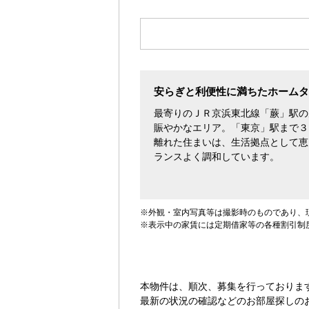
す。
安らぎと利便性に満ちたホームタ
最寄りのＪＲ京浜東北線「蕨」駅の
賑やかなエリア。「東京」駅まで３
離れた住まいは、生活拠点として恵
ランスよく調和しています。
※外観・室内写真等は撮影時のものであり、
※表示中の家賃には定期借家等の各種割引制
本物件は、順次、募集を行っておりま
最新の状況の確認などのお部屋探しの