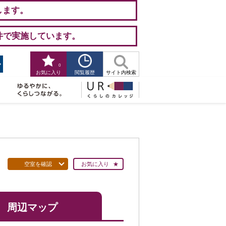
します。
件で実施しています。
0
閲覧履歴
お気に入り
サイト内検索
空室を確認
お気に入り
周辺マップ