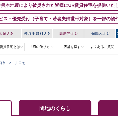
年熊本地震により被災された皆様にUR賃貸住宅を提供いた
ビス・優先受付（子育て・若者夫婦世帯対象）を一部の物
R賃貸住宅とは
URの借り方
店舗を探す
よくあるご質問
口市
川口芝
団地のくらし