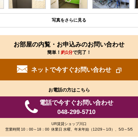
写真をさらに見る
お部屋の内覧・お申込みのお問い合わせ
簡単！
約1分
で完了！
ネットで今すぐお問い合わせ
お電話の方はこちら
電話で今すぐお問い合わせ
048-299-5710
UR賃貸ショップ川口
営業時間 10：00～18：00 休業日 水曜、年末年始（12/29～1/3）、5/3～5/5