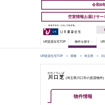
令和8
空室情報お届けサー
UR賃貸住宅TOP
物件を探す
U
UR賃貸住宅TOP
関東
埼玉県
川
かわぐちしば
川口芝
(埼玉県川口市の賃貸物件)
物件情報