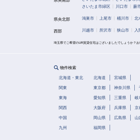
県央南部
さいたま市緑区
川口市
蕨
鴻巣市
上尾市
桶川市
北
県央北部
川越市
所沢市
狭山市
入
西部
埼玉県でご希望のUR賃貸住宅はございましたでしょうか？
物件検索
北海道・東北
北海道
宮城県
関東
東京都
神奈川県
東海
愛知県
三重県
岐
関西
大阪府
兵庫県
京
中国
岡山県
広島県
山
九州
福岡県