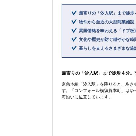
最寄りの「汐入駅」まで徒歩
物件から至近の大型商業施設
異国情緒を味わえる「ドブ板
文化や歴史が紡ぐ穏やかな時
暮らしを支えるさまざまな施
最寄りの「汐入駅」まで徒歩４分。
京急本線「汐入駅」を降りると、歩き
す。「コンフォール横須賀本町」はゆ
海沿いに位置しています。