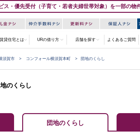
ビス・優先受付（子育て・若者夫婦世帯対象）を一部の物
R賃貸住宅とは
URの借り方
店舗を探す
よくあるご質問
横須賀市
コンフォール横須賀本町
団地のくらし
団地のくらし
団地のくらし