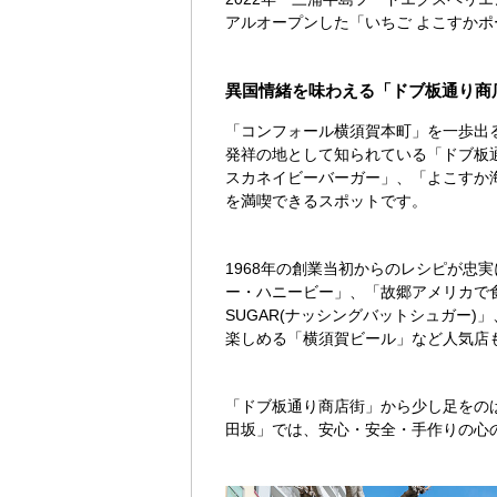
アルオープンした「いちご よこすか
異国情緒を味わえる「ドブ板通り商
「コンフォール横須賀本町」を一歩出
発祥の地として知られている「ドブ板通
スカネイビーバーガー」、「よこすか
を満喫できるスポットです。
1968年の創業当初からのレシピが
ー・ハニービー」、「故郷アメリカで食
SUGAR(ナッシングバットシュガー
楽しめる「横須賀ビール」など人気店
「ドブ板通り商店街」から少し足をのば
田坂」では、安心・安全・手作りの心