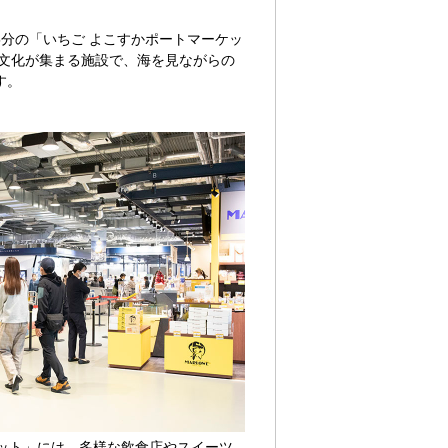
5分の「いちご よこすかポートマーケッ
文化が集まる施設で、海を見ながらの
す。
ケット」には、多様な飲食店やスイーツ