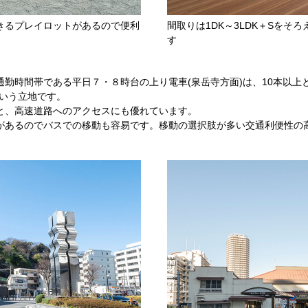
きるプレイロットがあるので便利
間取りは1DK～3LDK＋Sを
す
勤時間帯である平日７・８時台の上り電車(泉岳寺方面)は、10本以上
という立地です。
と、高速道路へのアクセスにも優れています。
があるのでバスでの移動も容易です。移動の選択肢が多い交通利便性の