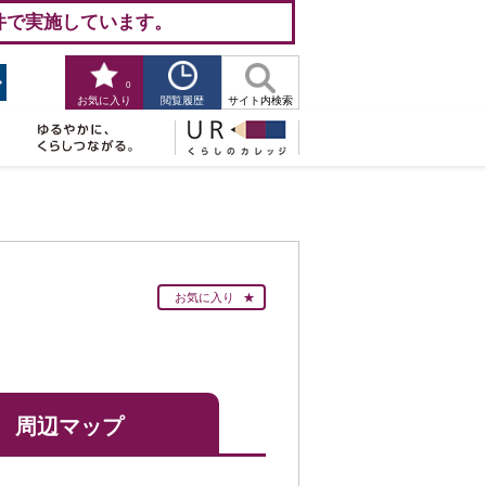
件で実施しています。
0
閲覧履歴
お気に入り
サイト内検索
お気に入り
周辺マップ