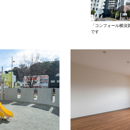
「コンフォール横須
です