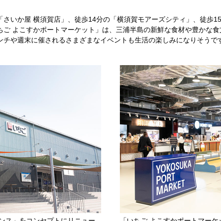
さいか屋 横須賀店」、徒歩14分の「横須賀モアーズシティ」、徒歩1
ちご よこすかポートマーケット」は、三浦半島の新鮮な食材や豊かな食
ンチや週末に催されるさまざまなイベントも生活の楽しみになりそうで
エンス」をコンセプトにリニュー
「いちご よこすかポートマー