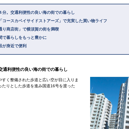
４分。交通利便性の良い海の街での暮らし
「コースカベイサイドストアーズ」で充実した買い物ライフ
通り商店街」で横須賀の街を満喫
間で暮らしをもっと豊かに
設が身近で便利
交通利便性の良い海の街での暮らし
やすく整備された歩道と広い空が目に入りま
ったりとした歩道を進み国道16号を渡った