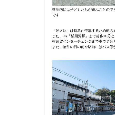
敷地内には子どもたちが遊ぶことので
です
「汐入駅」は特急が停車するため朝の通
また、JR「横須賀駅」まで徒歩16分
横須賀インターチェンジまで車で７分
また、物件の目の前や駅前にはバス停