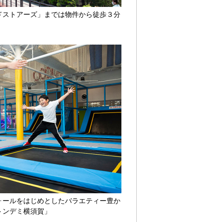
ドストアーズ」までは物件から徒歩３分
ォールをはじめとしたバラエティー豊か
トンデミ横須賀」