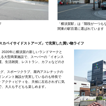
す
「横須賀駅」は「階段が一つも
関東の駅百選に選ばれています
スカベイサイドストアーズ」で充実した買い物ライフ
2020年に横須賀の新しいランドマークと
入る大型商業施設で、スーパーの「イオンス
電、生活雑貨、レストラン、カフェなどのさ
ング、スポーツクラブ、屋内アスレチックの
インメント施設が充実しているのも特長で
・アクティビティを、天候に左右されずに気
で、大人も子どもも楽しめます。