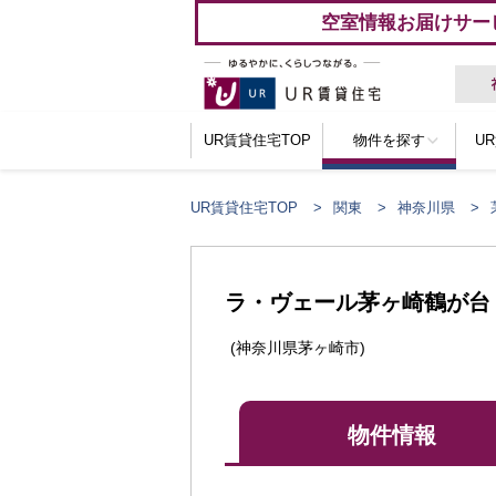
空室情報お届けサー
UR賃貸住宅TOP
物件を探す
U
UR賃貸住宅TOP
関東
神奈川県
ラ・ヴェール茅ヶ崎鶴が台
(神奈川県茅ヶ崎市)
物件情報