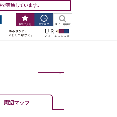
件で実施しています。
-
閲覧履歴
お気に入り
サイト内検索
周辺マップ