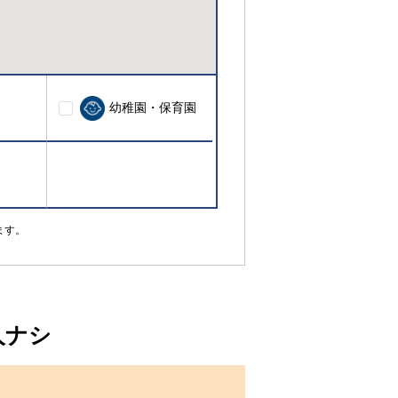
幼稚園・保育園
ます。
人ナシ