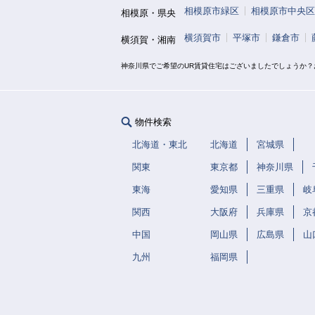
相模原市緑区
相模原市中央区
相模原・県央
横須賀市
平塚市
鎌倉市
横須賀・湘南
神奈川県でご希望のUR賃貸住宅はございましたでしょうか
物件検索
北海道・東北
北海道
宮城県
関東
東京都
神奈川県
東海
愛知県
三重県
岐
関西
大阪府
兵庫県
京
中国
岡山県
広島県
山
九州
福岡県