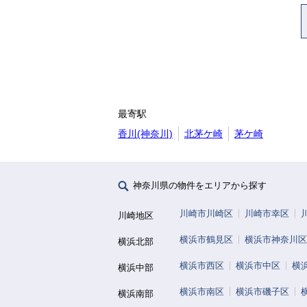
最寄駅
香川(神奈川)
北茅ケ崎
茅ケ崎
神奈川県の物件をエリアから探す
川崎市川崎区
川崎市幸区
川崎地区
横浜市鶴見区
横浜市神奈川区
横浜北部
横浜市西区
横浜市中区
横
横浜中部
横浜市南区
横浜市磯子区
横浜南部