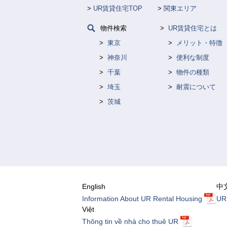
UR賃貸住宅TOP
関東エリア
物件検索
UR賃貸住宅とは
東京
メリット・特徴
神奈川
便利な制度
千葉
物件の種類
埼玉
耐震について
茨城
English
中
Information About UR Rental Housing
U
Việt
Thông tin về nhà cho thuê UR