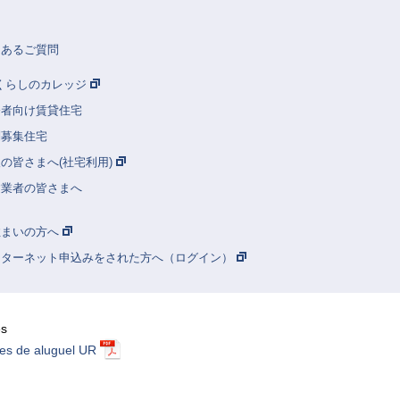
くあるご質問
Rくらしのカレッジ
齢者向け賃貸住宅
別募集住宅
の皆さまへ(社宅利用)
建業者の皆さまへ
住まいの方へ
ンターネット申込みをされた方へ（ログイン）
ês
es de aluguel UR