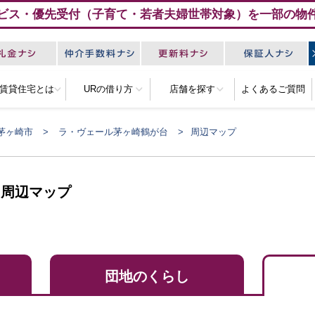
ビス・優先受付（子育て・若者夫婦世帯対象）を一部の物
R賃貸住宅とは
URの借り方
店舗を探す
よくあるご質問
茅ヶ崎市
ラ・ヴェール茅ヶ崎鶴が台
周辺マップ
 周辺マップ
団地のくらし