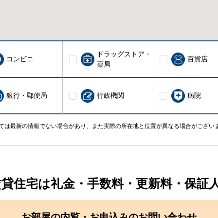
ドラッグストア・
コンビニ
百貨店
薬局
銀行・郵便局
行政機関
病院
ては最新の情報でない場合があり、また実際の所在地と位置が異なる場合がござい
賃貸住宅は礼金・手数料・更新料・保証
お部屋の内覧・お申込みのお問い合わせ