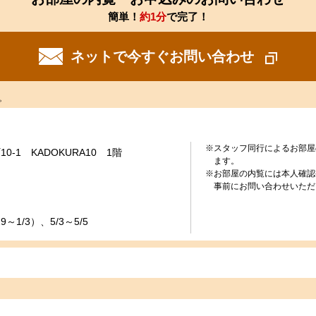
簡単！
約1分
で完了！
ネットで今すぐお問い合わせ
。
※スタッフ同行によるお部屋
-1 KADOKURA10 1階
ます。
※お部屋の内覧には本人確認
事前にお問い合わせいただ
～1/3）、5/3～5/5