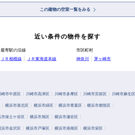
この建物の空室一覧をみる
近い条件の物件を探す
最寄駅の沿線
市区町村
ＪＲ相模線
ＪＲ東海道本線
神奈川
茅ヶ崎市
川崎市中原区
川崎市高津区
川崎市多摩区
川崎市宮前区
川崎市麻生
横浜市港北区
横浜市緑区
横浜市青葉区
横浜市都筑区
浜市保土ケ谷区
横浜市旭区
横浜市瀬谷区
横浜市金沢区
横浜市戸塚区
横浜市港南区
横浜市栄区