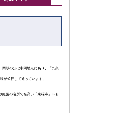
。両駅のほぼ中間地点にあり、「九条
良線が並行して通っています。
門や紅葉の名所で名高い「東福寺」へも