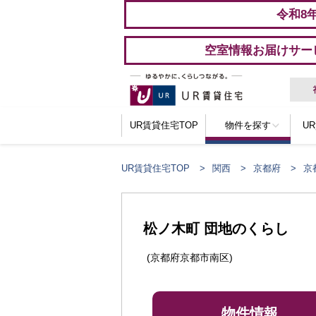
令和8
空室情報お届けサー
UR賃貸住宅TOP
物件を探す
U
UR賃貸住宅TOP
関西
京都府
京
ここからメインコンテンツになります。
松ノ木町 団地のくらし
(京都府京都市南区)
物件情報