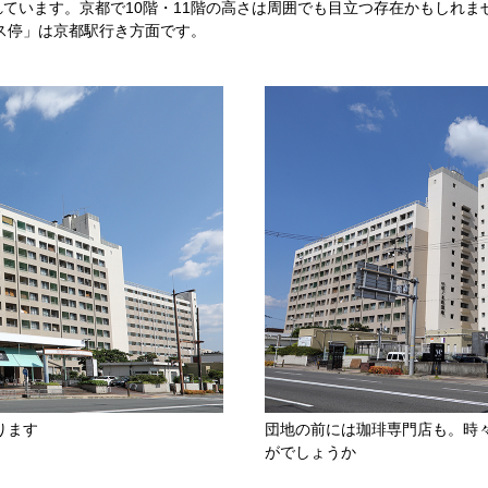
れています。京都で10階・11階の高さは周囲でも目立つ存在かもしれ
ス停」は京都駅行き方面です。
ります
団地の前には珈琲専門店も。時
がでしょうか