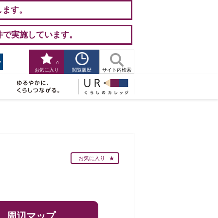
します。
件で実施しています。
0
閲覧履歴
お気に入り
サイト内検索
お気に入り
周辺マップ