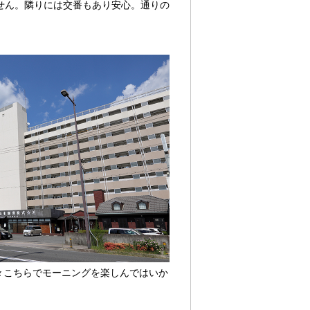
ません。隣りには交番もあり安心。通りの
々こちらでモーニングを楽しんではいか