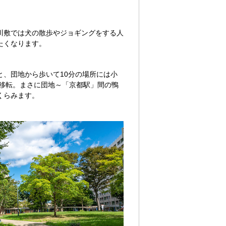
川敷では犬の散歩やジョギングをする人
たくなります。
、団地から歩いて10分の場所には小
に移転。まさに団地～「京都駅」間の鴨
くらみます。