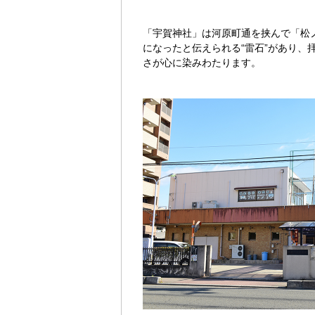
「宇賀神社」は河原町通を挟んで「松
になったと伝えられる“雷石”があり、
さが心に染みわたります。