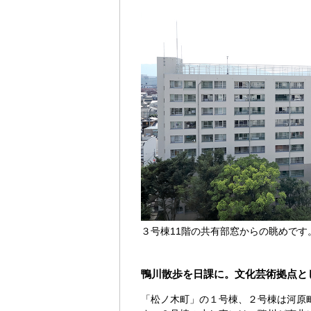
３号棟11階の共有部窓からの眺めです
鴨川散歩を日課に。文化芸術拠点と
「松ノ木町」の１号棟、２号棟は河原