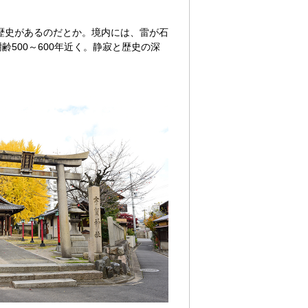
歴史があるのだとか。境内には、雷が石
500～600年近く。静寂と歴史の深