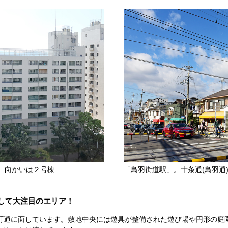
。向かいは２号棟
「鳥羽街道駅」。十条通(鳥羽通
して大注目のエリア！
町通に面しています。敷地中央には遊具が整備された遊び場や円形の庭