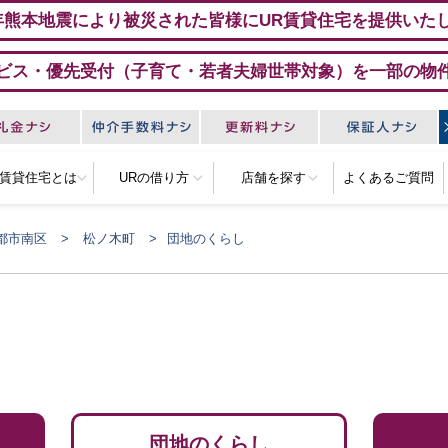
年熊本地震により被災された皆様にUR賃貸住宅を提供いた
ビス・優先受付（子育て・若者夫婦世帯対象）を一部の物
R賃貸住宅とは
URの借り方
店舗を探す
よくあるご質問
都市南区
松ノ木町
団地のくらし
団地のくらし