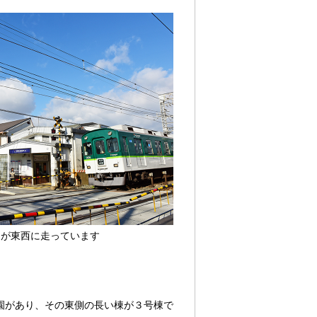
)が東西に走っています
園があり、その東側の長い棟が３号棟で