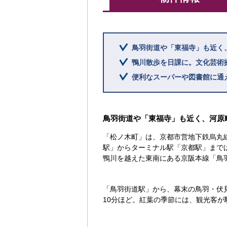
鳥羽街道や「東福寺」も近く
鴨川散歩を日課に。文化芸術
便利なスーパーや図書館に通
鳥羽街道や「東福寺」も近く、河原
「松ノ木町」は、京都市営地下鉄烏丸
駅」からターミナル駅「京都駅」まで
鴨川を越えた東南にある京阪本線「鳥羽
「鳥羽街道駅」から、幕末の鳥羽・伏見
10分ほど。紅葉の季節には、観光客