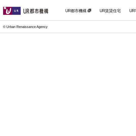
UR都市機構
UR賃貸住宅
U
© Urban Renaissance Agency