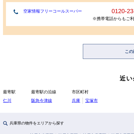
0120-23
空家情報フリーコールスーパー
※携帯電話からもご
この
近い
最寄駅
最寄駅の沿線
市区町村
仁川
阪急今津線
兵庫
宝塚市
兵庫県の物件をエリアから探す