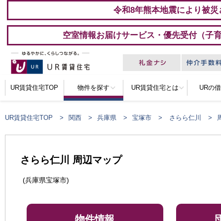
令和8年熊本地震により被災
空室情報お届けサービス・優先受付（子
UR賃貸住宅TOP
物件を探す
UR賃貸住宅とは
URの
UR賃貸住宅TOP
関西
兵庫県
宝塚市
さらら仁川
さらら仁川 周辺マップ
(兵庫県宝塚市)
物件情報