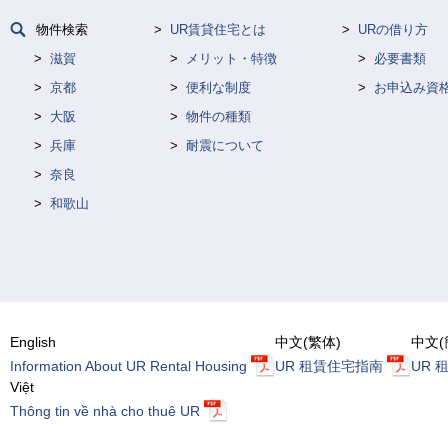
物件検索
UR賃貸住宅とは
URの借り方
滋賀
メリット・特徴
必要書類
京都
便利な制度
お申込み資
大阪
物件の種類
兵庫
耐震について
奈良
和歌山
English
中文(繁体)
中文(
Information About UR Rental Housing
UR 租賃住宅指南
UR 
Việt
Thông tin về nhà cho thuê UR