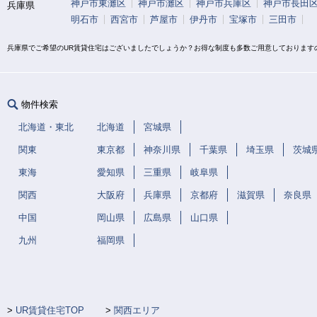
神戸市東灘区
神戸市灘区
神戸市兵庫区
神戸市長田
兵庫県
明石市
西宮市
芦屋市
伊丹市
宝塚市
三田市
兵庫県でご希望のUR賃貸住宅はございましたでしょうか？お得な制度も多数ご用意しております
物件検索
北海道・東北
北海道
宮城県
関東
東京都
神奈川県
千葉県
埼玉県
茨城
東海
愛知県
三重県
岐阜県
関西
大阪府
兵庫県
京都府
滋賀県
奈良県
中国
岡山県
広島県
山口県
九州
福岡県
UR賃貸住宅TOP
関西エリア