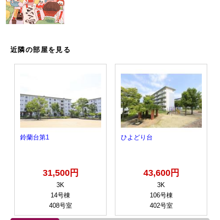
近隣の部屋を見る
鈴蘭台第1
ひよどり台
31,500円
43,600円
3K
3K
14号棟
106号棟
408号室
402号室