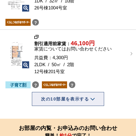
1DK / 32㎡ / 10階
26号棟1004号室
？
46,100円
割引適用前家賃：
家賃についてはお問い合わせください
共益費：4,300円
2LDK / 50㎡ / 2階
12号棟201号室
？
？
次の10部屋を表示する
お部屋の内覧・お申込みのお問い合わせ
簡単！
約1分
で完了！