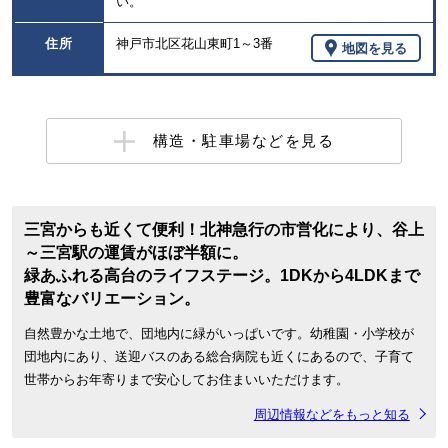
い。
住所
神戸市北区花山東町1～3番
地図を見る
構造・駐車場などを見る
三宮からも近くて便利！北神急行の市営化により、谷上
～三宮駅の運賃がほぼ半額に。
緑あふれる高台のライフステージ。1DKから4LDKまで
豊富なバリエーション。
自然豊かな土地で、団地内に緑がいっぱいです。幼稚園・小学校が
団地内にあり、送迎バスのある総合病院も近くにあるので、子育て
世帯からお年寄りまで安心してお住まいいただけます。
周辺情報などをもっと知る