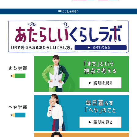
URのことを知ろう