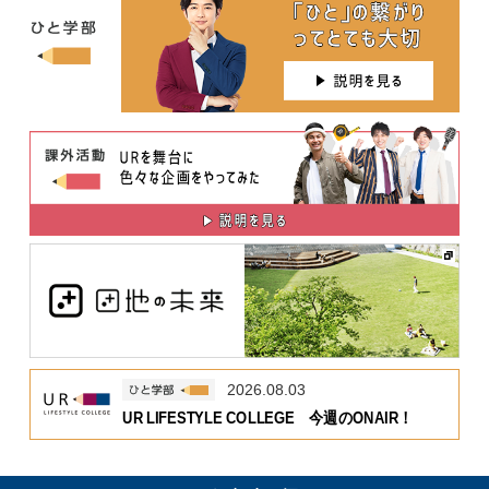
2026.08.03
UR LIFESTYLE COLLEGE 今週のONAIR！