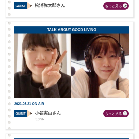
松浦弥太郎さん
もっと見る
TALK ABOUT GOOD LIVING
2021.03.21 ON AIR
小谷実由さん
もっと見る
モデル