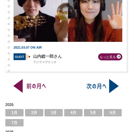
2021.03.07 ON AIR
山内総一郎さん
もっと見る
フジファブリック
2026
1月
2月
3月
4月
5月
6月
7月