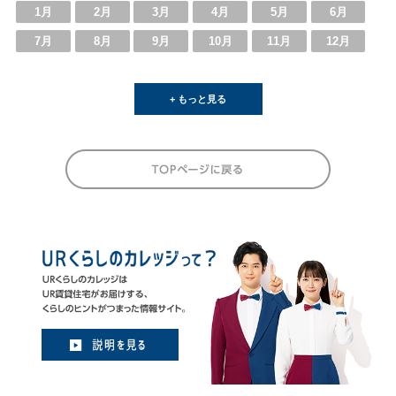
1月
2月
3月
4月
5月
6月
7月
8月
9月
10月
11月
12月
+ もっと見る