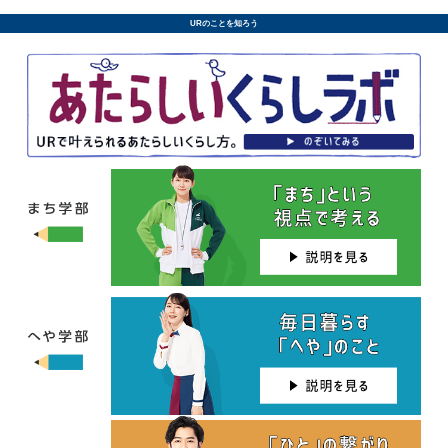
URのことを知ろう