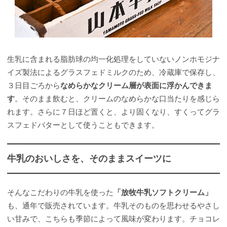
生乳に含まれる脂肪球の均一化処理をしていないノンホモジナ
イズ製法によるグラスフェドミルクのため、冷蔵庫で保存し、
３日目ごろから
なめらかなクリーム層が表面に浮かんできま
す
。そのまま飲むと、クリームのなめらかな口当たりを感じら
れます。さらに７日ほど置くと、より固くなり、すくってグラ
スフェドバターとして使うこともできます。
牛乳のおいしさを、そのままスイーツに
そんなこだわりの牛乳を使った
「放牧牛乳ソフトクリーム」
も、通年で販売されています。牛乳そのものを思わせるやさし
い甘みで、こちらも季節によって風味が変わります。チョコレ