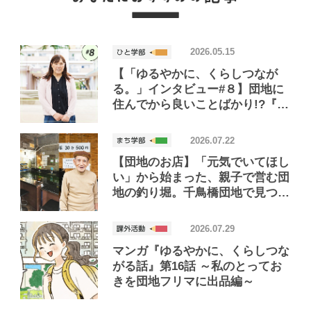
2026.05.15
【「ゆるやかに、くらしつなが
る。」インタビュー#８】団地に
住んでから良いことばかり!?『団
地のふたり』著者・藤野千夜さん
が語る、団地のくらし
2026.07.22
【団地のお店】「元気でいてほし
い」から始まった、親子で営む団
地の釣り堀。千鳥橋団地で見つけ
たお店「小さな釣り堀屋」
2026.07.29
マンガ『ゆるやかに、くらしつな
がる話』第16話 ～私のとってお
きを団地フリマに出品編～