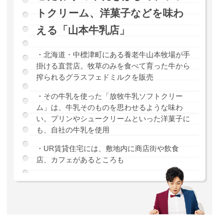
トクリーム、洋菓子などを味わ
える「山本牛乳店」
・北海道・中標津町にある養老牛山本牧場が手
掛ける直営店。牧草のみを食べて育った牛から
搾られるグラスフェドミルクを販売
・その牛乳を使った「放牧牛乳ソフトクリー
ム」は、牛乳そのものを思わせるような味わ
い。プリンやシュークリームといった洋菓子に
も、自社の牛乳を使用
・UR賃貸住宅には、敷地内に商店街や飲食
店、カフェがあるところも