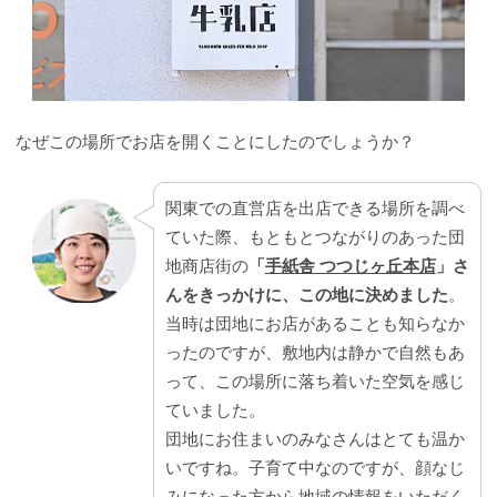
なぜこの場所でお店を開くことにしたのでしょうか？
関東での直営店を出店できる場所を調べ
ていた際、もともとつながりのあった団
地商店街の
「
手紙舎 つつじヶ丘本店
」さ
んをきっかけに、この地に決めました
。
当時は団地にお店があることも知らなか
ったのですが、敷地内は静かで自然もあ
って、この場所に落ち着いた空気を感じ
ていました。
団地にお住まいのみなさんはとても温か
いですね。子育て中なのですが、顔なじ
みになった方から地域の情報をいただく