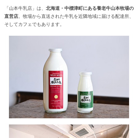
「山本牛乳店」は、
北海道・中標津町にある養老牛山本牧場の
直営店
。牧場から直送された牛乳を近隣地域に届ける配達所、
そしてカフェでもあります。