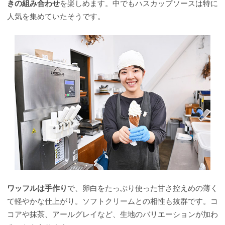
きの組み合わせ
を楽しめます。中でもハスカップソースは特に
人気を集めていたそうです。
ワッフルは手作り
で、卵白をたっぷり使った甘さ控えめの薄く
て軽やかな仕上がり。ソフトクリームとの相性も抜群です。コ
コアや抹茶、アールグレイなど、生地のバリエーションが加わ