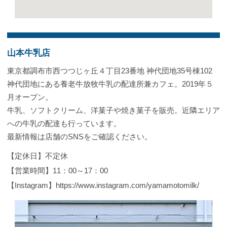
山本牛乳店
東京都調布市西つつじヶ丘４丁目23番地 神代団地35号棟102
神代団地にある養老牛放牧牛乳の配達所兼カフェ。2019年５
月オープン。
牛乳、ソフトクリーム、洋菓子や焼き菓子を販売。近隣エリア
への牛乳の配達も行っています。
最新情報は店舗のSNSをご確認ください。
【定休日】不定休
【営業時間】11：00～17：00
【Instagram】https://www.instagram.com/yamamotomilk/