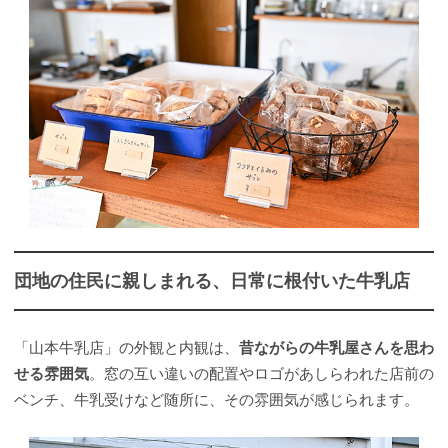
団地の住民に親しまれる、日常に根付いた牛乳店
「山本牛乳店」の外観と内観は、
昔ながらの牛乳屋さんを思わ
せる雰囲気
。窓の互い違いの配置やロゴがあしらわれた店前の
ベンチ、牛乳受けなど随所に、その雰囲気が感じられます。