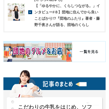
【「ゆるやかに、くらしつながる。」イ
ンタビュー#８】団地に住んでから良い
ことばかり!?『団地のふたり』著者・藤
野千夜さんが語る、団地のくらし
こだわりの牛乳をはじめ、ソフ