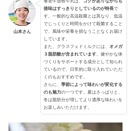
養老牛放牧牛乳は、
コクがありながらも
後味はすっきりとしているのが特長
で
す。一般的な高温殺菌とは異なり、低温
でじっくりと時間をかけて殺菌すること
で、風味や栄養を損なうことなくお届け
山本さん
しています。
また、グラスフェドミルクには、
オメガ
３脂肪酸が含まれています
。健やかな体
づくりをサポートする成分として知られ
ているので、日常的に取り入れていただ
くのもおすすめです。
さらに、
季節によって味わいが変化する
のも魅力
の一つです。夏はさっぱりと、
冬は脂肪分が増してより濃厚な味わいを
お楽しみいただけます。