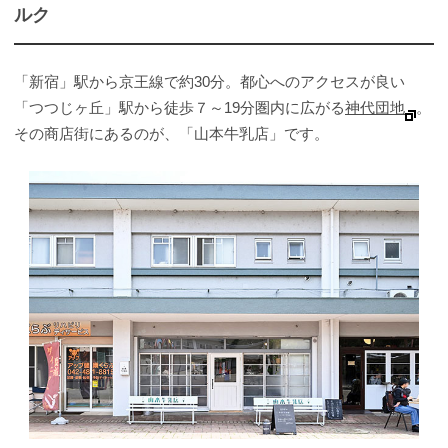
ルク
「新宿」駅から京王線で約30分。都心へのアクセスが良い
「つつじヶ丘」駅から徒歩７～19分圏内に広がる
神代団地
。
その商店街にあるのが、「山本牛乳店」です。