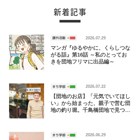
2026.07.29
マンガ『ゆるやかに、くらしつな
がる話』第16話 ～私のとってお
きを団地フリマに出品編～
2026.07.22
【団地のお店】「元気でいてほし
い」から始まった、親子で営む団
地の釣り堀。千鳥橋団地で見つけ
たお店「小さな釣り堀屋」
2026.06.29