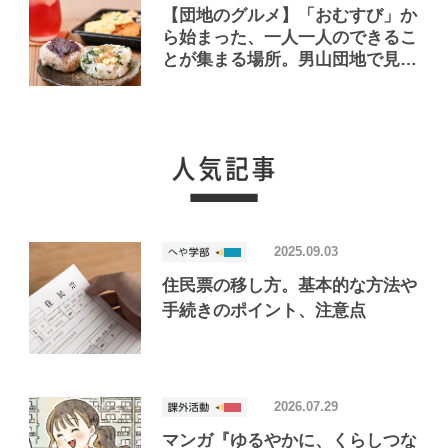
【団地のグルメ】「おむすび」か
ら始まった、一人一人のできるこ
とが集まる場所。男山団地で見つ
けたおいしいお店「Joint Joy」
2025.09.03
住民票の移し方。基本的な方法や
手続きのポイント、注意点
2026.07.29
マンガ『ゆるやかに、くらしつな