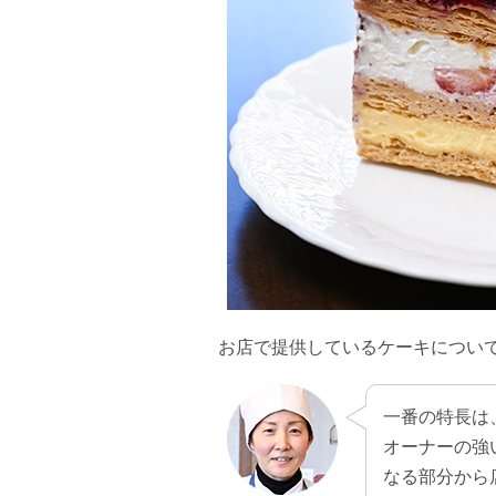
お店で提供しているケーキについ
一番の特長は
オーナーの強
なる部分から