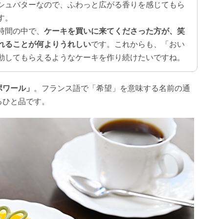
シュバターなので、ふわっと広がる香りを感じてもら
す。
時間の中で、
ケーキを買いに来てくださった方が、笑
れることが何よりうれしい
です。これからも、「おい
動してもらえるようなケーキを作り続けたいですね。
ポワール」
。フランス語で「希望」を意味する名前の通
るひと品です。