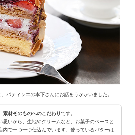
て、パティシエの本下さんにお話をうかがいました。
、
素材そのものへのこだわり
です。
い思いから、生地やクリームなど、お菓子のベースと
店内で一つ一つ仕込んでいます。使っているバターは