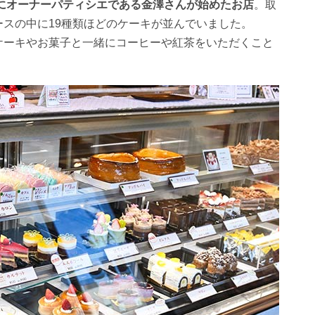
6年にオーナーパティシエである金澤さんが始めたお店
。取
スの中に19種類ほどのケーキが並んでいました。
ケーキやお菓子と一緒にコーヒーや紅茶をいただくこと