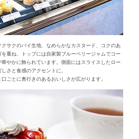
サクサクのパイ生地、なめらかなカスタード、コクのあ
ゴを重ね、トップには自家製ブルーベリージャムでコー
が華やかに飾られています。側面にはスライスしたロー
ばしさと食感のアクセントに。
と口ごとに奥行きのあるおいしさが広がります。