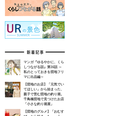
マンガ『ゆるやかに、くら
しつながる話』第16話 ～
私のとっておきを団地フリ
マに出品編～
【団地のお店】「元気でい
てほしい」から始まった、
親子で営む団地の釣り堀。
千鳥橋団地で見つけたお店
「小さな釣り堀屋」
【団地のグルメ】「おむす