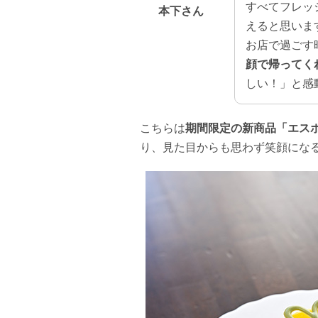
すべてフレッ
本下さん
えると思いま
お店で過ごす
顔で帰ってく
しい！」と感
こちらは
期間限定の新商品「エス
り、見た目からも思わず笑顔にな