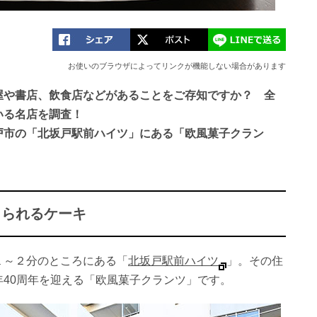
お使いのブラウザによってリンクが機能しない場合があります
屋や書店、飲食店などがあることをご存知ですか？ 全
いる名店を調査！
戸市の「北坂戸駅前ハイツ」にある「欧風菓子クラン
じられるケーキ
１～２分のところにある「
北坂戸駅前ハイツ
」。その住
40周年を迎える「欧風菓子クランツ」です。