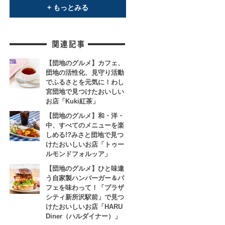
+ もっとみる
【団地のグルメ】カフェ、
団地の活性化、見守り活動
でふるさとを元気に！わし
宮団地で見つけたおいしい
お店「Kuki紅茶」
【団地のグルメ】和・洋・
中、すべてのメニューを楽
しめる!?みさと団地で見つ
けたおいしいお店「トゥー
ルモンドフォルッア」
【団地のグルメ】ひと味違
う自家製ハンバーガー＆パ
フェを味わって！「プラザ
シティ新所沢駅前」で見つ
けたおいしいお店「HARU
Diner（ハルダイナー）」