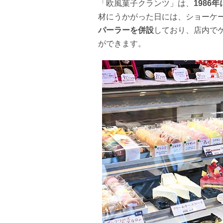
「欧風菓子クランツ」は、
198
材にうかがった日には、ショーケー
パーラーを併設
しており、店内で
ができます。