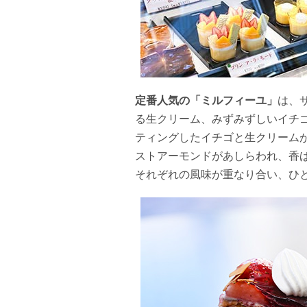
定番人気の「ミルフィーユ」
は、
る生クリーム、みずみずしいイチ
ティングしたイチゴと生クリーム
ストアーモンドがあしらわれ、香
それぞれの風味が重なり合い、ひ