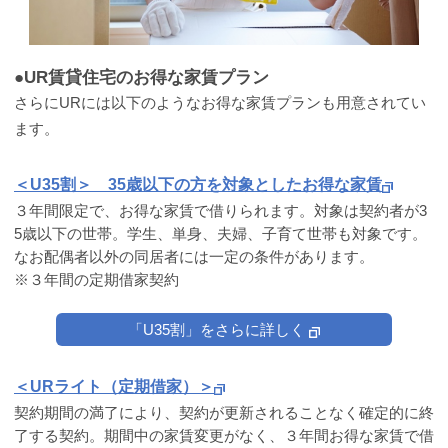
●UR賃貸住宅のお得な家賃プラン
さらにURには以下のようなお得な家賃プランも用意されてい
ます。
＜U35割＞ 35歳以下の方を対象としたお得な家賃
３年間限定で、お得な家賃で借りられます。対象は契約者が3
5歳以下の世帯。学生、単身、夫婦、子育て世帯も対象です。
なお配偶者以外の同居者には一定の条件があります。
※３年間の定期借家契約
「U35割」をさらに詳しく
＜URライト（定期借家）＞
契約期間の満了により、契約が更新されることなく確定的に終
了する契約。期間中の家賃変更がなく、３年間お得な家賃で借