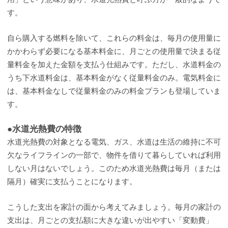
す。
自ら購入する燃料を除いて、これらの料金は、毎月の使用量に
かかわらず必要になる基本料金に、月ごとの使用量で決まる従
量料金を加えた金額を支払う仕組みです。ただし、水道料金の
うち下水道料金は、基本料金がなく従量料金のみ。電気料金に
は、基本料金なしで従量料金のみの料金プランも登場していま
す。
●水道光熱費の特徴
水道光熱費の対象となる電気、ガス、水道は生活の維持に不可
欠なライフラインの一部で、物件を借りて暮らしていれば利用
しない月はないでしょう。このため水道光熱費は毎月（または
隔月）確実に支払うことになります。
こうした支出を家計の面から考えてみましょう。毎月の家計の
支出は、月ごとの支払額に大きな違いが出やすい「変動費」