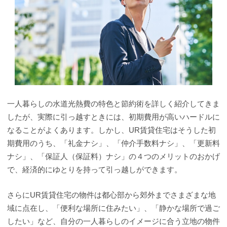
一人暮らしの水道光熱費の特色と節約術を詳しく紹介してきま
したが、実際に引っ越すときには、初期費用が高いハードルに
なることがよくあります。しかし、UR賃貸住宅はそうした初
期費用のうち、「礼金ナシ」、「仲介手数料ナシ」、「更新料
ナシ」、「保証人（保証料）ナシ」の４つのメリットのおかげ
で、経済的にゆとりを持って引っ越しができます。
さらにUR賃貸住宅の物件は都心部から郊外までさまざまな地
域に点在し、「便利な場所に住みたい」、「静かな場所で過ご
したい」など、自分の一人暮らしのイメージに合う立地の物件