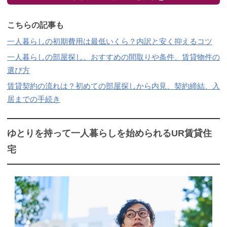
こちらの記事も
一人暮らしの初期費用は最低いくら？内訳と安く抑えるコツ
一人暮らしの部屋探し。おすすめの間取りや条件、賃貸物件の
選び方
賃貸契約の流れは？初めての部屋探しから内見、契約締結、入
居までの手続き
ゆとりを持って一人暮らしを始められるUR賃貸住
宅