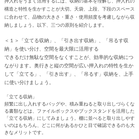
押入れをうまく活用するには、収納の基本を理解し、押入れの
構造と特性を生かすことが大切。天袋、上段、下段のスペース
に合わせて、品物の大きさ・重さ・使用頻度を考慮しながら収
納しましょう。以下、三つの原則を紹介します。
＜１＞「立てる収納」、「引き出す収納」、「吊るす収
納」を使い分け、空間を最大限に活用する
できるだけ無駄な空間をなくすことが、効率的な収納につ
ながります。奥行きと縦の空間が広い押入れの特性を生か
して「立てる」、「引き出す」、「吊るす」収納を、上手
に使い分けましょう。
「立てる収納」
頻繁に出し入れするバッグや、積み重ねると取り出しづらくな
る書類などは、ファイルボックスやブックスタンドを活用した
「立てる収納」にしてみましょう。棚に並べると取り出しやす
いのはもちろん、どこに何があるかひと目で確認できるのも大
きなメリットです。