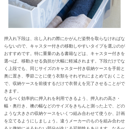
押入れ下段は、出し入れの際にかがんだ姿勢を取らなければな
らないので、キャスター付きの移動しやすいタイプを選ぶのが
おすすめです。特に重量のある書籍などは、キャスター付きを
選べば、移動させる負担が大幅に軽減されます。下段だけでな
く上段でも、同じサイズのキャスター付き収納ケースを手前と
奥に置き、季節ごとに使う衣類をそれぞれにまとめておくこと
で、収納ケースを前後するだけで衣替えを完了させることがで
きます。
なるべく効率的に押入れを利用できるよう、押入れの高さ・
幅・奥行き、襖の幅などのサイズをきちんと測った上で、どの
ような大きさの収納ケースをいくつ組み合わせて使うか、計画
を立てるようにしましょう。違うメーカーのものを組み合わせ
ると微妙にそろわない部分が生じる可能性もあります。なるべ