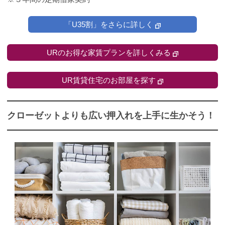
「U35割」をさらに詳しく
URのお得な家賃プランを詳しくみる
UR賃貸住宅のお部屋を探す
クローゼットよりも広い押入れを上手に生かそう！