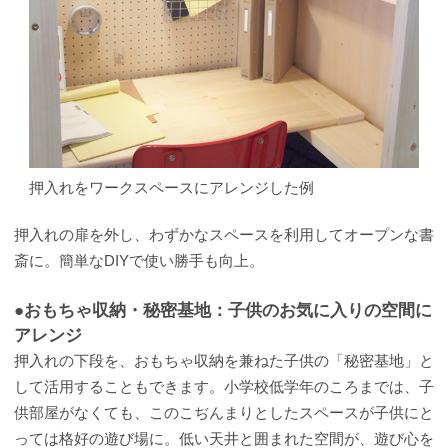
押入れをワークスペースにアレンジした例
押入れの扉を外し、わずかなスペースを利用してオープンな書
斎に。簡単なDIYで使い勝手も向上。
●おもちゃ収納・秘密基地：子供のお気に入りの空間に
アレンジ
押入れの下段を、おもちゃ収納を兼ねた子供の「秘密基地」と
して活用することもできます。小学校低学年のころまでは、子
供部屋がなくても、このこぢんまりとしたスペースが子供にと
っては格好の遊び場に。低い天井と囲まれた空間が、遊び心を