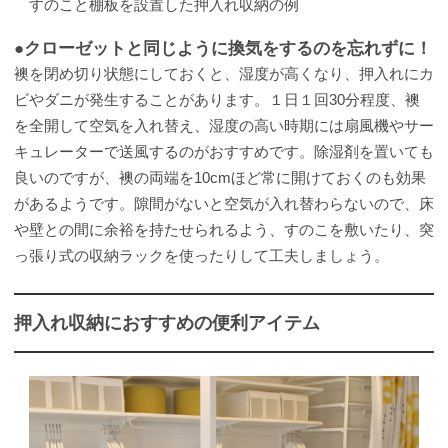
すのこと棚板を設置した押入れ収納の例
●クローゼットと同じように換気をするのを忘れずに！
襖を閉め切り状態にしておくと、湿度が高くなり、押入れにカ
ビやダニが発生することがあります。１日１回30分程度、襖
を全開して空気を入れ替え、湿度の高い時期には扇風機やサー
キュレーターで送風するのがおすすめです。除湿剤を置いても
良いのですが、襖の両端を10cmほど常に開けておくのも効果
があるようです。隙間がないと空気が入れ替わらないので、床
や壁との間に余裕を持たせられるよう、すのこを敷いたり、突
っ張り式の収納ラックを使ったりして工夫しましょう。
押入れ収納におすすめの便利アイテム