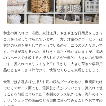
和室の押入れは、布団、家財道具、さまざまな日用品をしまう
ことを想定して作られています。一方、洋室のクローゼットは
衣類の収納を主として作られているのが、二つの大きな違いで
す。中身が異なるため、奥行き・高さ・幅が違いますが、収納
のスペースで比較すると押入れの方が一般的に大きいのが特徴
です。押入れのメリットを上手に生かし、大きな荷物や季節用
品などもすっきり片付けて、快適なくらしを実現しましょう。
最近では多種多様な押入れ用の収納グッズがあり、機能面だけ
でなくデザイン面でも、選択肢が広がっています。押入れで使
うことを前提に作られた日本製のグッズ以外にも、海外のイン
テリアショップの製品なども自由に使ってみることをおすすめ