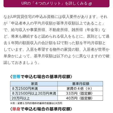
URの「４つのメリット」を詳しくみる
なおUR賃貸住宅の申込み資格には収入要件があります。それ
が「申込者本人の平均月収額が基準月収額以上であること」
で、給与収入や事業所得、不動産所得、雑所得（年金等）な
ど、将来も継続すると認められる収入をもとに、原則として過
去１年間の額面収入の合計額を12で割った額を平均月収額と
しています。入居を希望する物件の家賃の額、入居者が世帯か
単身かによって、基準月収額は以下のように異なりますので確
認しておきましょう。