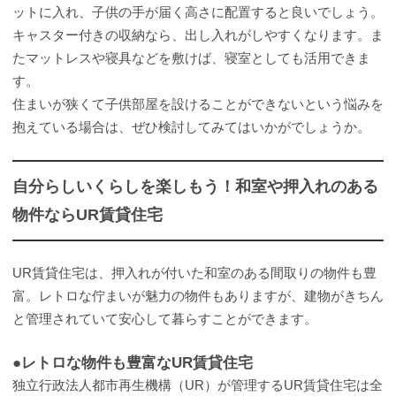
ットに入れ、子供の手が届く高さに配置すると良いでしょう。
キャスター付きの収納なら、出し入れがしやすくなります。ま
たマットレスや寝具などを敷けば、寝室としても活用できま
す。
住まいが狭くて子供部屋を設けることができないという悩みを
抱えている場合は、ぜひ検討してみてはいかがでしょうか。
自分らしいくらしを楽しもう！和室や押入れのある
物件ならUR賃貸住宅
UR賃貸住宅は、押入れが付いた和室のある間取りの物件も豊
富。レトロな佇まいが魅力の物件もありますが、建物がきちん
と管理されていて安心して暮らすことができます。
●レトロな物件も豊富なUR賃貸住宅
独立行政法人都市再生機構（UR）が管理するUR賃貸住宅は全