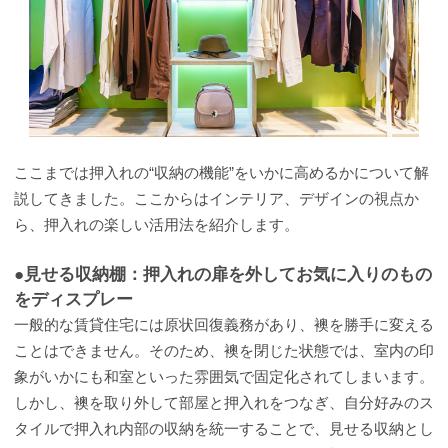
ここまでは押入れの“収納の機能”をいかに高めるかについて解
説してきました。ここからはインテリア、デザインの視点か
ら、押入れの楽しい活用法を紹介します。
●見せる収納棚：押入れの扉を外してお気に入りのもの
をディスプレー
一般的な賃貸住宅には原状回復義務があり、襖を勝手に変える
ことはできません。そのため、襖を閉じた状態では、室内の印
象がいかにも和室といった雰囲気で固定化されてしまいます。
しかし、襖を取り外して部屋と押入れをつなぎ、自分好みのス
タイルで押入れ内部の収納を統一することで、見せる収納とし