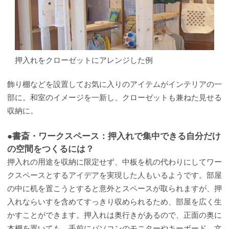
押入れをクローゼットにアレンジした例
飾り棚などを設置してお気に入りのアイテムがインテリアの一
部に。和室のイメージを一新し、クローゼットも兼ねた見せる
収納に。
●書斎・ワークスペース：押入れで集中できる自分だけ
の空間をつくるには？
押入れの用途を収納に限定せず、中板を机の代わりにしてワー
クスペースとするアイデアを実現した人もいるようです。部屋
の中に机を置こうとすると意外とスペースが取られますが、押
入れならいすを含めてすっきり収められるため、部屋を広く生
かすことができます。押入れは奥行きがあるので、正面の奥に
本棚を置いても、手前にパソコンのモニターやキーボード、文