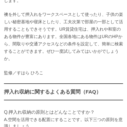
します。
襖を外して押入れをワークスペースとして使ったり、子供の楽
しい秘密基地や寝床としたり、工夫次第で部屋の一部として活
用することもできそうです。UR賃貸住宅は、押入れや和室の
ある物件が豊富にあります。全国各地にある物件はURのHPか
ら、間取りや交通アクセスなどの条件を設定して、簡単に検索
することができます。ぜひ一度試してみてはいかがでしょう
か。
監修／すはら ひろこ
押入れ収納に関するよくある質問（FAQ）
Q.押入れ収納の原則とはどんなことですか？
A.空間を活用できる配置にすることです。以下三つの原則を意
識しましょう。