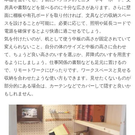
房具や書類などを並べるのに十分な広さがあります。さらに壁
面に棚板や有孔ボードを取り付ければ、文具などの収納スペー
スを設けることが可能に。必要に応じて、照明や延長コードで
電源を確保するとより快適に過ごせるでしょう。
気を付けたいのが、机として使う中板の高さが固定されていて
変えられないこと。自分の体のサイズと中板の高さに合わせ
て、ちょうど良い高さのいすを選ぶか、昇降式のいすを用意す
るようにしましょう。仕事関係の書類なども足元に置けるの
で、リモートワークにぴったりです。ワークスペースと見せる
収納を合わせたような使い方もできます。見せたくないものが
部分的にある場合は、カーテンなどでカバーして隠すと良いか
もしれません。