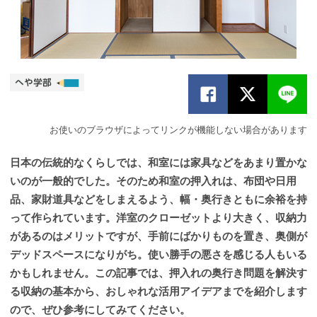
お使いのブラウザによってリンクが機能しない場合があります
日本の伝統的なくらしでは、和室には家具などをあまり置かな
いのが一般的でした。そのため和室の押入れは、布団や日用
品、家財道具などをしまえるよう、幅・奥行きともに余裕を持
って作られています。洋室のクローゼットより大きく、収納力
があるのはメリットですが、手前にばかりものを置き、奥側が
デッドスペースになりがち。使い勝手の悪さを感じる人もいる
かもしれません。この記事では、押入れの奥行き問題を解決す
る収納の基本から、おしゃれな活用アイデアまでを紹介します
ので、ぜひ参考にしてみてください。