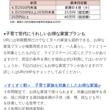
●子育て世代にうれしいお得な家賃プランも
URには初期費用だけでなく月々の家賃も節約できる、お得な
家賃プランが複数用意されています。一人暮らし、ファミリー
を対象としたものなど、ライフステージに応じたプランがあり
ますので、所定の条件を満たす場合はぜひ利用してはいかがで
しょうか。下記のほかにもお得な家賃プランがありますので、
詳しくはURのHPをチェックしてみてください。
＜すくすく割＞ 子育て家族を対象としたお得な家賃
３年間限定で、お得な家賃で借りられます。対象は妊娠中を含
め、現に同居する満18歳未満の子供（孫、甥、姪なども可）
を扶養している世帯です。
※３年間の定期借家契約