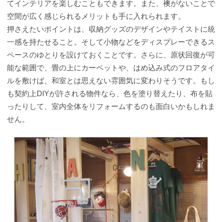
てインテリアを楽しむこともできます。また、襖がないことで
空間が広く感じられるメリットも手に入れられます。
押さえたいポイントは、収納グッズのデザインやテイストに統
一感を持たせること。そして小物などをディスプレーできるス
ペースのゆとりを設けておくことです。さらに、原状回復が可
能な範囲で、畳の上にカーペットや、はめ込み式のフロアタイ
ルを敷けば、和室とは思えない雰囲気に変わりそうです。もし
も契約上DIYが許される物件なら、色を塗り替えたり、布を貼
ったりして、室内全体をリフォームするのも面白いかもしれま
せん。