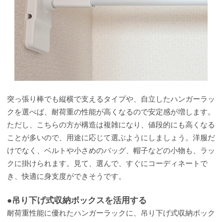
突っ張り棒でも縦横で支えるタイプや、自立したハンガーラッ
クを選べば、耐荷重の性能が高くなるので安定感が増します。
ただし、こちらの方が構造は複雑になり、値段的にも高くなる
ことが多いので、用途に応じて選ぶようにしましょう。洋服だ
けでなく、ベルトや小さめのバッグ、帽子などの小物も、ラッ
クに掛けられます。見て、選んで、すぐにコーディネートで
き、快適に身支度ができそうです。
●吊り下げ式収納ボックスを活用する
耐荷重性能に優れたハンガーラックに、吊り下げ式収納ボック