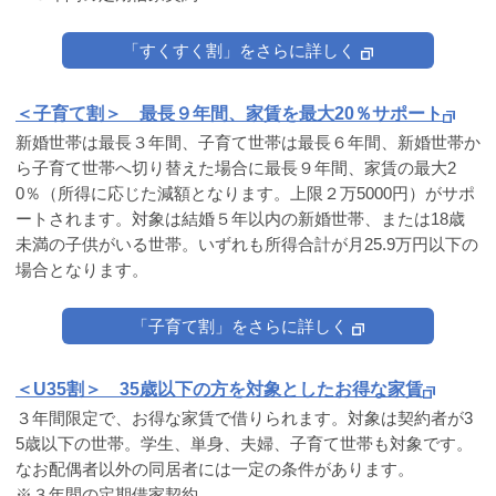
「すくすく割」をさらに詳しく
＜子育て割＞ 最長９年間、家賃を最大20％サポート
新婚世帯は最長３年間、子育て世帯は最長６年間、新婚世帯か
ら子育て世帯へ切り替えた場合に最長９年間、家賃の最大2
0％（所得に応じた減額となります。上限２万5000円）がサポ
ートされます。対象は結婚５年以内の新婚世帯、または18歳
未満の子供がいる世帯。いずれも所得合計が月25.9万円以下の
場合となります。
「子育て割」をさらに詳しく
＜U35割＞ 35歳以下の方を対象としたお得な家賃
３年間限定で、お得な家賃で借りられます。対象は契約者が3
5歳以下の世帯。学生、単身、夫婦、子育て世帯も対象です。
なお配偶者以外の同居者には一定の条件があります。
※３年間の定期借家契約