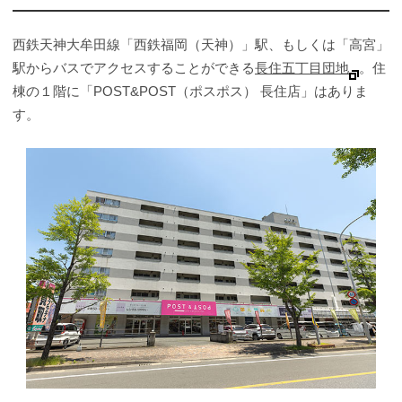
西鉄天神大牟田線「西鉄福岡（天神）」駅、もしくは「高宮」
駅からバスでアクセスすることができる
長住五丁目団地
。住
棟の１階に「POST&POST（ポスポス） 長住店」はありま
す。