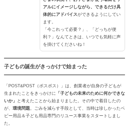
アルにイメージしながら、できるだけ具
体的にアドバイス
ができるようにしてい
ます。
「今これって必要？」、「どっちが便
利？」なんてときは、いつでも気軽に声
を掛けてくださいね！
子どもの誕生がきっかけで始まった
「POST&POST（ポスポス）」は、創業者が自身の子どもが
生まれたことをきっかけに
「子どもの未来のために何かできな
いか」
と考えたことから始まりました。その中で着目したの
が、
環境問題
。ごみを減らす手段として、当時は珍しかったベ
ビー用品＆子ども用品専門のリユース事業をスタートしまし
た。