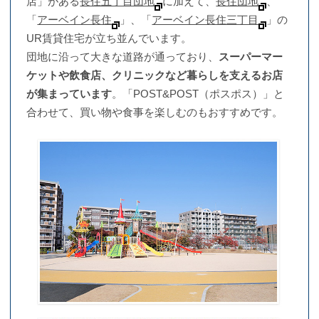
店」がある
長住五丁目団地
に加えて、
長住団地
、
「
アーベイン長住
」、「
アーベイン長住三丁目
」の
UR賃貸住宅が立ち並んでいます。
団地に沿って大きな道路が通っており、
スーパーマー
ケットや飲食店、クリニックなど暮らしを支えるお店
が集まっています
。「POST&POST（ポスポス）」と
合わせて、買い物や食事を楽しむのもおすすめです。