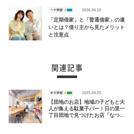
2026.04.10
「定期借家」と「普通借家」の違
いとは？借り主から見たメリット
と注意点
2025.04.25
【団地のお店】地域の子どもと大
人が集える駄菓子バー！日の里一
丁目団地で見つけたお店「なつ菓
子屋」