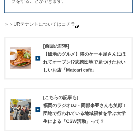
グをすることができます。
＞＞URテナントについてはコチラ
[前回の記事]
【団地のグルメ】隣のケーキ屋さんにほ
れてオープン!?志徳団地で見つけたおい
しいお店「Matcari café」
[こちらの記事も]
福岡のラジオDJ・岡部来亜さんも笑顔！
団地で行われている地域福祉を学ぶ大学
生による「CSW活動」って？