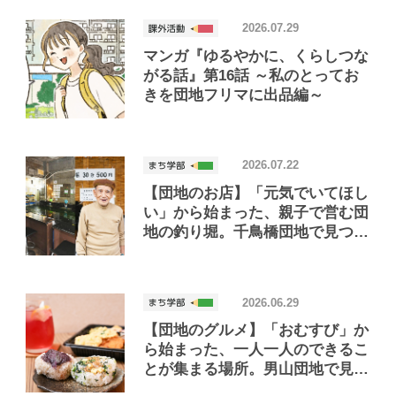
2026.07.29
マンガ『ゆるやかに、くらしつな
がる話』第16話 ～私のとってお
きを団地フリマに出品編～
2026.07.22
【団地のお店】「元気でいてほし
い」から始まった、親子で営む団
地の釣り堀。千鳥橋団地で見つけ
たお店「小さな釣り堀屋」
2026.06.29
【団地のグルメ】「おむすび」か
ら始まった、一人一人のできるこ
とが集まる場所。男山団地で見つ
けたおいしいお店「Joint Joy」