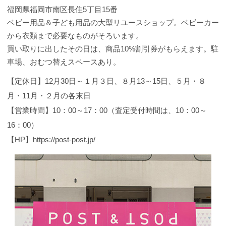
福岡県福岡市南区長住5丁目15番
ベビー用品＆子ども用品の大型リユースショップ。ベビーカー
から衣類まで必要なものがそろいます。
買い取りに出したその日は、商品10%割引券がもらえます。駐
車場、おむつ替えスペースあり。
【定休日】12月30日～１月３日、８月13～15日、５月・８
月・11月・２月の各末日
【営業時間】10：00～17：00（査定受付時間は、10：00～
16：00）
【HP】https://post-post.jp/