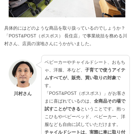
具体的にはどのような商品を取り扱っているのでしょうか？
「POST&POST（ポスポス） 長住店」で事業統括を務める川
村さん、店員の濵地さんにうかがいました。
ベビーカーやチャイルドシート、おもち
ゃ、洋服、本など、
子育てで使うアイテ
ムすべてが、販売、買い取りの対象
で
す。
「POST&POST（ポスポス）」がお客さ
川村さん
まに喜ばれているのは、
全商品その場で
試すことができる
ということです。抱っ
こひもやベビーベッド、ベビーカー、洋
服なども自由に試していただけます。
チャイルドシートは、実際に車に取り付