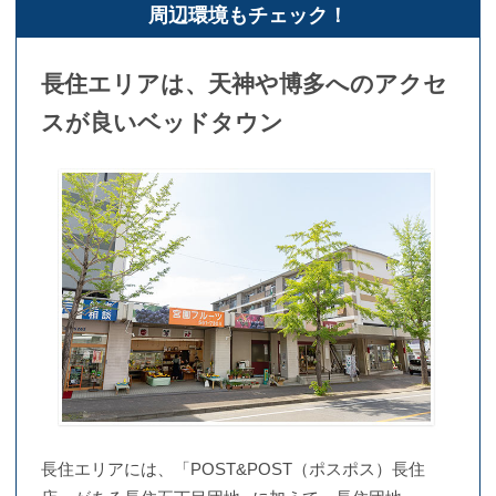
周辺環境もチェック！
長住エリアは、天神や博多へのアクセ
スが良いベッドタウン
長住エリアには、「POST&POST（ポスポス）長住