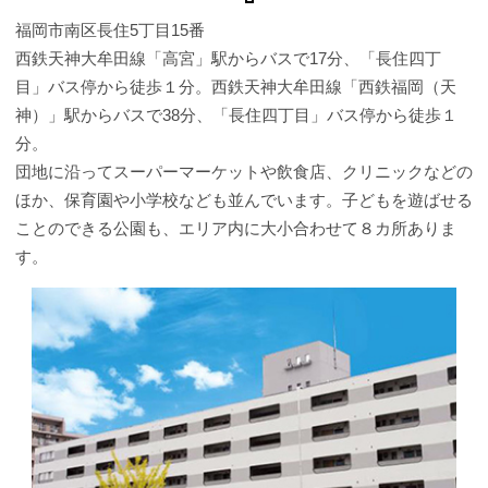
福岡市南区長住5丁目15番
西鉄天神大牟田線「高宮」駅からバスで17分、「長住四丁
目」バス停から徒歩１分。西鉄天神大牟田線「西鉄福岡（天
神）」駅からバスで38分、「長住四丁目」バス停から徒歩１
分。
団地に沿ってスーパーマーケットや飲食店、クリニックなどの
ほか、保育園や小学校なども並んでいます。子どもを遊ばせる
ことのできる公園も、エリア内に大小合わせて８カ所ありま
す。