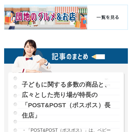
子どもに関する多数の商品と、
広々とした売り場が特長の
「POST&POST（ポスポス）長
住店」
・「POST&POST（ポスポス）」は、ベビー