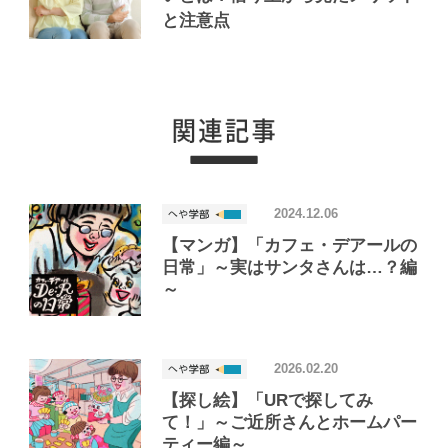
と注意点
2024.12.06
【マンガ】「カフェ・デアールの
日常」～実はサンタさんは…？編
～
2026.02.20
【探し絵】「URで探してみ
て！」～ご近所さんとホームパー
ティー編～