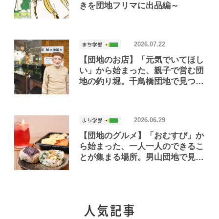
きを団地フリマに出品編～
2026.07.22
【団地のお店】「元気でいてほし
い」から始まった、親子で営む団
地の釣り堀。千鳥橋団地で見つけ
たお店「小さな釣り堀屋」
2026.06.29
【団地のグルメ】「おむすび」か
ら始まった、一人一人のできるこ
とが集まる場所。男山団地で見つ
けたおいしいお店「Joint Joy」