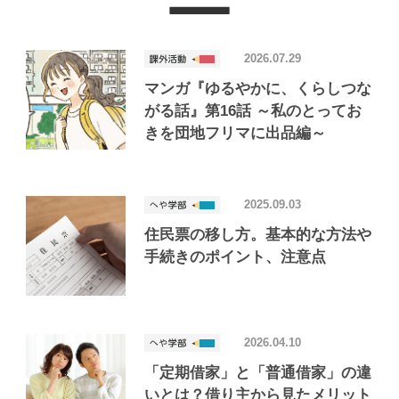
2026.07.29
マンガ『ゆるやかに、くらしつな
がる話』第16話 ～私のとってお
きを団地フリマに出品編～
2025.09.03
住民票の移し方。基本的な方法や
手続きのポイント、注意点
2026.04.10
「定期借家」と「普通借家」の違
いとは？借り主から見たメリット