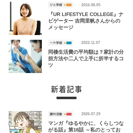
2016.08.05
『UR LIFESTYLE COLLEGE』ナ
ビゲーター 吉岡里帆さんからの
メッセージ
2022.11.07
同棲生活費の平均額は？家計の分
担方法や二人で上手に折半するコ
ツ
2026.07.29
マンガ『ゆるやかに、くらしつな
がる話』第16話 ～私のとってお