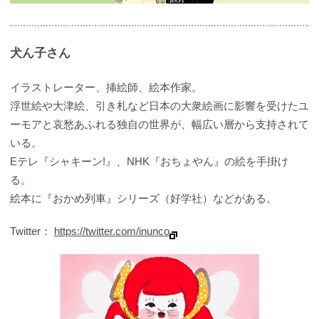
犬ん子さん
イラストレーター、挿絵師、絵本作家。
浮世絵や大津絵、引き札など日本の大衆絵画に影響を受けたユ
ーモアと哀愁あふれる独自の世界が、幅広い層から支持されて
いる。
Eテレ『シャキーン!』、NHK『おちょやん』の絵を手掛け
る。
絵本に『おかめ列車』シリーズ（好学社）などがある。
Twitter：
https://twitter.com/inunco