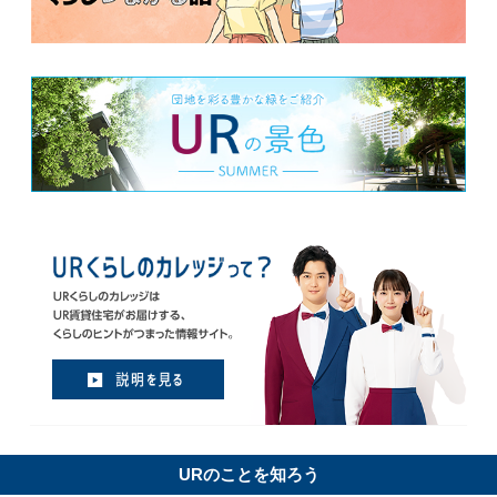
URのことを知ろう