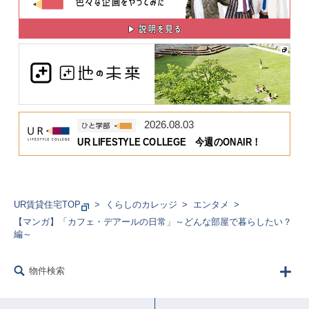
2026.08.03
UR LIFESTYLE COLLEGE 今週のONAIR！
UR賃貸住宅TOP
くらしのカレッジ
エンタメ
【マンガ】「カフェ・デアールの日常」～どんな部屋で暮らしたい？
編～
物件検索