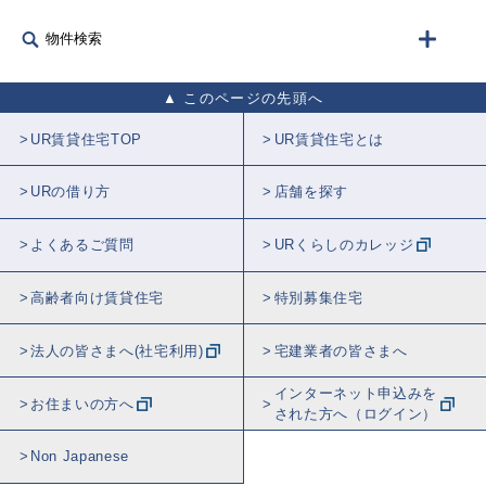
物件検索
このページの先頭へ
UR賃貸住宅TOP
UR賃貸住宅とは
URの借り方
店舗を探す
よくあるご質問
URくらしのカレッジ
高齢者向け賃貸住宅
特別募集住宅
法人の皆さまへ(社宅利用)
宅建業者の皆さまへ
インターネット申込みを
お住まいの方へ
された方へ（ログイン）
Non Japanese