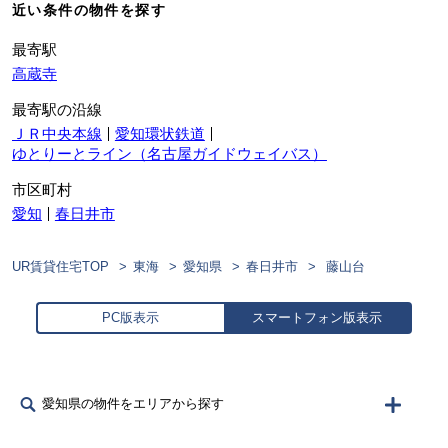
近い条件の物件を探す
最寄駅
高蔵寺
最寄駅の沿線
ＪＲ中央本線
愛知環状鉄道
ゆとりーとライン（名古屋ガイドウェイバス）
市区町村
愛知
春日井市
UR賃貸住宅TOP
東海
愛知県
春日井市
藤山台
PC版表示
スマートフォン版表示
愛知県の物件をエリアから探す