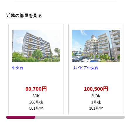
近隣の部屋を見る
中央台
リバピア中央台
60,700円
100,500円
3DK
3LDK
208号棟
1号棟
501号室
101号室