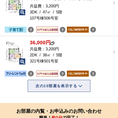
共益費：3,200円
3DK / 47㎡ / 5階
107号棟506号室
？
？
？
36,000円
共益費：3,200円
2DK / 38㎡ / 5階
321号棟501号室
？
？
？
次の10部屋を表示する
お部屋の内覧・お申込みのお問い合わせ
簡単！
約1分
で完了！