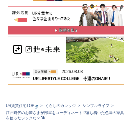
2026.08.03
UR LIFESTYLE COLLEGE 今週のONAIR！
UR賃貸住宅TOP
くらしのカレッジ
シンプルライフ
江戸時代のお姫さまが部屋をコーディネート!?落ち着いた色味の家具
を使ったシックな２DK