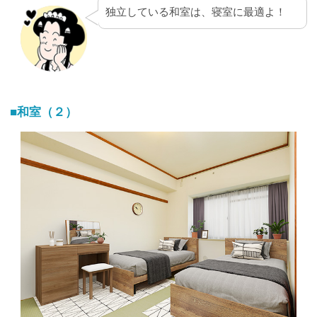
独立している和室は、寝室に最適よ！
■和室（２）