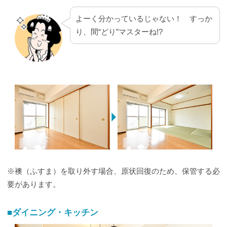
よーく分かっているじゃない！ すっか
り、間“どり”マスターね!?
※襖（ふすま）を取り外す場合、原状回復のため、保管する必
要があります。
■ダイニング・キッチン