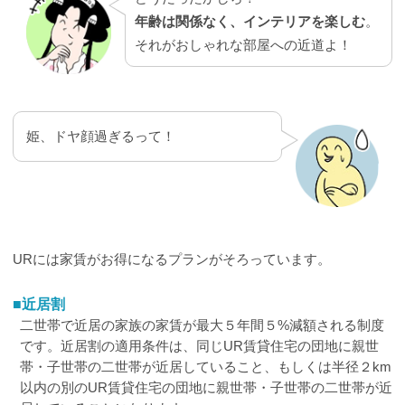
年齢は関係なく、インテリアを楽しむ
。
それがおしゃれな部屋への近道よ！
姫、ドヤ顔過ぎるって！
URには家賃がお得になるプランがそろっています。
■近居割
二世帯で近居の家族の家賃が最大５年間５%減額される制度
です。近居割の適用条件は、同じUR賃貸住宅の団地に親世
帯・子世帯の二世帯が近居していること、もしくは半径２km
以内の別のUR賃貸住宅の団地に親世帯・子世帯の二世帯が近