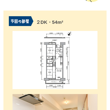
２DK・54m²