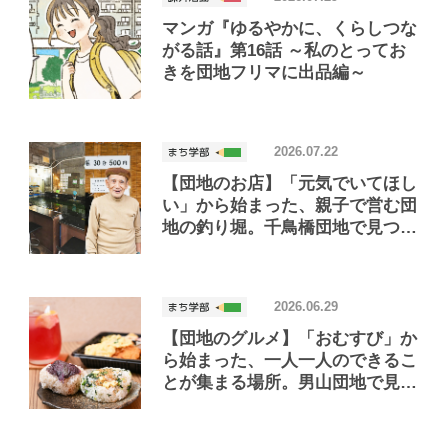
マンガ『ゆるやかに、くらしつな
がる話』第16話 ～私のとってお
きを団地フリマに出品編～
2026.07.22
【団地のお店】「元気でいてほし
い」から始まった、親子で営む団
地の釣り堀。千鳥橋団地で見つけ
たお店「小さな釣り堀屋」
2026.06.29
【団地のグルメ】「おむすび」か
ら始まった、一人一人のできるこ
とが集まる場所。男山団地で見つ
けたおいしいお店「Joint Joy」