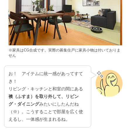
※家具はCG合成です。実際の募集住戸に家具小物は付いておりま
せん
お！ アイテムに統一感があってすて
き！
リビング・キッチンと和室の間にある
襖（ふすま）を取り外して、リビン
グ・ダイニング
みたいにしたんだね
（※）。こうすることで部屋を広く使
えるし、一体感が生まれるね。