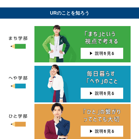
URのことを知ろう