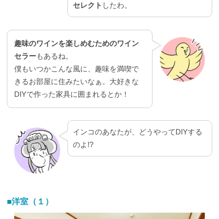
セレクト
したわ。
趣味のワインを楽しめむためのワイン
セラー
もあるね。
僕もいつかこんな風に、趣味を満喫で
きるお部屋に住みたいなぁ。大好きな
DIYで作った家具に囲まれるとか！
インコのあなたが、どうやってDIYする
のよ!?
■洋室（１）