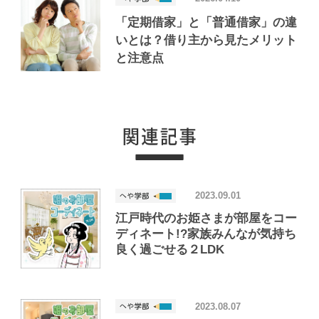
「定期借家」と「普通借家」の違
いとは？借り主から見たメリット
と注意点
2023.09.01
江戸時代のお姫さまが部屋をコー
ディネート!?家族みんなが気持ち
良く過ごせる２LDK
2023.08.07