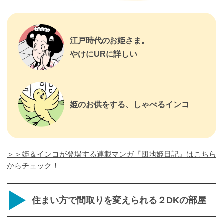
江戸時代のお姫さま。
やけにURに詳しい
姫のお供をする、しゃべるインコ
＞＞姫＆インコが登場する連載マンガ『団地姫日記』はこちら
からチェック！
住まい方で間取りを変えられる２DKの部屋