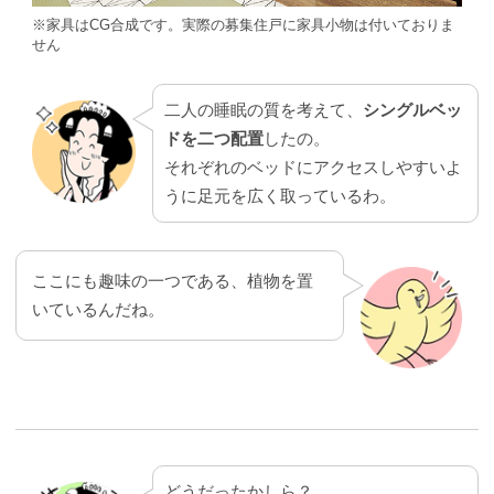
※家具はCG合成です。実際の募集住戸に家具小物は付いておりま
せん
二人の睡眠の質を考えて、
シングルベッ
ドを二つ配置
したの。
それぞれのベッドにアクセスしやすいよ
うに足元を広く取っているわ。
ここにも趣味の一つである、植物を置
いているんだね。
どうだったかしら？