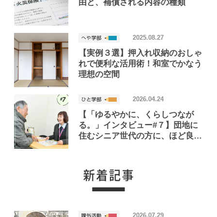
由と、補償される内容の種類
2025.08.27
【実例３選】押入れ収納のおしゃ
れで便利な活用術！和室でかなう
理想の空間
2026.04.24
【「ゆるやかに、くらしつなが
る。」インタビュー#７】団地に
住むシニア世代の方に、ほど良い
距離で寄り添う！「くらしつなが
るサポーター」って？
2026.07.29