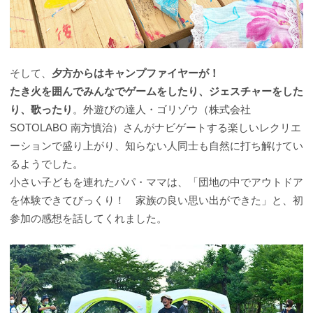
そして、
夕方からはキャンプファイヤーが！
たき火を囲んでみんなでゲームをしたり、ジェスチャーをした
り、歌ったり
。外遊びの達人・ゴリゾウ（株式会社
SOTOLABO 南方慎治）さんがナビゲートする楽しいレクリエ
ーションで盛り上がり、知らない人同士も自然に打ち解けてい
るようでした。
小さい子どもを連れたパパ・ママは、「団地の中でアウトドア
を体験できてびっくり！ 家族の良い思い出ができた」と、初
参加の感想を話してくれました。