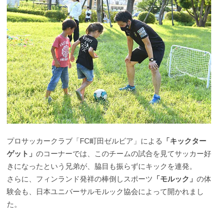
プロサッカークラブ「FC町田ゼルビア」による
「キックター
ゲット」
のコーナーでは、このチームの試合を見てサッカー好
きになったという兄弟が、脇目も振らずにキックを連発。
さらに、フィンランド発祥の棒倒しスポーツ
「モルック」
の体
験会も、日本ユニバーサルモルック協会によって開かれまし
た。