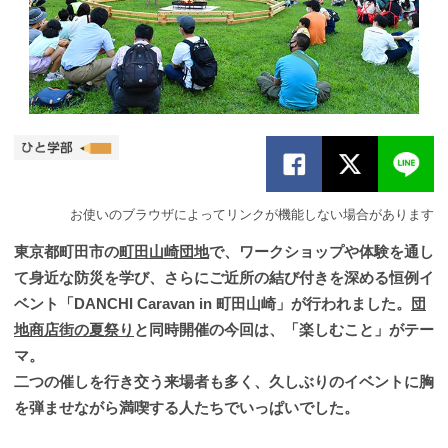
お使いのブラウザによってリンクが機能しない場合があります
東京都町田市の
町田山崎団地
で、ワークショップや体験を通し
て身近な防災を学び、さらにご近所の結び付きを深める恒例イ
ベント「DANCHI Caravan in 町田山崎」が行われました。
団
地商店街の夏祭り
と同時開催の今回は、「楽しむこと」がテー
マ。
二つの催しを行き交う来場者も多く、久しぶりのイベントに胸
を弾ませながら満喫する人たちでいっぱいでした。