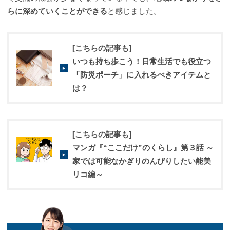
らに深めていくことができる
と感じました。
[こちらの記事も]
いつも持ち歩こう！日常生活でも役立つ
「防災ポーチ」に入れるべきアイテムと
は？
[こちらの記事も]
マンガ『“ここだけ”のくらし』第３話 ～
家では可能なかぎりのんびりしたい能美
リコ編～