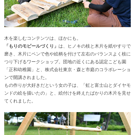
木を楽しむコンテンツは、ほかにも。
「もりのモビールづくり」
は、ヒノキの枝と木片を紙やすりで
磨き、木片にペンで色や絵柄を付けて左右のバランスよく枝に
つり下げるワークショップ。団地の近くにある認定こども園
「正和幼稚園」と、株式会社東京・森と市庭のコラボレーショ
ンで開講されました。
もの作りが大好きだという女の子は、「虹と富士山とダイヤモ
ンドの絵を描いたの」と、絵付けを終えたばかりの木片を見せ
てくれました。