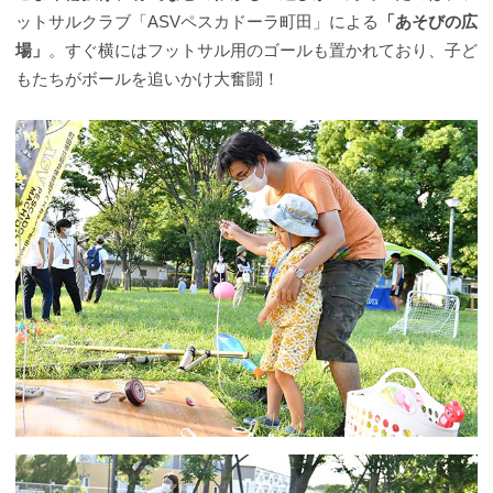
ットサルクラブ「ASVペスカドーラ町田」による
「あそびの広
場」
。すぐ横にはフットサル用のゴールも置かれており、子ど
もたちがボールを追いかけ大奮闘！