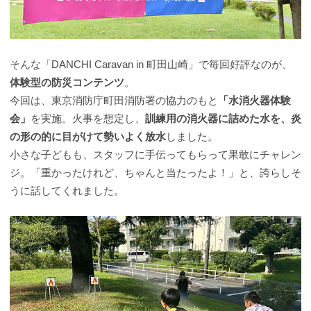
そんな「DANCHI Caravan in 町田山崎」で毎回好評なのが、
体験型の防災コンテンツ
。
今回は、東京消防庁町田消防署の協力のもと
「水消火器体験
会」
を実施。火事を想定し、
訓練用の消火器に詰めた水を、炎
の形の的に目がけて勢いよく放水
しました。
小さな子どもも、スタッフに手伝ってもらって果敢にチャレン
ジ。「重かったけれど、ちゃんと当たったよ！」と、誇らしそ
うに話してくれました。