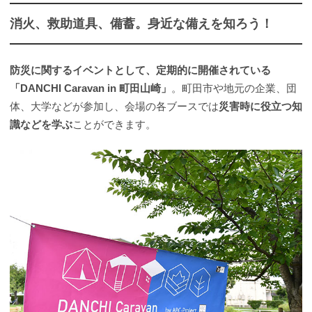
消火、救助道具、備蓄。身近な備えを知ろう！
防災に関するイベントとして、定期的に開催されている
「DANCHI Caravan in 町田山崎」
。町田市や地元の企業、団
体、大学などが参加し、会場の各ブースでは
災害時に役立つ知
識などを学ぶ
ことができます。