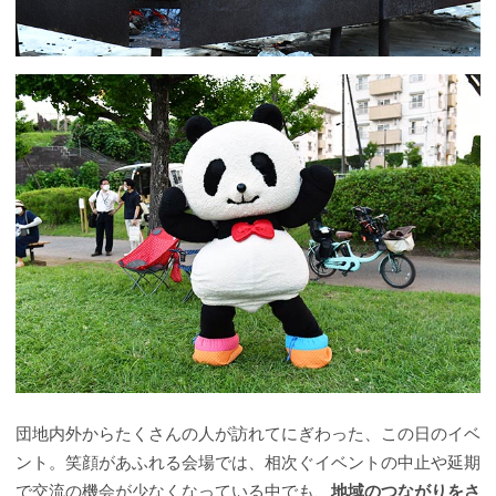
団地内外からたくさんの人が訪れてにぎわった、この日のイベ
ント。笑顔があふれる会場では、相次ぐイベントの中止や延期
で交流の機会が少なくなっている中でも、
地域のつながりをさ