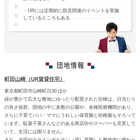
・URには定期的に防災関連のイベントを実施
しているところもある
町田山崎（UR賃貸住宅）
東京都町田市山崎町2130 ほか
緑が豊かで広大な敷地にゆったり配置された住棟は、日当たり
の良さ抜群。団地の中に多数の公園や、各種医療機関があり、
さらに子育てパパ・ママにうれしい保育園と幼稚園もそろって
います。駄菓子屋さんなどのある商店街やスーパーも充実して
いて、生活には困りません。
また、水田やクラインガルテン（貸し菜園）も敷地内に備わっ