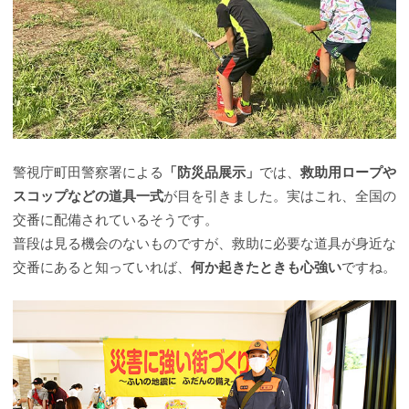
警視庁町田警察署による
「防災品展示」
では、
救助用ロープや
スコップなどの道具一式
が目を引きました。実はこれ、全国の
交番に配備されているそうです。
普段は見る機会のないものですが、救助に必要な道具が身近な
交番にあると知っていれば、
何か起きたときも心強い
ですね。