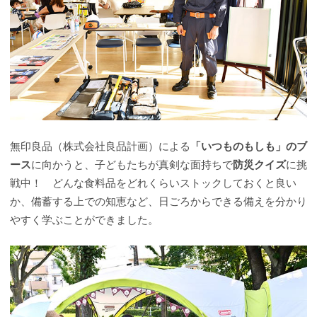
無印良品（株式会社良品計画）による
「いつものもしも」のブ
ース
に向かうと、子どもたちが真剣な面持ちで
防災クイズ
に挑
戦中！ どんな食料品をどれくらいストックしておくと良い
か、備蓄する上での知恵など、日ごろからできる備えを分かり
やすく学ぶことができました。