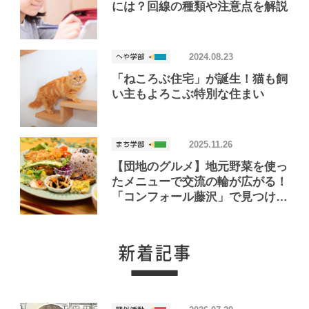
には？回線の種類や注意点を解説
2024.08.23
「ねころぶ住宅」が誕生！猫も飼
い主もよろこぶ特別な住まい
2025.11.26
【団地のグルメ】地元野菜を使っ
たメニューで交流の輪が広がる！
「コンフォール藤沢」で見つけた
おいしいお店「パチャmama」