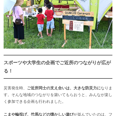
スポーツや大学生の企画でご近所のつながりが広が
る！
災害発生時、
ご近所同士の支え合いは、大きな防災力に
なりま
す。そんな地域のつながりを築いてもらおうと、みんなが楽し
く参加できる企画も行われました。
こまや輪投げ、竹馬などの懐かしい遊び
が並んでいたのは、フ