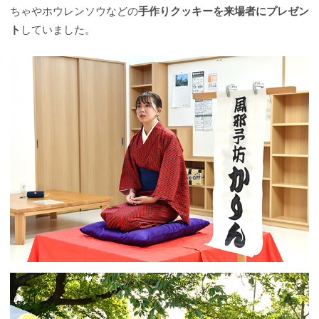
ちゃやホウレンソウなどの
手作りクッキーを来場者にプレゼン
ト
していました。