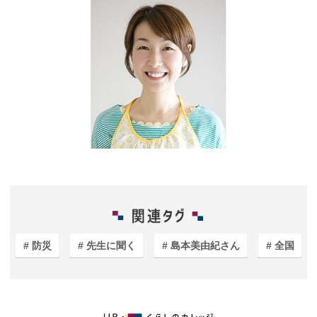
防災
先生に聞く
島本美由紀さん
全国