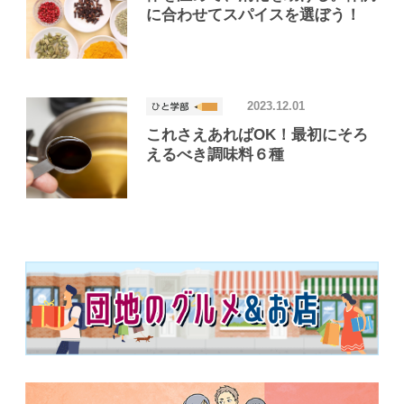
に合わせてスパイスを選ぼう！
2023.12.01
これさえあればOK！最初にそろ
えるべき調味料６種