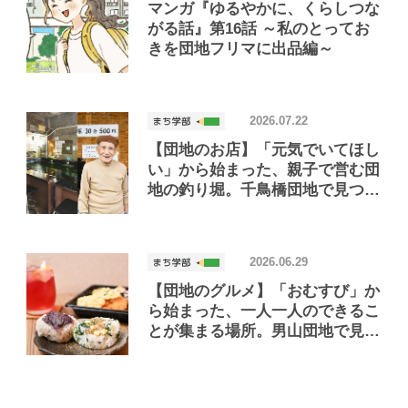
マンガ『ゆるやかに、くらしつな
がる話』第16話 ～私のとってお
きを団地フリマに出品編～
2026.07.22
【団地のお店】「元気でいてほし
い」から始まった、親子で営む団
地の釣り堀。千鳥橋団地で見つけ
たお店「小さな釣り堀屋」
2026.06.29
【団地のグルメ】「おむすび」か
ら始まった、一人一人のできるこ
とが集まる場所。男山団地で見つ
けたおいしいお店「Joint Joy」