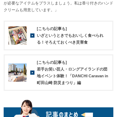
が必要なアイテムをプラスしましょう。私は香り付きのハンド
クリームも用意しています。」
[こちらの記事も]
いざというときでもおいしく食べられ
る！そろえておくべき災害食
[こちらの記事も]
若手お笑い芸人・ロングアイランドの団
地イベント体験！「DANCHI Caravan in
町田山崎 防災まつり」編