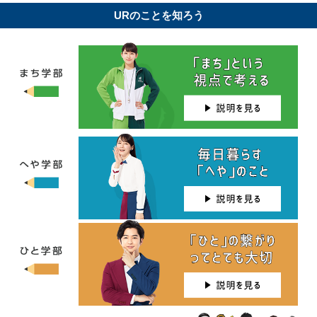
URのことを知ろう