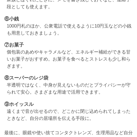
段としても使えます。
⑥小銭
1000円札のほか、公衆電話で使えるように10円玉などの小銭
も用意しておきましょう。
⑦お菓子
個包装のあめやキャラメルなど、エネルギー補給ができる甘
いお菓子がおすすめ。お菓子を食べるとストレスも少し和ら
ぎます。
⑧スーパーのレジ袋
半透明ではなく、中身が見えないものだとプライバシーが守
られて安心。さまざまな用途で活用できます。
⑨ホイッスル
遠くまで音が出せるので、どこかに閉じ込められてしまった
ときなど、自分の居場所を伝える手段に。
最後に、眼鏡や使い捨てコンタクトレンズ、生理用品など自分