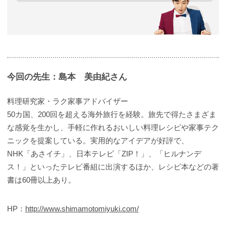
今回の先生：島本 美由紀さん
料理研究家・ラク家事アドバイザー
50カ国、200回を超える海外旅行を経験。旅先で得たさまざま
な感覚を生かし、手軽に作れるおいしい料理レシピや家事テク
ニックを提案している。実用的なアイデアが好評で、
NHK「あさイチ」、日本テレビ「ZIP！」、「ヒルナンデ
ス！」といったテレビ番組に出演するほか、レシピ本などの著
書は60冊以上あり。
HP：
http://www.shimamotomiyuki.com/