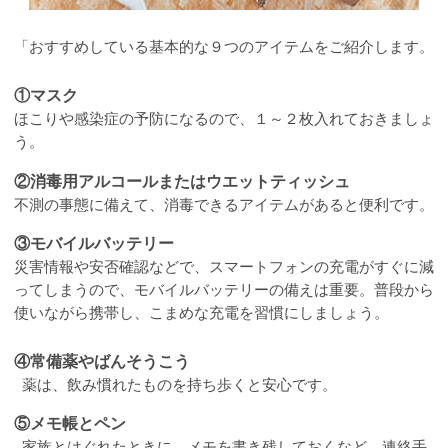
「おすすめしている基本的な９つのアイテムをご紹介します。
①マスク
ほこりや感染症の予防になるので、１～２枚入れておきましょ
う。
②消毒用アルコールまたはウエットティッシュ
不測の事態に備えて、消毒できるアイテムがあると便利です。
③モバイルバッテリー
災害情報や安否確認などで、スマートフォンの充電がすぐに減
ってしまうので、モバイルバッテリーの備えは重要。普段から
使いながら携帯し、こまめな充電を習慣にしましょう。
④常備薬やばんそうこう
薬は、飲み慣れたものを持ち歩くと安心です。
⑤メモ帳とペン
家族とはぐれたときに、メモを書き残しておくなど、連絡手