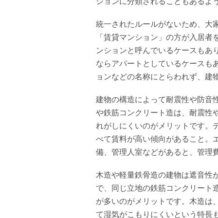
ションに分類されることもあるよ
統一されたルールがないため、大
「賃貸マンション」の方が入居者
ンションと呼んでいるケースもあ
ならアパートとしているケースも
ョンなどの名称にとらわれず、建
建物の構造によって耐震性や防音
や鉄筋コンクリート造は、耐震性
れがしにくいのがメリットです。
べて賃料が高い傾向があること。
備、管理人室などがあると、管理
木造や軽量鉄骨造の建物は遮音性
で、同じ立地の鉄筋コンクリート
が多いのがメリットです。木造は
て湿気がこもりにくいという特長