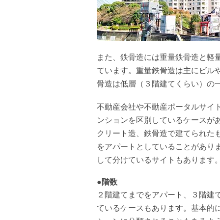
また、鉄骨造には重量鉄骨造と軽
ています。重量鉄骨造は主にビル
骨造は低層（３階建てくらい）の
不動産会社や不動産ポータルサイ
ンションを区別しているケースが
クリート造、鉄骨造で建てられた
をアパートとしていることがあり
して分けているサイトもあります
●階数
２階建てまでをアパート、３階建
ているケースもあります。基本的