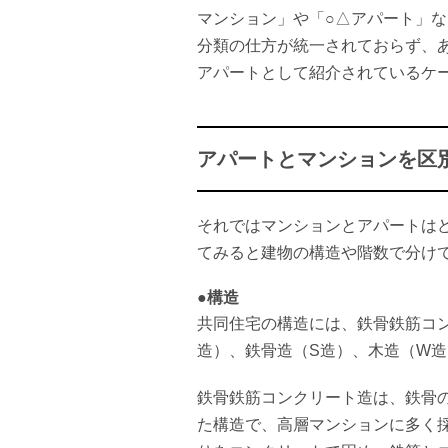
マンション」や「○△アパート」
分類の仕方が統一されておらず、
アパートとして紹介されているケ
アパートとマンションを区
それではマンションとアパートは
てみると建物の構造や階数で分け
●構造
共同住宅の構造には、鉄骨鉄筋コン
造）、鉄骨造（S造）、木造（W
鉄骨鉄筋コンクリート造は、鉄骨
た構造で、高層マンションに多く