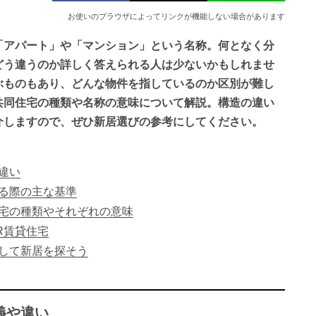
お使いのブラウザによってリンクが機能しない場合があります
「アパート」や「マンション」という名称。何となく分
どう違うのか詳しく答えられる人は少ないかもしれませ
ぶものもあり、どんな物件を指しているのか区別が難し
共同住宅の種類や名称の意味について解説。構造の違い
介しますので、ぜひ新居選びの参考にしてください。
違い
る際の主な基準
宅の種類やそれぞれの意味
R賃貸住宅
して新居を探そう
義や違い