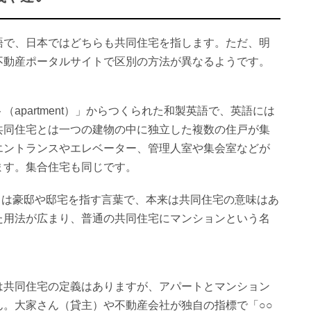
語で、日本ではどちらも共同住宅を指します。ただ、明
不動産ポータルサイトで区別の方法が異なるようです。
apartment）」からつくられた和製英語で、英語には
共同住宅とは一つの建物の中に独立した複数の住戸が集
エントランスやエレベーター、管理人室や集会室などが
ます。集合住宅も同じです。
n）」は豪邸や邸宅を指す言葉で、本来は共同住宅の意味はあ
た用法が広まり、普通の共同住宅にマンションという名
は共同住宅の定義はありますが、アパートとマンション
ん。大家さん（貸主）や不動産会社が独自の指標で「○○