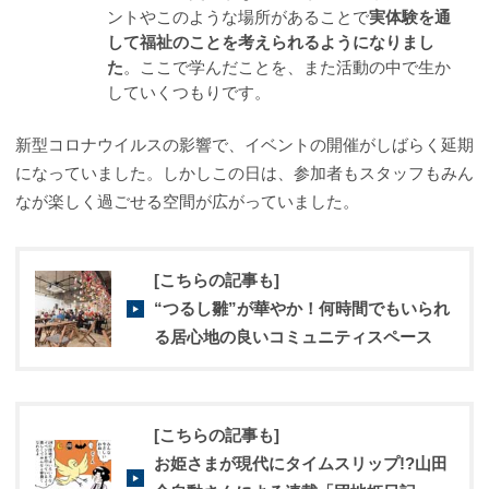
ントやこのような場所があることで
実体験を通
して福祉のことを考えられるようになりまし
た
。ここで学んだことを、また活動の中で生か
していくつもりです。
新型コロナウイルスの影響で、イベントの開催がしばらく延期
になっていました。しかしこの日は、参加者もスタッフもみん
なが楽しく過ごせる空間が広がっていました。
[こちらの記事も]
“つるし雛”が華やか！何時間でもいられ
る居心地の良いコミュニティスペース
[こちらの記事も]
お姫さまが現代にタイムスリップ!?山田