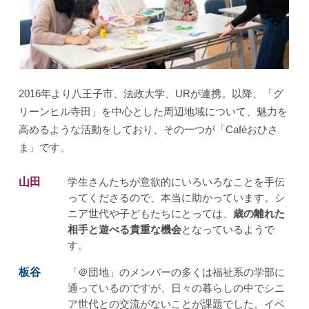
2016年より八王子市、法政大学、URが連携。以降、「グ
リーンヒル寺田」を中心とした周辺地域について、魅力を
高めるような活動をしており、その一つが「Caféおひさ
ま」です。
山田
学生さんたちが意欲的にいろいろなことを手伝
ってくださるので、本当に助かっています。シ
ニア世代や子どもたちにとっては、
歳の離れた
相手と遊べる貴重な機会
となっているようで
す。
板谷
「＠団地」のメンバーの多くは福祉系の学部に
通っているのですが、日々の暮らしの中でシニ
ア世代との交流がないことが課題でした。イベ