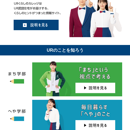
URのことを知ろう