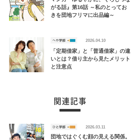
がる話』第16話 ～私のとってお
きを団地フリマに出品編～
2026.04.10
「定期借家」と「普通借家」の違
いとは？借り主から見たメリット
と注意点
2026.03.11
団地ではぐくむ顔の見える関係。