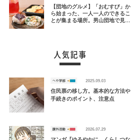
【団地のグルメ】「おむすび」か
ら始まった、一人一人のできるこ
とが集まる場所。男山団地で見つ
けたおいしいお店「Joint Joy」
2025.09.03
住民票の移し方。基本的な方法や
手続きのポイント、注意点
2026.07.29
マンガ『ゆるやかに、くらしつな