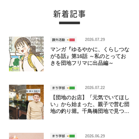
2026.07.29
マンガ『ゆるやかに、くらしつな
がる話』第16話 ～私のとってお
きを団地フリマに出品編～
2026.07.22
【団地のお店】「元気でいてほし
い」から始まった、親子で営む団
地の釣り堀。千鳥橋団地で見つけ
たお店「小さな釣り堀屋」
2026.06.29