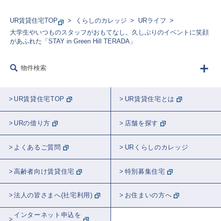
UR賃貸住宅TOP
くらしのカレッジ
URライフ
大学生やいつものスタッフがおもてなし。久しぶりのイベントに笑顔
があふれた「STAY in Green Hill TERADA」
物件検索
UR賃貸住宅TOP
UR賃貸住宅とは
URの借り方
店舗を探す
よくあるご質問
URくらしのカレッジ
高齢者向け賃貸住宅
特別募集住宅
法人の皆さまへ(社宅利用)
お住まいの方へ
インターネット申込を