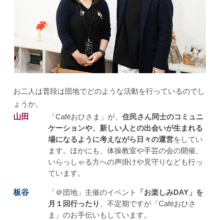
お二人は普段は団地でどのような活動を行っているのでし
ょうか。
山田
「Caféおひさま」が、
住民さん同士のコミュニ
ケーションや、新しい人との出会いが生まれる
場になるように考えながら日々の運営
をしてい
ます。ほかにも、体操教室や手芸の会の開催、
いらっしゃる方への声掛けや見守りなども行っ
ています。
板谷
「＠団地」主催のイベント
「お楽しみDAY」を
月１回行ったり
、不定期ですが「Caféおひさ
ま」のお手伝いもしています。