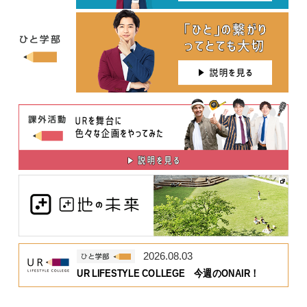
2026.08.03
UR LIFESTYLE COLLEGE 今週のONAIR！