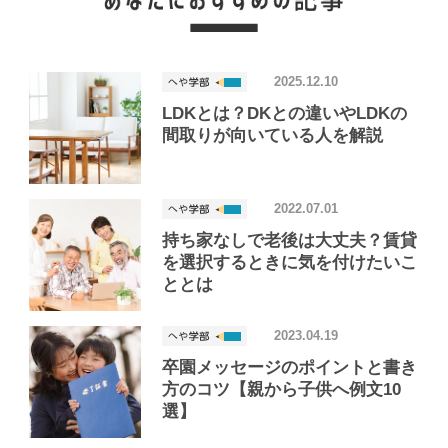
2025.12.10
LDKとは？DKとの違いやLDKの
間取りが向いている人を解説
2022.07.01
持ち家なしで老後は大丈夫？賃貸
を選択するときに気を付けたいこ
ととは
2023.04.19
卒園メッセージのポイントと書き
方のコツ【親から子供へ例文10
選】