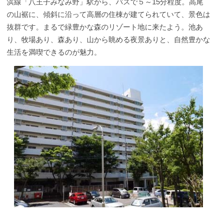
浜線「八王子みなみ野」駅から、バスで５～15分程度。高尾
の山裾に、傾斜に沿って高層の住棟が建てられていて、景色は
抜群です。まるで緑豊かな森のリゾート地に来たよう。池あ
り、牧場あり、森あり、山から眺める夜景ありと、自然豊かな
生活を満喫できるのが魅力。