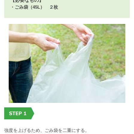
【必要なもの】
・ごみ袋（45L） ２枚
強度を上げるため、ごみ袋を二重にする。