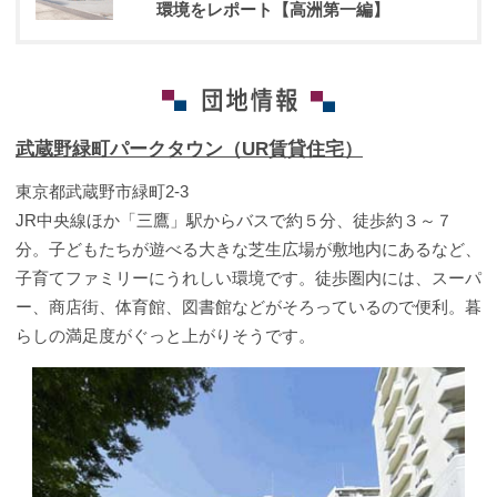
環境をレポート【高洲第一編】
武蔵野緑町パークタウン（UR賃貸住宅）
東京都武蔵野市緑町2-3
JR中央線ほか「三鷹」駅からバスで約５分、徒歩約３～７
分。子どもたちが遊べる大きな芝生広場が敷地内にあるなど、
子育てファミリーにうれしい環境です。徒歩圏内には、スーパ
ー、商店街、体育館、図書館などがそろっているので便利。暮
らしの満足度がぐっと上がりそうです。