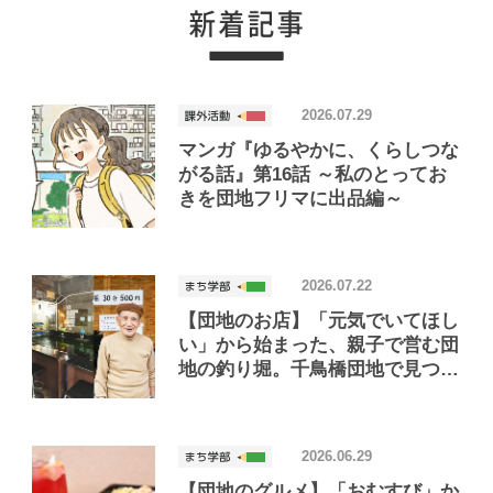
2026.07.29
マンガ『ゆるやかに、くらしつな
がる話』第16話 ～私のとってお
きを団地フリマに出品編～
2026.07.22
【団地のお店】「元気でいてほし
い」から始まった、親子で営む団
地の釣り堀。千鳥橋団地で見つけ
たお店「小さな釣り堀屋」
2026.06.29
【団地のグルメ】「おむすび」か