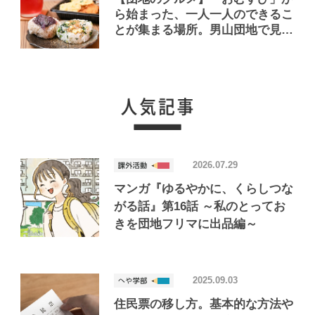
ら始まった、一人一人のできるこ
とが集まる場所。男山団地で見つ
けたおいしいお店「Joint Joy」
2026.07.29
マンガ『ゆるやかに、くらしつな
がる話』第16話 ～私のとってお
きを団地フリマに出品編～
2025.09.03
住民票の移し方。基本的な方法や