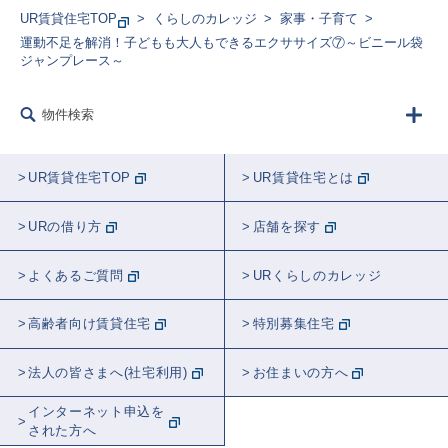
UR賃貸住宅TOP
くらしのカレッジ
家事・子育て
運動不足を解消！子どもも大人もできるエクササイズ⑦～ビニール袋
ジャンプレース～
物件検索
UR賃貸住宅TOP
UR賃貸住宅とは
URの借り方
店舗を探す
よくあるご質問
URくらしのカレッジ
高齢者向け賃貸住宅
特別募集住宅
法人の皆さまへ(社宅利用)
お住まいの方へ
インターネット申込を
された方へ