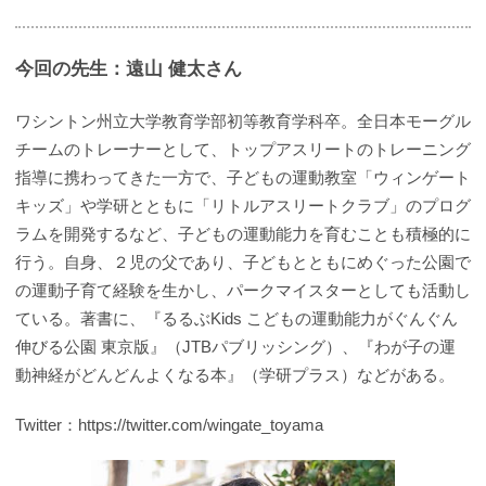
今回の先生：遠山 健太さん
ワシントン州立大学教育学部初等教育学科卒。全日本モーグル
チームのトレーナーとして、トップアスリートのトレーニング
指導に携わってきた一方で、子どもの運動教室「ウィンゲート
キッズ」や学研とともに「リトルアスリートクラブ」のプログ
ラムを開発するなど、子どもの運動能力を育むことも積極的に
行う。自身、２児の父であり、子どもとともにめぐった公園で
の運動子育て経験を生かし、パークマイスターとしても活動し
ている。著書に、『るるぶKids こどもの運動能力がぐんぐん
伸びる公園 東京版』（JTBパブリッシング）、『わが子の運
動神経がどんどんよくなる本』（学研プラス）などがある。
Twitter：https://twitter.com/wingate_toyama