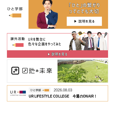
2026.08.03
UR LIFESTYLE COLLEGE 今週のONAIR！