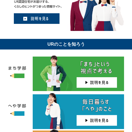
URのことを知ろう