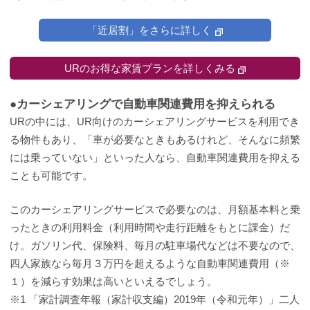
「近居割」をさらに詳しく
URのお得な家賃プランを詳しくみる
●カーシェアリングで自動車関連費用を抑えられる
URの中には、UR向けのカーシェアリングサービスを利用でき
る物件もあり、「車が必要なときもあるけれど、そんなに頻繁
には乗っていない」といった人なら、自動車関連費用を抑える
ことも可能です。
このカーシェアリングサービスで必要なのは、月額基本料と乗
ったときの利用料金（利用時間や走行距離をもとに課金）だ
け。ガソリン代、保険料、毎月の駐車場代などは不要なので、
四人家族なら毎月３万円を超えるような自動車関連費用（※
１）を減らす効果は高いといえるでしょう。
※1 「家計調査年報（家計収支編）2019年（令和元年）」二人