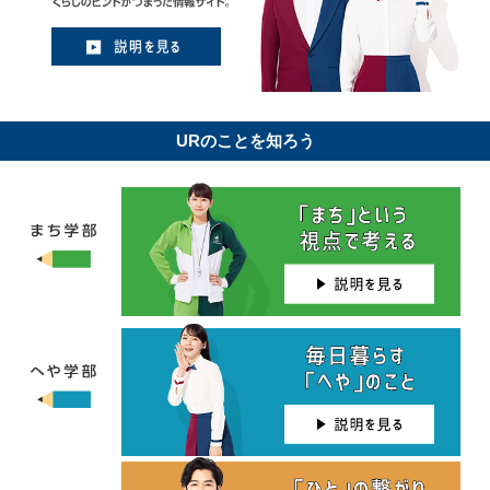
URのことを知ろう