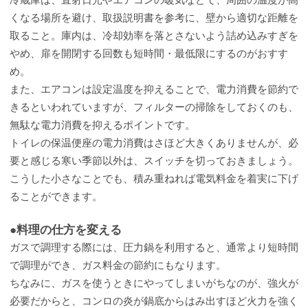
くなる場所を避け、取扱説明書を参考に、壁から適切な距離を
取ること。庫内は、冷却効率を落とさないよう詰め込みすぎを
やめ、扉を開閉する回数も短時間・最低限にするのがおすす
め。
また、エアコンは設定温度を抑えることで、電力消費を節約で
きるといわれていますが、フィルターの掃除をしておくのも、
無駄な電力消費を抑えるポイントです。
トイレの保温便座の電力消費はさほど大きくありませんが、必
要と感じる寒い季節以外は、スイッチを切っておきましょう。
こうした小さなことでも、積み重ねれば電気料金を着実に下げ
ることができます。
●料理の仕方を変える
ガスで調理する際には、圧力鍋を利用すると、通常より短時間
で調理ができ、ガス料金の節約にもなります。
ちなみに、ガスを使うときにやってしまいがちなのが、強火が
必要だからと、コンロの炎が鍋底からはみ出すほど火力を強く