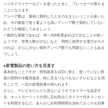
ンジやドライヤーなど）を使ったときに、ブレーカーが落ちる
ことになります。
アンペア数は、最初に契約したときのままということが多いた
め、今の家族で使う量よりも高いアンペア数で契約していない
かどうか確認してみましょう。
一般的な家庭であれば、40～50A程度あれば十分なことが多い
ようです。世帯人数が少ないなど、同時に使用する電力が小さ
ければ、さらに少ない契約アンペア数でも問題ないこともある
でしょう。
●家電製品の使い方を見直す
基本的なことですが、照明器具をLEDに替え、使っていない部
屋の照明や冷暖房器具、特に見るつもりもないテレビなどを消
すことで、一定の節電効果が得られます。
さらに、テレビをだらだら見ないようオフタイマーを設定す
る、ホットカーペットの消し忘れ防止にタイマー付きコンセン
トを利用するなど、あらかじめ利用時間を決めておくのも効果