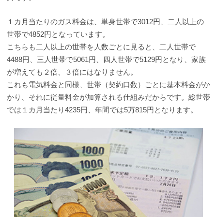
１カ月当たりのガス料金は、単身世帯で3012円、二人以上の
世帯で4852円となっています。
こちらも二人以上の世帯を人数ごとに見ると、二人世帯で
4488円、三人世帯で5061円、四人世帯で5129円となり、家族
が増えても２倍、３倍にはなりません。
これも電気料金と同様、世帯（契約口数）ごとに基本料金がか
かり、それに従量料金が加算される仕組みだからです。総世帯
では１カ月当たり4235円、年間では5万815円となります。