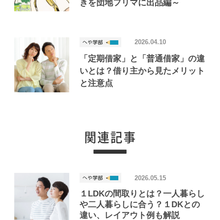
きを団地フリマに出品編～
2026.04.10
「定期借家」と「普通借家」の違
いとは？借り主から見たメリット
と注意点
2026.05.15
１LDKの間取りとは？一人暮らし
や二人暮らしに合う？１DKとの
違い、レイアウト例も解説