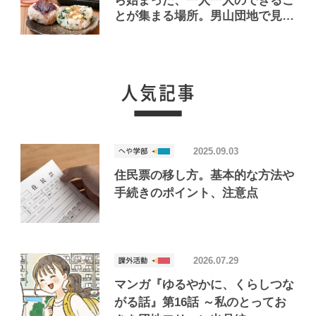
ら始まった、一人一人のできるこ
とが集まる場所。男山団地で見つ
けたおいしいお店「Joint Joy」
2025.09.03
住民票の移し方。基本的な方法や
手続きのポイント、注意点
2026.07.29
マンガ『ゆるやかに、くらしつな
がる話』第16話 ～私のとってお