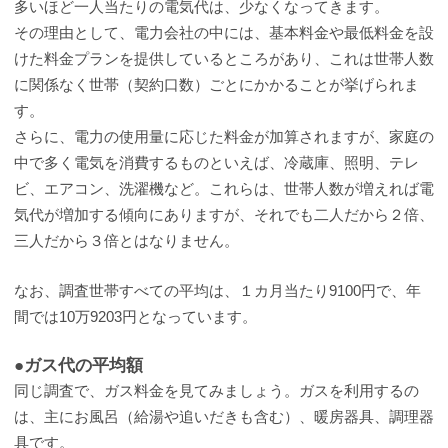
多いほど一人当たりの電気代は、少なくなってきます。
その理由として、電力会社の中には、基本料金や最低料金を設
けた料金プランを提供しているところがあり、これは世帯人数
に関係なく世帯（契約口数）ごとにかかることが挙げられま
す。
さらに、電力の使用量に応じた料金が加算されますが、家庭の
中で多く電気を消費するものといえば、冷蔵庫、照明、テレ
ビ、エアコン、洗濯機など。これらは、世帯人数が増えれば電
気代が増加する傾向にありますが、それでも二人だから２倍、
三人だから３倍とはなりません。
なお、調査世帯すべての平均は、１カ月当たり9100円で、年
間では10万9203円となっています。
●ガス代の平均額
同じ調査で、ガス料金を見てみましょう。ガスを利用するの
は、主にお風呂（給湯や追いだきも含む）、暖房器具、調理器
具です。