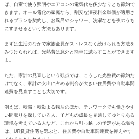
ば、自室で使う照明やエアコンの電気代を多少なりとも節約で
きます。オール電化の家庭なら、割安な深夜料金単価が適用さ
れるプランを契約し、お風呂やシャワー、洗濯などを夜のうち
にすませるという方法もあります。
まずは生活のなかで家族全員がストレスなく続けられる方法を
みつけられれば、光熱費は意外と簡単に減らすことができます
よ。
ただ、家計の見直しという観点では、こうした光熱費の節約だ
けでなく、家計の支出に占める割合が大きい住居費や自動車関
連費を見直すことも大切です。
例えば、転職・転勤よる転居のほか、テレワークでも働きやす
い間取りを探している人、子どもの成長を見越してゆとりある
環境を考えている人など、これから引っ越しの予定がある場合
は、UR賃貸住宅を選ぶと、住居費や自動車関連費を抑えやす