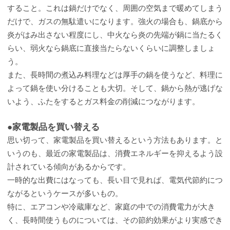
すること。これは鍋だけでなく、周囲の空気まで暖めてしまう
だけで、ガスの無駄遣いになります。強火の場合も、鍋底から
炎がはみ出さない程度にし、中火なら炎の先端が鍋に当たるく
らい、弱火なら鍋底に直接当たらないくらいに調整しましょ
う。
また、長時間の煮込み料理などは厚手の鍋を使うなど、料理に
よって鍋を使い分けることも大切。そして、鍋から熱が逃げな
いよう、ふたをするとガス料金の削減につながります。
●家電製品を買い替える
思い切って、家電製品を買い替えるという方法もあります。と
いうのも、最近の家電製品は、消費エネルギーを抑えるよう設
計されている傾向があるからです。
一時的な出費にはなっても、長い目で見れば、電気代節約につ
ながるというケースが多いもの。
特に、エアコンや冷蔵庫など、家庭の中での消費電力が大き
く、長時間使うものについては、その節約効果がより実感でき