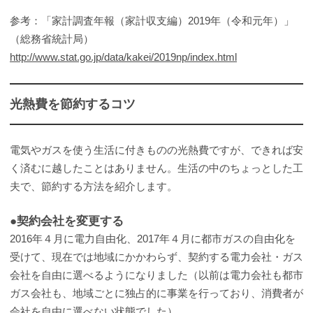
参考：「家計調査年報（家計収支編）2019年（令和元年）」
（総務省統計局）
http://www.stat.go.jp/data/kakei/2019np/index.html
光熱費を節約するコツ
電気やガスを使う生活に付きものの光熱費ですが、できれば安
く済むに越したことはありません。生活の中のちょっとした工
夫で、節約する方法を紹介します。
●契約会社を変更する
2016年４月に電力自由化、2017年４月に都市ガスの自由化を
受けて、現在では地域にかかわらず、契約する電力会社・ガス
会社を自由に選べるようになりました（以前は電力会社も都市
ガス会社も、地域ごとに独占的に事業を行っており、消費者が
会社を自由に選べない状態でした）。