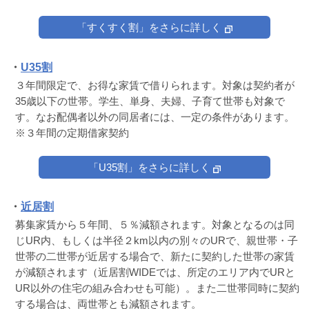
「すくすく割」をさらに詳しく
・
U35割
３年間限定で、お得な家賃で借りられます。対象は契約者が
35歳以下の世帯。学生、単身、夫婦、子育て世帯も対象で
す。なお配偶者以外の同居者には、一定の条件があります。
※３年間の定期借家契約
「U35割」をさらに詳しく
・
近居割
募集家賃から５年間、５％減額されます。対象となるのは同
じUR内、もしくは半径２km以内の別々のURで、親世帯・子
世帯の二世帯が近居する場合で、新たに契約した世帯の家賃
が減額されます（近居割WIDEでは、所定のエリア内でURと
UR以外の住宅の組み合わせも可能）。また二世帯同時に契約
する場合は、両世帯とも減額されます。