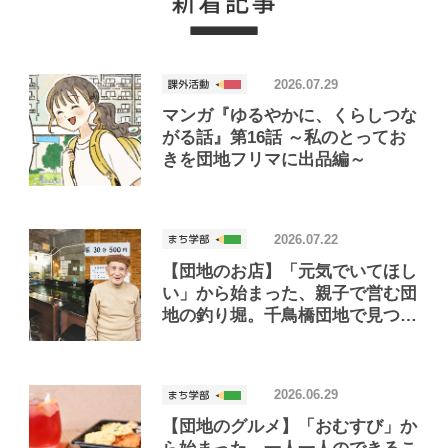
2026.07.29
マンガ『ゆるやかに、くらしつな
がる話』第16話 ～私のとってお
きを団地フリマに出品編～
2026.07.22
【団地のお店】「元気でいてほし
い」から始まった、親子で営む団
地の釣り堀。千鳥橋団地で見つけ
たお店「小さな釣り堀屋」
2026.06.29
【団地のグルメ】「おむすび」か