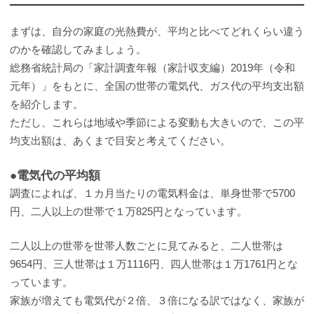
まずは、自分の家庭の光熱費が、平均と比べてどれくらい違う
のかを確認してみましょう。
総務省統計局の「家計調査年報（家計収支編）2019年（令和
元年）」をもとに、全国の世帯の電気代、ガス代の平均支出額
を紹介します。
ただし、これらは地域や季節による変動も大きいので、この平
均支出額は、あくまで目安と考えてください。
●電気代の平均額
調査によれば、１カ月当たりの電気料金は、単身世帯で5700
円、二人以上の世帯で１万825円となっています。
二人以上の世帯を世帯人数ごとに見てみると、二人世帯は
9654円、三人世帯は１万1116円、四人世帯は１万1761円とな
っています。
家族が増えても電気代が２倍、３倍になる訳ではなく、家族が