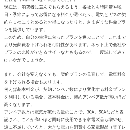
現在は、消費者に選んでもらえるよう、各社とも時間帯や曜
日・季節によってお得になる料金が選べたり、電気とガスの契
約を１社にまとめるとお得になったりと、さまざまな料金プラ
ンを提供しています。
このため、自分の生活に合ったプランを選ぶことで、これまで
より光熱費を下げられる可能性があります。ネット上で会社や
プランの比較ができるサイトなどもあるので、一度試してみて
はいかがでしょうか。
また、会社を変えなくても、契約プランの見直しで、電気料金
を下げられる場合もあります。
例えば基本料金が、契約アンペア数により変化する料金プラン
を利用している場合、基本料金は、契約アンペア数が高いほど
高くなります。
アンペア数とは電気が流れる量のことで、30A、50Aなどと表
記され、これが高いほど同時に使用できる家電製品も増やせ、
逆に不足していると、大きな電力を消費する家電製品（電子レ