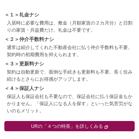
＜１＞礼金ナシ
入居時に必要な費用は、敷金（月額家賃の２カ月分）と日割
りの家賃・共益費だけ。礼金は不要です。
＜２＞仲介手数料ナシ
通常は紹介してくれた不動産会社に払う仲介手数料も不要。
契約時の初期費用を抑えられます。
＜３＞更新料ナシ
契約は自動更新で、面倒な手続きも更新料も不要。長く住み
続けるとさらにお得感がアップします。
＜４＞保証人ナシ
保証人も保証会社も不要なので、保証会社に払う保証金もか
かりません。「保証人になる人を探す」といった気苦労がな
いのもメリット。
URの「４つの特長」を詳しくみる