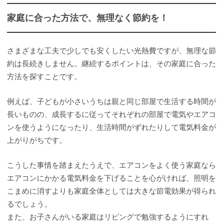
家庭に合った方法で、無理なく節約を！
さまざまな工夫で少しでも安くしたい光熱費ですが、無理な節
約は長続きしません。継続するポイントは、その家庭に合った
方法を探すことです。
例えば、子どもが小さいうちは親と同じ部屋で生活する時間が
長いものの、成長するに従ってそれぞれの部屋で電気やエアコ
ンを使うようになったり、生活時間がずれたりして電気料金が
上がりがちです。
こうした事情を踏まえたうえで、エアコンをよく使う家庭なら
エアコンにかかる電気料金を下げることを心がければ、照明を
こまめに消すよりも家庭全体としては大きな節電効果が得られ
るでしょう。
また、お子さんがいる家庭はリビングで勉強するようにすれ