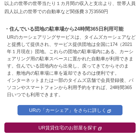
以上の世帯の世帯当たり１カ月間の収入と支出より、世帯人員
四人以上の世帯での自動車など関係費３万3550円
・住んでいる団地の駐車場から24時間365日利用可能
URのカーシェアリングサービスは、タイムズカーシェアなど
と提携して提供され、サービス提供団地は全国に174（2021
年１月現在）団地。これらの団地の駐車場内にある、カーシ
ェアリング用の駐車スペースに置かれた自動車が利用できま
す。住んでいる団地内から出発し、戻ってきてからそのま
ま、敷地内の駐車場に車を返却できるのは便利です。
インターネットまたは一部のタイムズ店舗で会員登録後、パ
ソコンやスマートフォンから利用予約をすれば、24時間365
日いつでも利用できます。
URの「カーシェア」をさらに詳しく
UR賃貸住宅のお部屋を探す