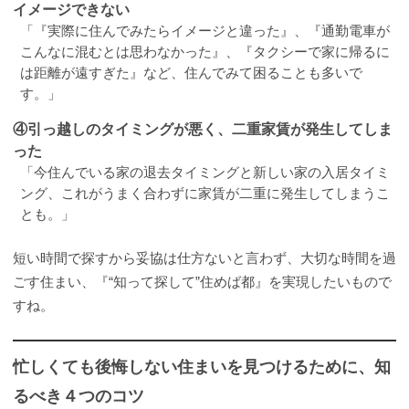
イメージできない
「『実際に住んでみたらイメージと違った』、『通勤電車が
こんなに混むとは思わなかった』、『タクシーで家に帰るに
は距離が遠すぎた』など、住んでみて困ることも多いで
す。」
④引っ越しのタイミングが悪く、二重家賃が発生してしま
った
「今住んでいる家の退去タイミングと新しい家の入居タイミ
ング、これがうまく合わずに家賃が二重に発生してしまうこ
とも。」
短い時間で探すから妥協は仕方ないと言わず、大切な時間を過
ごす住まい、『“知って探して”住めば都』を実現したいもので
すね。
忙しくても後悔しない住まいを見つけるために、知
るべき４つのコツ