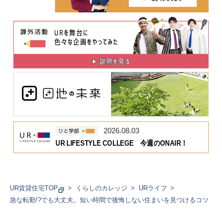
2026.08.03
UR LIFESTYLE COLLEGE 今週のONAIR！
UR賃貸住宅TOP
くらしのカレッジ
URライフ
急な転勤!?でも大丈夫。短い時間で後悔しない住まいを見つけるコツ