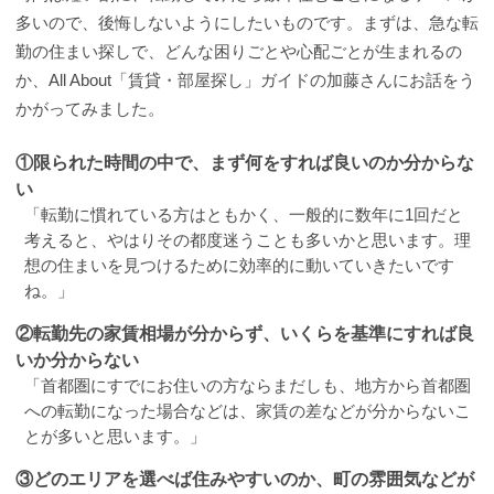
多いので、後悔しないようにしたいものです。まずは、急な転
勤の住まい探しで、どんな困りごとや心配ごとが生まれるの
か、All About「賃貸・部屋探し」ガイドの加藤さんにお話をう
かがってみました。
①限られた時間の中で、まず何をすれば良いのか分からな
い
「転勤に慣れている方はともかく、一般的に数年に1回だと
考えると、やはりその都度迷うことも多いかと思います。理
想の住まいを見つけるために効率的に動いていきたいです
ね。」
②転勤先の家賃相場が分からず、いくらを基準にすれば良
いか分からない
「首都圏にすでにお住いの方ならまだしも、地方から首都圏
への転勤になった場合などは、家賃の差などが分からないこ
とが多いと思います。」
③どのエリアを選べば住みやすいのか、町の雰囲気などが