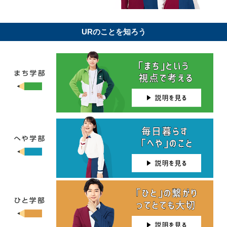
URのことを知ろう