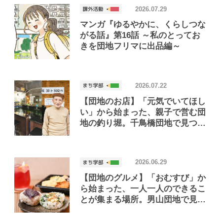
2026.07.29
マンガ『ゆるやかに、くらしつな
がる話』第16話 ～私のとってお
きを団地フリマに出品編～
2026.07.22
【団地のお店】「元気でいてほし
い」から始まった、親子で営む団
地の釣り堀。千鳥橋団地で見つけ
たお店「小さな釣り堀屋」
2026.06.29
【団地のグルメ】「おむすび」か
ら始まった、一人一人のできるこ
とが集まる場所。男山団地で見つ
けたおいしいお店「Joint Joy」