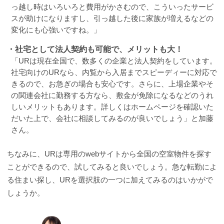
っ越し時はいろいろと費用がかさむので、こういったサービ
スが助けになりますし、引っ越した後に家族が増えるなどの
変化にも心強いですね。」
・社宅として法人契約も可能で、メリットも大！
「URは現在全国で、数多くの企業と法人契約をしています。
社宅向けのURなら、内覧から入居までスピーディーに対応で
きるので、お急ぎの場合も安心です。さらに、上場企業やそ
の関連会社に勤務する方なら、敷金が免除になるなどのうれ
しいメリットもあります。詳しくはホームページを確認いた
だいた上で、会社に相談してみるのが良いでしょう」と加藤
さん。
ちなみに、URは専用のwebサイトから全国の空室物件を探す
ことができるので、試してみると良いでしょう。急な転勤によ
る住まい探し、URを選択肢の一つに加えてみるのはいかがで
しょうか。