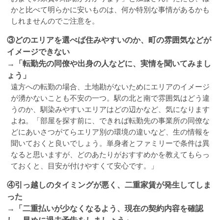
かと比べて明らかに安いものは、何か特別な事情があるかも
しれませんのでご注意を。
③どのエリアを選べば住みやすいのか、町の雰囲気などが
イメージできない
→「転勤先の同僚や出身の人などに、実情を聞いてみまし
ょう」
遠方への転勤の場合、土地勘がないためにエリアのイメージ
が湧かないことも不安の一つ。駅の北と南で雰囲気はどう違
うのか、馴染みやすいエリアはどの辺かなど、気になります
よね。「部屋を探す前に、できれば転勤先の事業所の同僚な
どにあいさつがてらエリア別の環境の違いなど、生の情報を
聞いておくと良いでしょう。単身者とファミリーで条件は異
なると思いますが、どのあたりがおすすめかを教えてもらっ
ておくと、目安が付けやすくて安心です。」
④引っ越しのタイミングが悪く、二重家賃が発生してしま
った
→「二重払いが少なくなるよう、現在の契約内容を確認