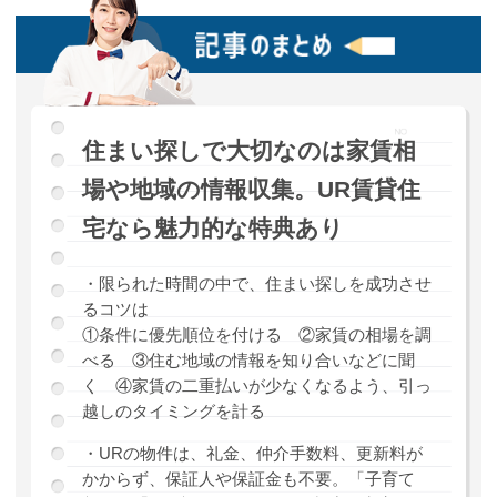
住まい探しで大切なのは家賃相
場や地域の情報収集。UR賃貸住
宅なら魅力的な特典あり
・限られた時間の中で、住まい探しを成功させ
るコツは
①条件に優先順位を付ける ②家賃の相場を調
べる ③住む地域の情報を知り合いなどに聞
く ④家賃の二重払いが少なくなるよう、引っ
越しのタイミングを計る
・URの物件は、礼金、仲介手数料、更新料が
かからず、保証人や保証金も不要。「子育て