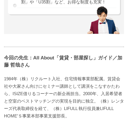
割」や「U35割」など、お得な制度も充実！
今回の先生：All About「賃貸・部屋探し」ガイド／加
藤 哲哉さん
1984年（株）リクルート入社、住宅情報事業部配属。賃貸会
社や大家さん向けにセミナー講師として講演をこなすかたわ
ら、ISIZE借りるコーナーの新企画担当。2000年、入居希望者
と空室のベストマッチングの実現を目的に独立。（株）レンタ
ーズ代表取締役を経て、（株）LIFULL 執行役員兼LIFULL
HOME’Ｓ事業本部事業支援部長。