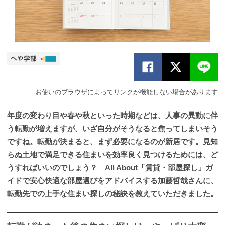
お使いのブラウザによってリンクが機能しない場合があります
年度の変わり目や春や秋といった時期などは、人事の異動に伴
う転勤が増えますが、いざ自分がそうなると焦ってしまいそう
ですね。転勤が決まると、まず必要になるのが新居です。見知
らぬ土地で満足できる住まいを効率良く見つけるためには、ど
うすればいいのでしょう？ All About「賃貸・部屋探し」ガ
イドで安心快適な部屋選びをアドバイスする加藤哲哉さんに、
転勤先での上手な住まい探しの秘訣を教えていただきました。