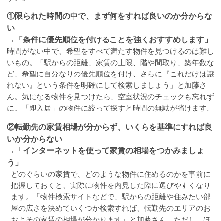
①限られた時間の中で、まず何をすれば良いのか分からな
い
→「条件に優先順位を付けることを強くおすすめします」
時間がない中で、希望をすべて満たす物件を見つけるのは難し
いもの。「駅からの距離、家賃の上限、階や間取り、築年数な
ど、希望に自分なりの優先順位を付け、さらに『これだけは譲
れない』という条件を明確にして検索しましょう」と加藤さ
ん。気になる物件を見つけたら、空室状況のチェックも忘れず
に。「即入居」の物件に絞って探すと時間の無駄が省けます。
②転勤先の家賃相場が分からず、いくらを基準にすれば良
いか分からない
→「インターネットを使って家賃の相場をつかみましょ
う」
どのぐらいの家賃で、どのような物件に住めるのかを事前に
把握しておくと、実際に物件を内見した際に選びやすくなり
ます。「物件検索サイトなどで、駅からの距離や住みたい部
屋の広さを決めていくつか検索すれば、転勤先のエリアのお
およその家賃の相場が分かります」と加藤さん。ただし、ほ