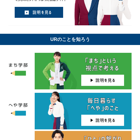
URのことを知ろう