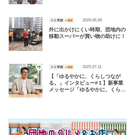
2020.06.08
外に出かけにくい時期、団地内の
移動スーパーが買い物の助けに！
2025.07.11
【「ゆるやかに、くらしつなが
る。」インタビュー#１】新事業
メッセージ「ゆるやかに、くらし
つながる。」が意味するURの魅
力とは？東京大学 大学院の大月
教授に教えてもらいました！