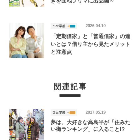
きを団地フリマに出品編～
2026.04.10
「定期借家」と「普通借家」の違
いとは？借り主から見たメリット
と注意点
2017.05.19
夢は、大好きな高島平が「住みた
い街ランキング」に入ること!?