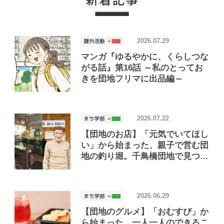
2026.07.29
マンガ『ゆるやかに、くらしつな
がる話』第16話 ～私のとってお
きを団地フリマに出品編～
2026.07.22
【団地のお店】「元気でいてほし
い」から始まった、親子で営む団
地の釣り堀。千鳥橋団地で見つけ
たお店「小さな釣り堀屋」
2026.06.29
【団地のグルメ】「おむすび」か
ら始まった、一人一人のできるこ