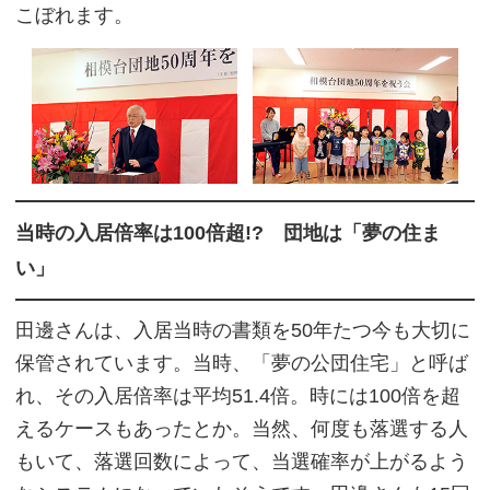
こぼれます。
当時の入居倍率は100倍超!? 団地は「夢の住ま
い」
田邊さんは、入居当時の書類を50年たつ今も大切に
保管されています。当時、「夢の公団住宅」と呼ば
れ、その入居倍率は平均51.4倍。時には100倍を超
えるケースもあったとか。当然、何度も落選する人
もいて、落選回数によって、当選確率が上がるよう