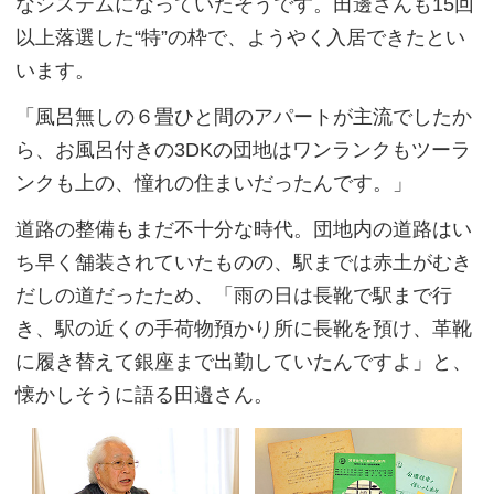
なシステムになっていたそうです。田邊さんも15回
以上落選した“特”の枠で、ようやく入居できたとい
います。
「風呂無しの６畳ひと間のアパートが主流でしたか
ら、お風呂付きの3DKの団地はワンランクもツーラ
ンクも上の、憧れの住まいだったんです。」
道路の整備もまだ不十分な時代。団地内の道路はい
ち早く舗装されていたものの、駅までは赤土がむき
だしの道だったため、「雨の日は長靴で駅まで行
き、駅の近くの手荷物預かり所に長靴を預け、革靴
に履き替えて銀座まで出勤していたんですよ」と、
懐かしそうに語る田邉さん。