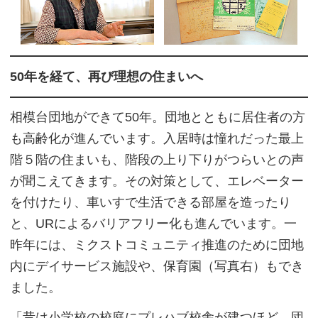
50年を経て、再び理想の住まいへ
相模台団地ができて50年。団地とともに居住者の方
も高齢化が進んでいます。入居時は憧れだった最上
階５階の住まいも、階段の上り下りがつらいとの声
が聞こえてきます。その対策として、エレベーター
を付けたり、車いすで生活できる部屋を造ったり
と、URによるバリアフリー化も進んでいます。一
昨年には、ミクストコミュニティ推進のために団地
内にデイサービス施設や、保育園（写真右）もでき
ました。
「昔は小学校の校庭にプレハブ校舎が建つほど、団