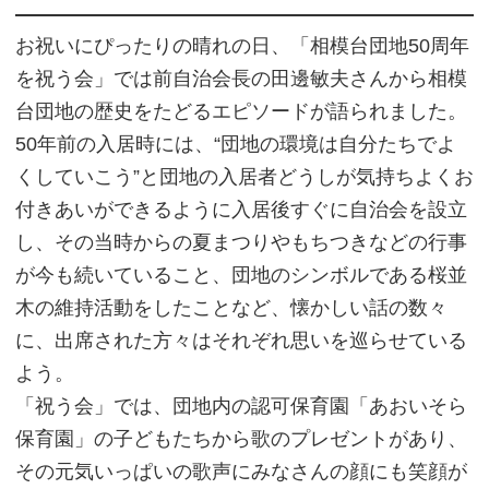
お祝いにぴったりの晴れの日、「相模台団地50周年
を祝う会」では前自治会長の田邊敏夫さんから相模
台団地の歴史をたどるエピソードが語られました。
50年前の入居時には、“団地の環境は自分たちでよ
くしていこう”と団地の入居者どうしが気持ちよくお
付きあいができるように入居後すぐに自治会を設立
し、その当時からの夏まつりやもちつきなどの行事
が今も続いていること、団地のシンボルである桜並
木の維持活動をしたことなど、懐かしい話の数々
に、出席された方々はそれぞれ思いを巡らせている
よう。
「祝う会」では、団地内の認可保育園「あおいそら
保育園」の子どもたちから歌のプレゼントがあり、
その元気いっぱいの歌声にみなさんの顔にも笑顔が