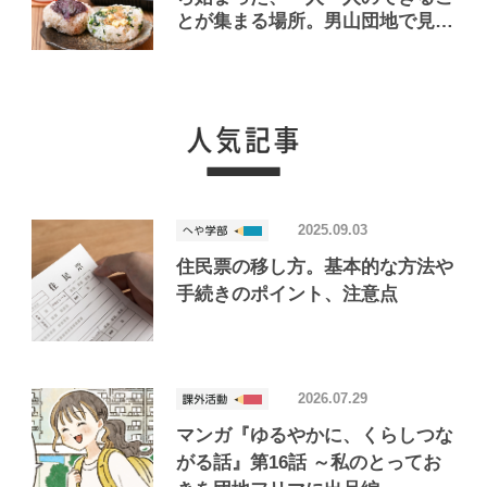
とが集まる場所。男山団地で見つ
けたおいしいお店「Joint Joy」
2025.09.03
住民票の移し方。基本的な方法や
手続きのポイント、注意点
2026.07.29
マンガ『ゆるやかに、くらしつな
がる話』第16話 ～私のとってお