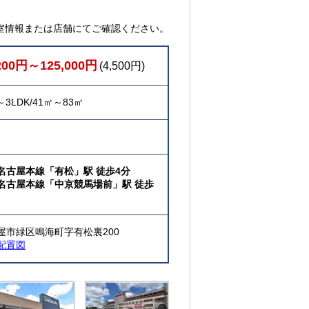
室情報または店舗にてご確認ください。
200円～125,000円
(4,500円)
～3LDK/41㎡～83㎡
名古屋本線「有松」駅 徒歩4分
名古屋本線「中京競馬場前」駅 徒歩
屋市緑区鳴海町字有松裏200
配置図