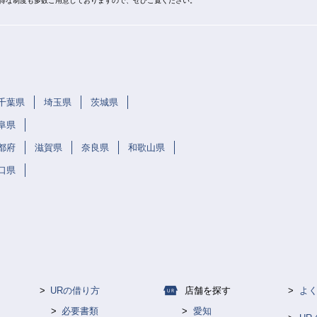
お得な制度も多数ご用意しておりますので、ぜひご覧ください。
千葉県
埼玉県
茨城県
阜県
都府
滋賀県
奈良県
和歌山県
口県
URの借り方
店舗を探す
よ
必要書類
愛知