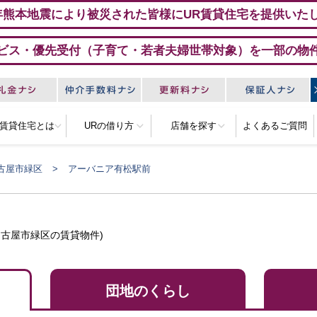
年熊本地震により被災された皆様にUR賃貸住宅を提供いた
ビス・優先受付（子育て・若者夫婦世帯対象）を一部の物
R賃貸住宅とは
URの借り方
店舗を探す
よくあるご質問
古屋市緑区
アーバニア有松駅前
名古屋市緑区の賃貸物件)
団地のくらし