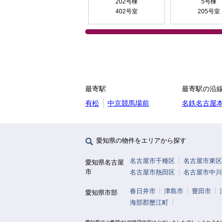
202号棟
5号棟
402号室
205号室
最寄駅
最寄駅の沿
有松
中京競馬場前
名鉄名古屋
愛知県の物件をエリアから探す
名古屋市千種区
名古屋市東区
愛知県名古屋
市
名古屋市熱田区
名古屋市中川
春日井市
津島市
豊田市
愛知県市部
海部郡蟹江町