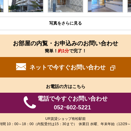
写真をさらに見る
お部屋の内覧・お申込みのお問い合わせ
簡単！
約1分
で完了！
ネットで今すぐお問い合わせ
お電話の方はこちら
電話で今すぐお問い合わせ
052ｰ602-5221
UR賃貸ショップ有松駅前
時間 10：00～18：00（内覧受付は15：30まで） 休業日 水曜、年末年始（12/29～1