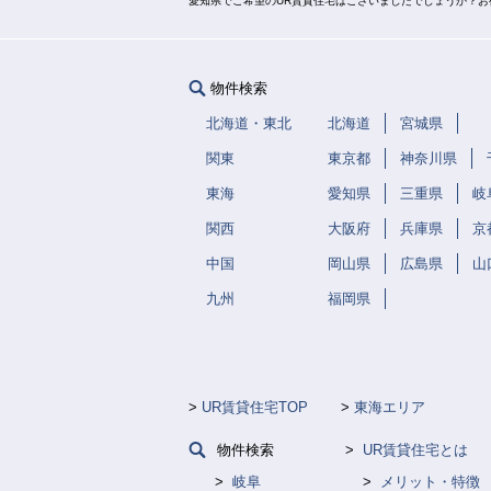
愛知県でご希望のUR賃貸住宅はございましたでしょうか？
物件検索
北海道・東北
北海道
宮城県
関東
東京都
神奈川県
東海
愛知県
三重県
岐
関西
大阪府
兵庫県
京
中国
岡山県
広島県
山
九州
福岡県
UR賃貸住宅TOP
東海エリア
物件検索
UR賃貸住宅とは
岐阜
メリット・特徴