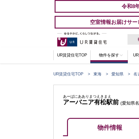
令和8
空室情報お届けサー
UR賃貸住宅TOP
物件を探す
U
UR賃貸住宅TOP
東海
愛知県
名
あーばにあありまつえきまえ
アーバニア有松駅前
(愛知県
物件情報