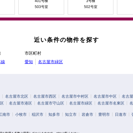
401号棟
3号棟
503号室
502号室
近い条件の物件を探す
線
市区町村
本線
愛知
名古屋市緑区
名古屋市北区
名古屋市西区
名古屋市中村区
名古屋市中区
名古
区
名古屋市港区
名古屋市守山区
名古屋市緑区
名古屋市名東区
江南市
小牧市
稲沢市
知多市
知立市
岩倉市
豊明市
日進市