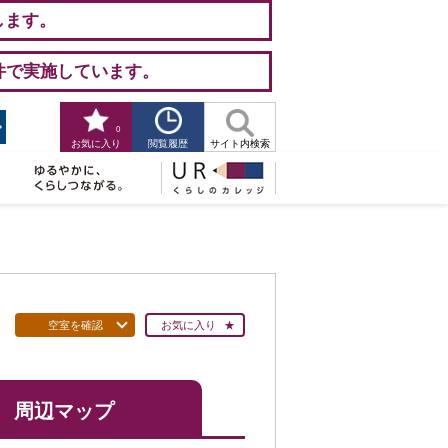
します。
件で実施しています。
0
閲覧履歴
お気に入り
サイト内検索
空室を確認
お気に入り
周辺マップ