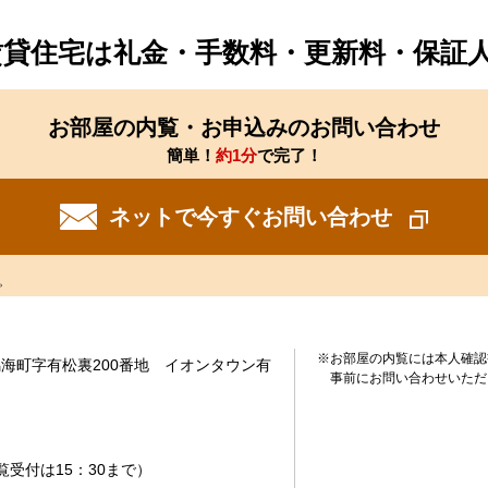
賃貸住宅は礼金・手数料・更新料・保証
お部屋の内覧・お申込みのお問い合わせ
簡単！
約1分
で完了！
ネットで今すぐお問い合わせ
。
※お部屋の内覧には本人確認
海町字有松裏200番地 イオンタウン有
事前にお問い合わせいただ
内覧受付は15：30まで）