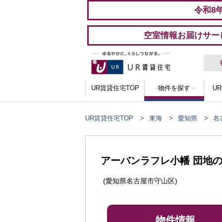
令和8
空室情報お届けサー
UR賃貸住宅TOP
物件を探す
U
UR賃貸住宅TOP
東海
愛知県
名
ここからメインコンテンツになります。
アーバンラフレ小幡 団地
(愛知県名古屋市守山区)
物件情報