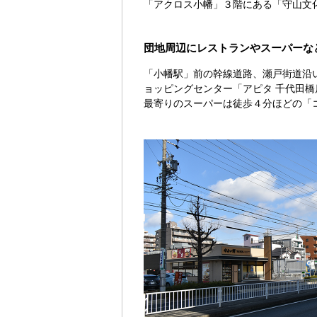
「アクロス小幡」３階にある「守山文
団地周辺にレストランやスーパーな
「小幡駅」前の幹線道路、瀬戸街道沿
ョッピングセンター「アピタ 千代田
最寄りのスーパーは徒歩４分ほどの「