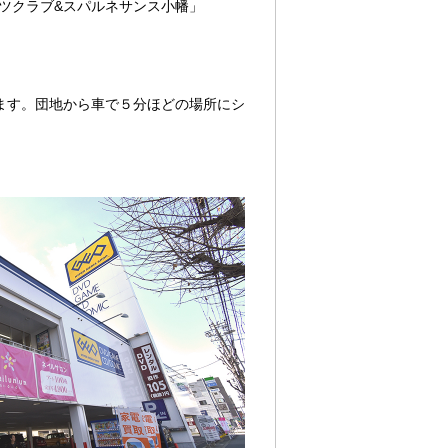
ツクラブ&スパルネサンス小幡」
ます。団地から車で５分ほどの場所にシ