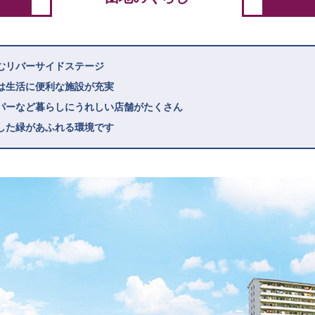
むリバーサイドステージ
は生活に便利な施設が充実
パーなど暮らしにうれしい店舗がたくさん
した緑があふれる環境です