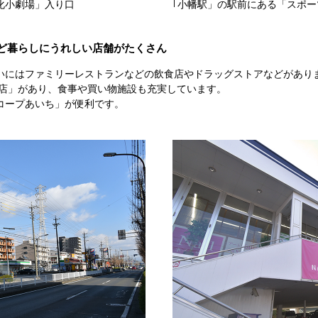
化小劇場」入り口
｢小幡駅」の駅前にある「スポー
ど暮らしにうれしい店舗がたくさん
いにはファミリーレストランなどの飲食店やドラッグストアなどがあり
橋店」があり、食事や買い物施設も充実しています。
コープあいち」が便利です。