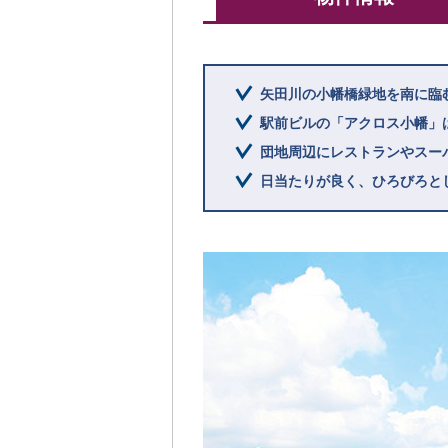
矢田川の小幡橋緑地を南に臨
駅前ビルの「アクロス小幡」
団地周辺にレストランやスー
日当たりが良く、ひろびろと