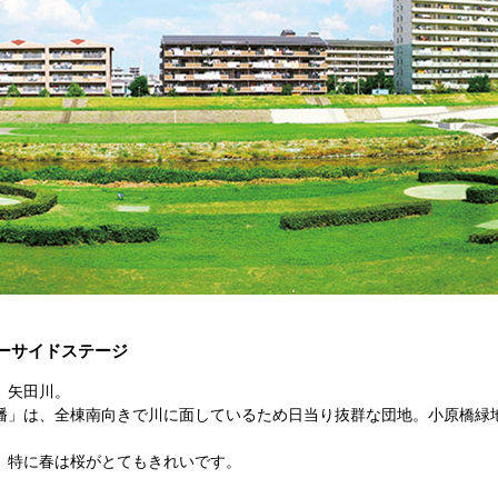
ーサイドステージ
、矢田川。
幡」は、全棟南向きで川に面しているため日当り抜群な団地。小原橋緑
、特に春は桜がとてもきれいです。