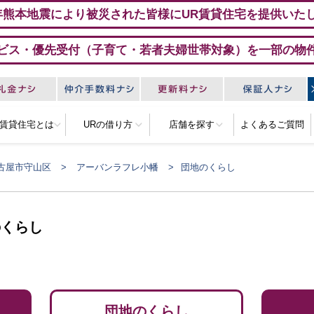
年熊本地震により被災された皆様にUR賃貸住宅を提供いた
ビス・優先受付（子育て・若者夫婦世帯対象）を一部の物
R賃貸住宅とは
URの借り方
店舗を探す
よくあるご質問
古屋市守山区
アーバンラフレ小幡
団地のくらし
のくらし
団地のくらし