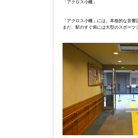
「アクロス小幡」
「アクロス小幡」には、本格的な音響
また、駅のすぐ南には大型のスポーツ