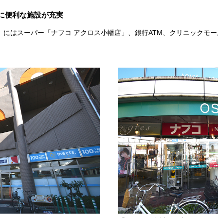
に便利な施設が充実
」にはスーパー「ナフコ アクロス小幡店」、銀行ATM、クリニックモ