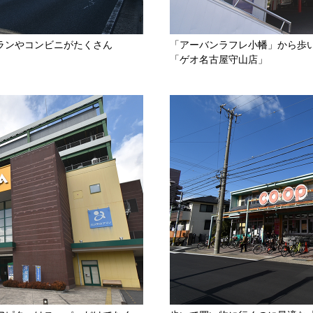
ランやコンビニがたくさん
「アーバンラフレ小幡」から歩い
「ゲオ名古屋守山店」