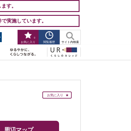
します。
件で実施しています。
0
閲覧履歴
お気に入り
サイト内検索
お気に入り
周辺マップ