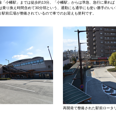
線「小幡駅」までは徒歩約13分。「小幡駅」からは準急、急行に乗れば
は乗り換え時間含めて30分弱という、通勤にも通学にも使い勝手のい
り駅前広場が整備されているので車でのお迎えも便利です。
再開発で整備された駅前ロータ