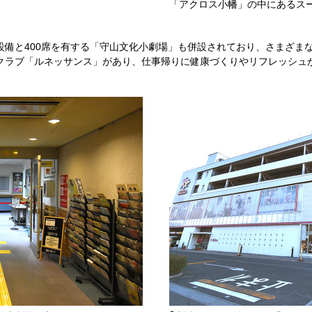
「アクロス小幡」の中にあるス
設備と400席を有する「守山文化小劇場」も併設されており、さまざま
クラブ「ルネッサンス」があり、仕事帰りに健康づくりやリフレッシュ