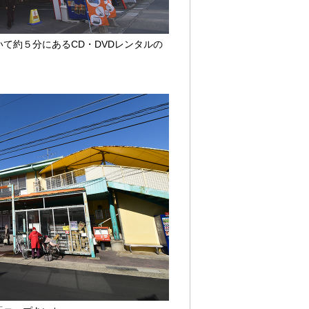
て約５分にあるCD・DVDレンタルの